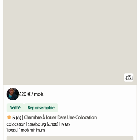
5
420 € / mois
Vérifié
Réponse rapide