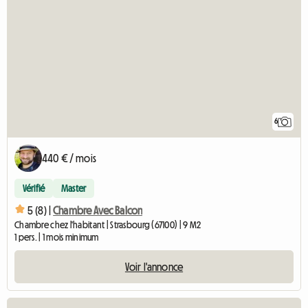
6
440 € / mois
Vérifié
Master
5 (8) |
Chambre Avec Balcon
Chambre chez l'habitant | Strasbourg (67100) | 9 M2
1 pers. | 1 mois minimum