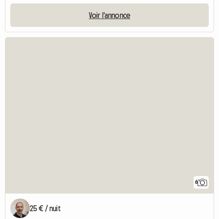
Voir l'annonce
6
25 € / nuit