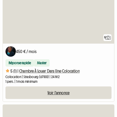
5
450 € / mois
Réponse rapide
Master
5 (1) |
Chambre À Louer Dans Une Colocation
Colocation | Strasbourg (67100) | 24 M2
1 pers. | 1 mois minimum
Voir l'annonce