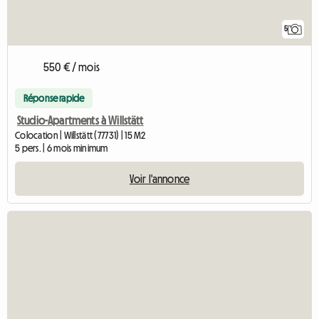
5
550 € / mois
Réponse rapide
Studio-Apartments à Willstätt
Colocation | Willstätt (77731) | 15 M2
5 pers. | 6 mois minimum
Voir l'annonce