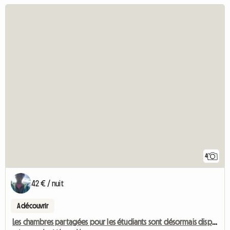
4
42 € / nuit
A découvrir
Les chambres partagées pour les étudiants sont désormais disponibles pour une durée limitée