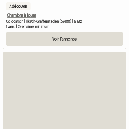
A découvrir
Chambre à louer
Colocation | Illkirch-Graffenstaden (67400) | 12 M2
1 pers. | 2 semaines minimum
Voir l'annonce