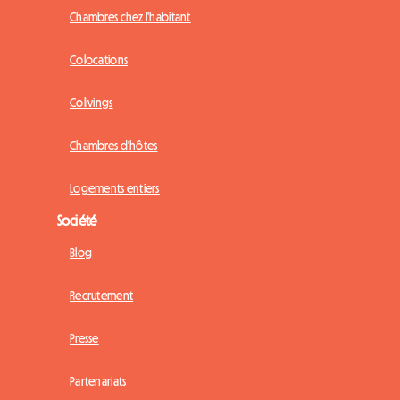
Nos types de logement
Chambres chez l'habitant
Colocations
Colivings
Chambres d'hôtes
Logements entiers
Société
Blog
Recrutement