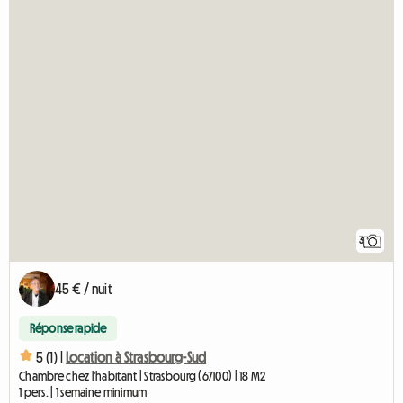
3
45 € / nuit
Réponse rapide
5 (1) |
Location à Strasbourg-Sud
Chambre chez l'habitant | Strasbourg (67100) | 18 M2
1 pers. | 1 semaine minimum