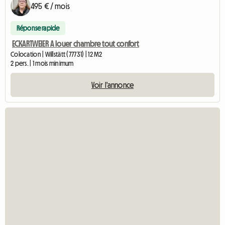
495 € / mois
Réponse rapide
ECKARTWEIER A louer chambre tout confort
Colocation | Willstätt (77731) | 12 M2
2 pers. | 1 mois minimum
Voir l'annonce