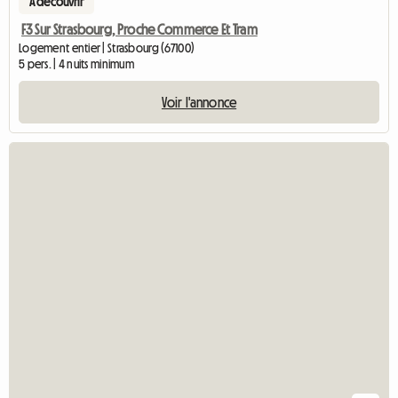
75 € / nuit
A découvrir
F3 Sur Strasbourg, Proche Commerce Et Tram
Logement entier | Strasbourg (67100)
5 pers. | 4 nuits minimum
Voir l'annonce