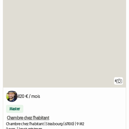
Voir l'annonce
6
420 € / mois