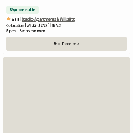
5
530 € / mois
Réponse rapide
5 (1) |
Studio-Apartments à Willstätt
Colocation | Willstätt (77731) | 15 M2
5 pers. | 6 mois minimum
Voir l'annonce