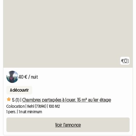
4
40 € / nuit
A découvrir
5 (1) |
Chambres partagées à louer. 15 m² au 1er étage
Colocation | Kehl (77694) | 100 M2
1 pers. | 1 nuit minimum
Voir l'annonce