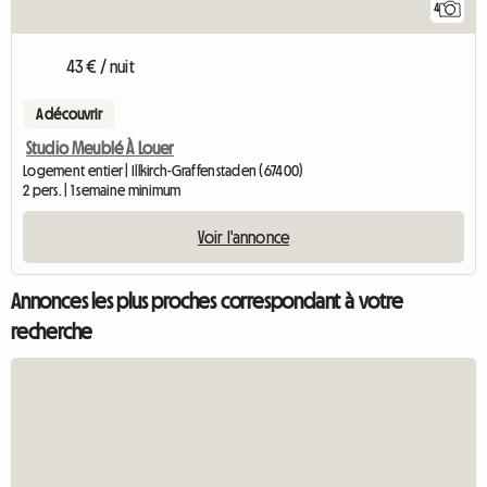
4
43 € / nuit
A découvrir
Studio Meublé À Louer
Logement entier | Illkirch-Graffenstaden (67400)
2 pers. | 1 semaine minimum
Voir l'annonce
Annonces les plus proches correspondant à votre
recherche