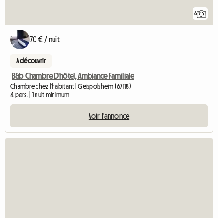
6
70 € / nuit
A découvrir
B&b Chambre D'hôtel, Ambiance Familiale
Chambre chez l'habitant | Geispolsheim (67118)
4 pers. | 1 nuit minimum
Voir l'annonce