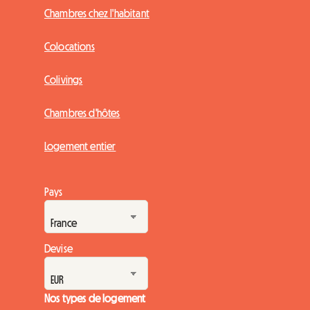
Chambres à louer
›
Altenheim
Chambres chez l'habitant
Colocations
Colivings
Chambres d'hôtes
Logement entier
Pays
Devise