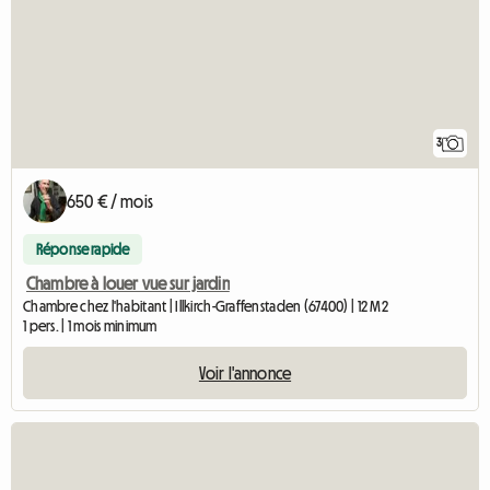
3
650 € / mois
Réponse rapide
Chambre à louer vue sur jardin
Chambre chez l'habitant | Illkirch-Graffenstaden (67400) | 12 M2
1 pers. | 1 mois minimum
Voir l'annonce