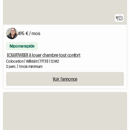
11
495 € / mois
Réponse rapide
ECKARTWEIER A louer chambre tout confort
Colocation | Willstätt (77731) | 12 M2
2 pers. | 1 mois minimum
Voir l'annonce