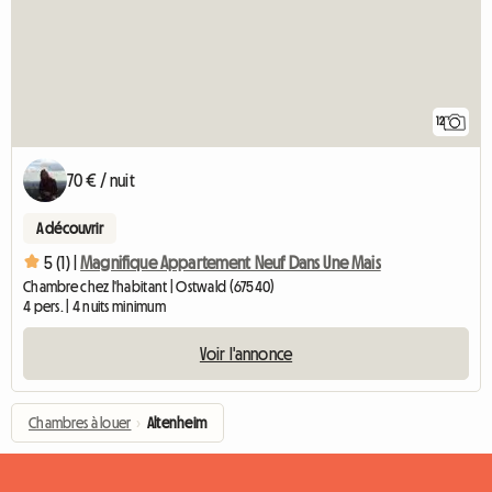
12
70 € / nuit
A découvrir
5 (1) |
Magnifique Appartement Neuf Dans Une Mais
Chambre chez l'habitant | Ostwald (67540)
4 pers. | 4 nuits minimum
Voir l'annonce