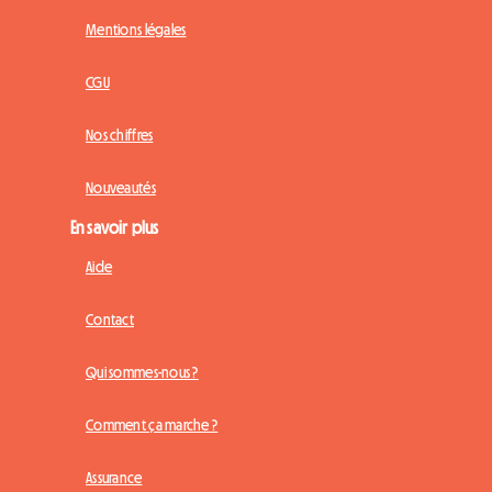
Presse
Partenariats
Mentions légales
CGU
Nos chiffres
Nouveautés
En savoir plus
Aide
Contact
Qui sommes-nous ?