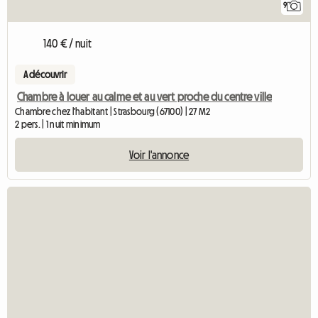
9
140 € / nuit
A découvrir
Chambre à louer au calme et au vert proche du centre ville
Chambre chez l'habitant | Strasbourg (67100) | 27 M2
2 pers. | 1 nuit minimum
Voir l'annonce