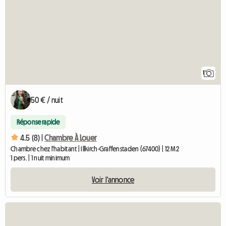
1
50 € / nuit
Réponse rapide
4.5 (8) |
Chambre À Louer
Chambre chez l'habitant | Illkirch-Graffenstaden (67400) | 12 M2
1 pers. | 1 nuit minimum
Voir l'annonce