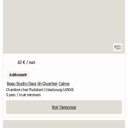
7
42 € / nuit
A découvrir
Beau Studio Dans Un Quartier Calme
Chambre chez l'habitant | Strasbourg (67100)
3 pers. | 1 nuit minimum
Voir l'annonce