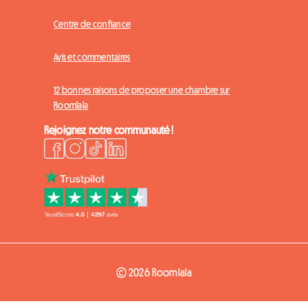
Comment ça marche ?
Assurance
Centre de confiance
Avis et commentaires
12 bonnes raisons de proposer une chambre sur
Roomlala
Rejoignez notre communauté !