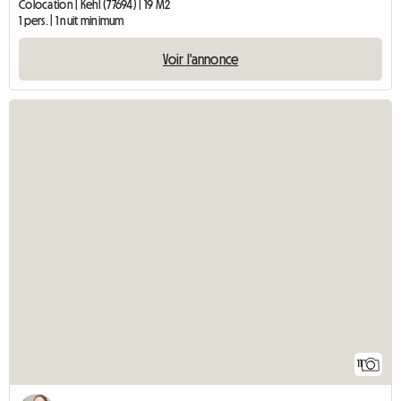
Colocation | Kehl (77694) | 19 M2
1 pers. | 1 nuit minimum
Voir l'annonce
11