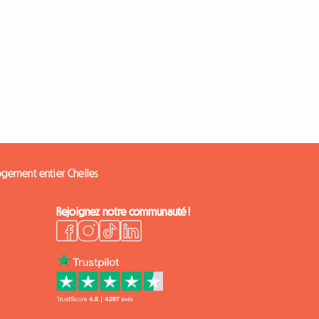
ogement entier Chelles
Rejoignez notre communauté !