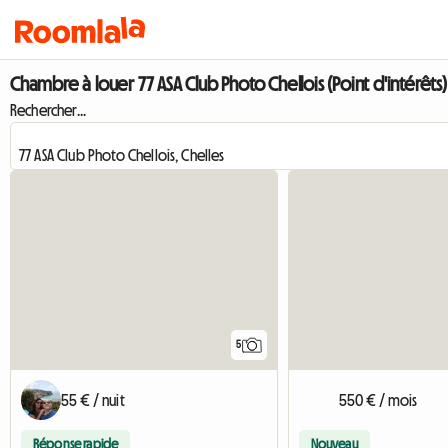
Chambre à louer 77 ASA Club Photo Chellois (Point d'intérêts)
Rechercher...
5
55 € / nuit
550 € / mois
Réponse rapide
Nouveau