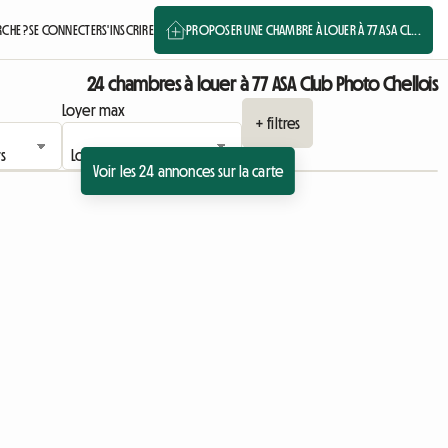
CHE ?
SE CONNECTER
S'INSCRIRE
PROPOSER UNE CHAMBRE À LOUER À 77 ASA CL...
24 chambres à louer à 77 ASA Club Photo Chellois
Loyer max
+ filtres
Voir les 24 annonces sur la carte
Accéder à l'annonce