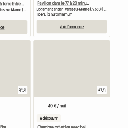
Pavillon dans le 77 à 20 minutes de Paris et d'Eurodisney
Charmant Pied à Terre Entre Paris Et Disyneland
Logement entier | Vaires-sur-Marne (77360) | 95 M2
Chambre chez l'habitant | Vaires-sur-Marne | 35 M2
1 pers. | 2 nuits minimum
Voir l'annonce
nce
7
4
40 € / nuit
A découvrir
Chambre privative chez l'habitant à Chelles
Chambre privative avec balcon qui touche la forêt