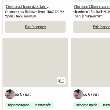
Chambre à Louer Avec Salle De Bain Privative
Chambre A Bienne centr
Chambre chez l'habitant | Port (2562) | 70 M2
Chambre d'hôte | Biel (2503
2 pers. | 1 mois minimum
1 pers. | 1 nuit minimum
Voir l'annonce
Voir l'anno
2
66 € / nuit
66 € / nuit
Réponse rapide
Instantanée
Réponse rapide
Inst