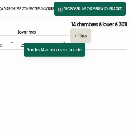
A MARCHE ?
SE CONNECTER
S'INSCRIRE
PROPOSER UNE CHAMBRE À LOUER À 3011
14 chambres à louer à 3011
Loyer max
+ filtres
Voir les 14 annonces sur la carte
 l'annonce