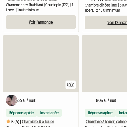
Chambre chez l'habitant | Courtepin (1791) | 12 M2
Chambre d'hôte | Biel | 30 
1 pers. | 1 nuit minimum
1 pers. | 2 nuits minimum
Voir l'annonce
Voir l'anno
6
66 € / nuit
805 € / nuit
Réponse rapide
Instantanée
Réponse rapide
Inst
5 (6) |
Chambre 4 a louer