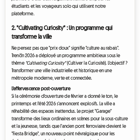
étudiants et les voyageurs solo qui utilisent notre
plateforme.
2. "Cultivating Curiosity" : Un programme qui
transforme la ville
Ne pensez pas que "prix doux" signifie "culture au rabais".
Trenčín 2026 a déployé un programme ambitieux sous le
thème
"Cultivating Curiosity"
(Cultiver la Curiosité). L'objectif ?
Transformer une ville industrielle et historique en une
métropole moderne, verte et connectée.
L'effervescence post-ouverture
Si la cérémonie d'ouverture de février a donné le ton, le
printemps et l'été 2026 s'annoncent explosifs. La ville a
réhabilité des espaces inattendus. Le projet "Garage"
transforme des lieux ordinaires en scènes pour la sous-culture
et la jeunesse, tandis que l'ancien pont ferroviaire devient le
"Fiesta Bridge", un nouveau point névralgique pour les