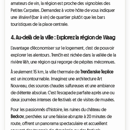
amateurs de vin, la région est proche des vignobles des
Petites Carpates. Demandez à votre hôte de vous indiquer
une
Vináreň
(bar à vin) de quartier plutôt que les bars
touristiques de la place centrale.
4. Au-delà de la ville : Explorez la région de Waag
L'avantage d'économiser sur le logement, c'est de pouvoir
explorer les alentours. Trenčín est nichée dans la vallée de la
rivière Váh, une région qui regorge de pépites méconnues.
À seulement 15 km, la ville thermale de
Trenčianske Teplice
est un incontournable. Imaginez une architecture Art
Nouveau, des sources chaudes sulfureuses et une ambiance
de détente absolue. C'est l'escapade parfaite après une ou
deux journées intenses de festivals et de visites de musées.
Pour les passionnés d'histoire, les ruines du château de
Beckov
, perchées sur une falaise abrupte à 20 minutes de
route, offrent un panorama spectaculaire et accueillent