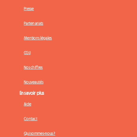
Presse
Partenariats
Mentions légales
CGU
Nos chiffres
Nouveautés
En savoir plus
Aide
Contact
Qui sommes-nous ?