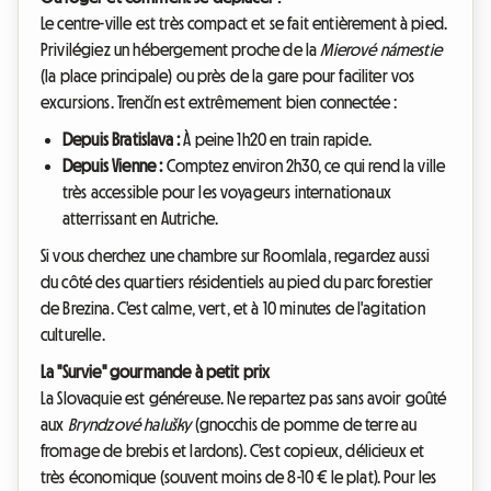
Le centre-ville est très compact et se fait entièrement à pied.
Privilégiez un hébergement proche de la
Mierové námestie
(la place principale) ou près de la gare pour faciliter vos
excursions. Trenčín est extrêmement bien connectée :
Depuis Bratislava :
À peine 1h20 en train rapide.
Depuis Vienne :
Comptez environ 2h30, ce qui rend la ville
très accessible pour les voyageurs internationaux
atterrissant en Autriche.
Si vous cherchez une chambre sur Roomlala, regardez aussi
du côté des quartiers résidentiels au pied du parc forestier
de Brezina. C'est calme, vert, et à 10 minutes de l'agitation
culturelle.
La "Survie" gourmande à petit prix
La Slovaquie est généreuse. Ne repartez pas sans avoir goûté
aux
Bryndzové halušky
(gnocchis de pomme de terre au
fromage de brebis et lardons). C'est copieux, délicieux et
très économique (souvent moins de 8-10 € le plat). Pour les