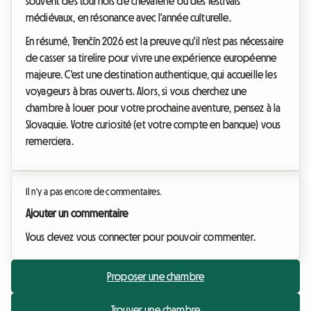
souvent des tournois de chevalerie ou des festivals
médiévaux, en résonance avec l'année culturelle.
En résumé, Trenčín 2026 est la preuve qu'il n'est pas nécessaire
de casser sa tirelire pour vivre une expérience européenne
majeure. C'est une destination authentique, qui accueille les
voyageurs à bras ouverts. Alors, si vous cherchez une
chambre à louer pour votre prochaine aventure, pensez à la
Slovaquie. Votre curiosité (et votre compte en banque) vous
remerciera.
Il n'y a pas encore de commentaires.
Ajouter un commentaire
Vous devez vous connecter pour pouvoir commenter.
Proposer une chambre
Trouver une chambre