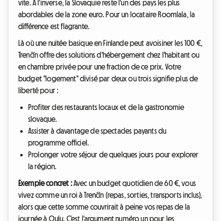
vite. À l'inverse, la Slovaquie reste l'un des pays les plus
abordables de la zone euro. Pour un locataire Roomlala, la
différence est flagrante.
Là où une nuitée basique en Finlande peut avoisiner les 100 €,
Trenčín offre des solutions d'hébergement chez l'habitant ou
en chambre privée pour une fraction de ce prix. Votre
budget "logement" divisé par deux ou trois signifie plus de
liberté pour :
Profiter des restaurants locaux et de la gastronomie
slovaque.
Assister à davantage de spectacles payants du
programme officiel.
Prolonger votre séjour de quelques jours pour explorer
la région.
Exemple concret :
Avec un budget quotidien de 60 €, vous
vivez comme un roi à Trenčín (repas, sorties, transports inclus),
alors que cette somme couvrirait à peine vos repas de la
journée à Oulu. C'est l'argument numéro un pour les