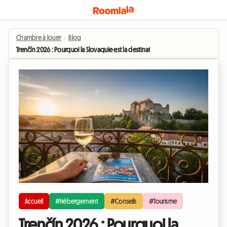
Chambre à louer
›
Blog
›
Trenčín 2026 : Pourquoi la Slovaquie est la destination "Capitale de la Culture" 
Accueil
#Hébergement
#Conseils
#Tourisme
Trenčín 2026 : Pourquoi la