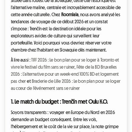
Située dans l'ouest de la Slovaquie, cette cité historique est
l'alternative maline, centrale et incroyablement accessible de
cette année culturelle. Chez
Roomlala
, nous avons analysé les
tendances de voyage de ce début 2026 et un constat
s'impose : Trenčín est la destination idéale pour les
explorateurs avides de culture qui surveillent leur
portefeuille. Voici pourquoi vous devriez réserver votre
chambre chez l'habitant en Slovaquie dès maintenant.
À lire aussi :
TIFF 2026 : Le bon plan pour se loger à Toronto et
vivre le festival du film sans se ruiner
,
Fête de la BD Bruxelles
2026 : L'alternative pour un week-end 100% BD et logement
pas cher
et
Braderie de Lille 2026 : Le bon plan pour se loger
au cœur de l'événement sans se ruiner
1. Le match du budget : Trenčín met Oulu K.O.
Soyons transparents : voyager en Europe du Nord en 2026
demande un budget conséquent. Entre les vols,
l'hébergement et le coût de la vie sur place, la note grimpe