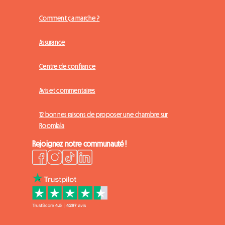
Comment ça marche ?
Assurance
Centre de confiance
Avis et commentaires
12 bonnes raisons de proposer une chambre sur
Roomlala
Rejoignez notre communauté !