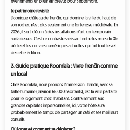
événements en plein air prévus pour septembre.
Le patrimoine revisité
L'iconique château de Trenčín, qui domine la ville du haut de
son rocher, n'est plus seulement une forteresse médiévale. En
2026, il sert d'écrin à des installations d'art contemporain
audacieuses. C'est ce contraste saisissant entre les murs du XIe
siècle et les œuvres numériques actuelles qui fait tout le sel
de cette édition.
3. Guide pratique Roomlala : Vivre Trenčín comme
un local
Chez Roomlala, nous prônons l'immersion. Trenčín, avec sa
taille humaine (environ 55 000 habitants), est la ville parfaite
pour le logement chez l'habitant. Contrairement aux
grandes capitales impersonnelles, ici, votre hôte aura
probablement le temps de partager un café et ses meilleurs
conseils.
Où loger et comment se déplacer ?