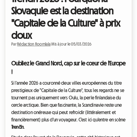
Slovaquie est la destination
"Capitale de la Culture" à prix
doux
Par
Rédaction Roomlala
|
Mis à jour le 05/03/2026
Oubliez le Grand Nord, cap sur le cœur de l'Europe
!
Si l'année 2026 a couronné deux villes européennes du titre
prestigieux de "Capitale de la Culture", tous les regards ne se
tournent pas uniquement vers Oulu, la perle finlandaise du
cercle arctique. Bien que fascinante, la Scandinavie reste une
destination onéreuse qui peut refroidir (littéralement et
financièrement) plus d'un voyageur. C'est ici qu'entre en scène
Trenčín
.