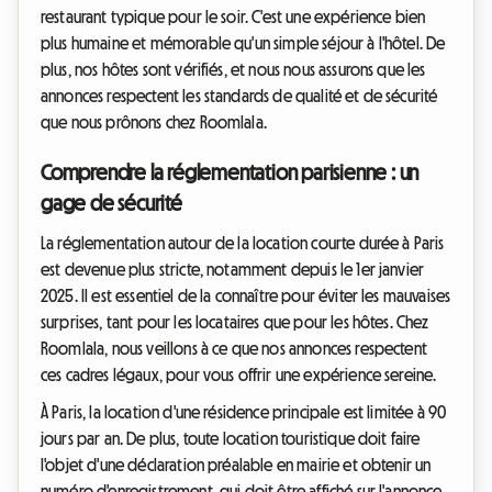
restaurant typique pour le soir. C'est une expérience bien
plus humaine et mémorable qu'un simple séjour à l'hôtel. De
plus, nos hôtes sont vérifiés, et nous nous assurons que les
annonces respectent les standards de qualité et de sécurité
que nous prônons chez Roomlala.
Comprendre la réglementation parisienne : un
gage de sécurité
La réglementation autour de la location courte durée à Paris
est devenue plus stricte, notamment depuis le 1er janvier
2025. Il est essentiel de la connaître pour éviter les mauvaises
surprises, tant pour les locataires que pour les hôtes. Chez
Roomlala, nous veillons à ce que nos annonces respectent
ces cadres légaux, pour vous offrir une expérience sereine.
À Paris, la location d'une résidence principale est limitée à 90
jours par an. De plus, toute location touristique doit faire
l'objet d'une déclaration préalable en mairie et obtenir un
numéro d'enregistrement, qui doit être affiché sur l'annonce.