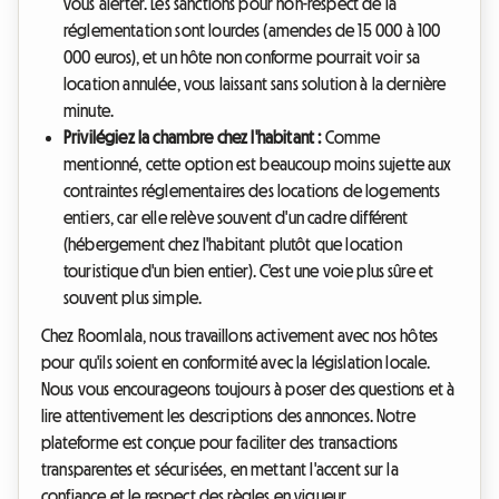
vous alerter. Les sanctions pour non-respect de la
réglementation sont lourdes (amendes de 15 000 à 100
000 euros), et un hôte non conforme pourrait voir sa
location annulée, vous laissant sans solution à la dernière
minute.
Privilégiez la chambre chez l'habitant :
Comme
mentionné, cette option est beaucoup moins sujette aux
contraintes réglementaires des locations de logements
entiers, car elle relève souvent d'un cadre différent
(hébergement chez l'habitant plutôt que location
touristique d'un bien entier). C'est une voie plus sûre et
souvent plus simple.
Chez Roomlala, nous travaillons activement avec nos hôtes
pour qu'ils soient en conformité avec la législation locale.
Nous vous encourageons toujours à poser des questions et à
lire attentivement les descriptions des annonces. Notre
plateforme est conçue pour faciliter des transactions
transparentes et sécurisées, en mettant l'accent sur la
confiance et le respect des règles en vigueur.