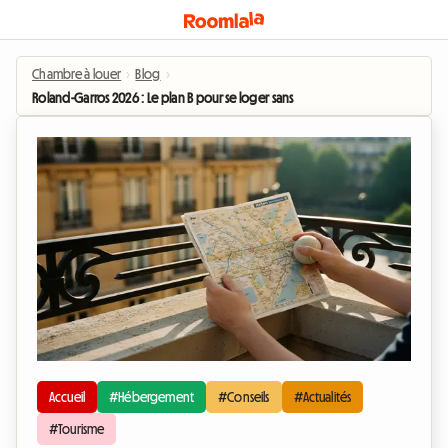
Chambre à louer
›
Blog
›
Roland-Garros 2026 : Le plan B pour se loger sans vider son livret A
Accueil
#Hébergement
#Conseils
#Actualités
#Tourisme