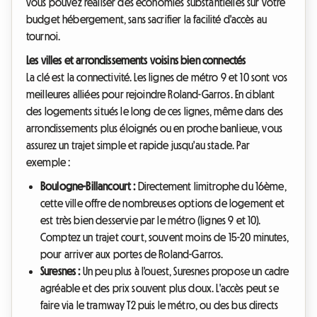
vous pouvez réaliser des économies substantielles sur votre
budget hébergement, sans sacrifier la facilité d'accès au
tournoi.
Les villes et arrondissements voisins bien connectés
La clé est la connectivité. Les lignes de métro 9 et 10 sont vos
meilleures alliées pour rejoindre Roland-Garros. En ciblant
des logements situés le long de ces lignes, même dans des
arrondissements plus éloignés ou en proche banlieue, vous
assurez un trajet simple et rapide jusqu'au stade. Par
exemple :
Boulogne-Billancourt :
Directement limitrophe du 16ème,
cette ville offre de nombreuses options de logement et
est très bien desservie par le métro (lignes 9 et 10).
Comptez un trajet court, souvent moins de 15-20 minutes,
pour arriver aux portes de Roland-Garros.
Suresnes :
Un peu plus à l'ouest, Suresnes propose un cadre
agréable et des prix souvent plus doux. L'accès peut se
faire via le tramway T2 puis le métro, ou des bus directs