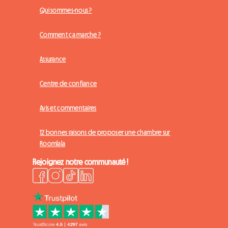
Qui sommes-nous ?
Comment ça marche ?
Assurance
Centre de confiance
Avis et commentaires
12 bonnes raisons de proposer une chambre sur
Roomlala
Rejoignez notre communauté !