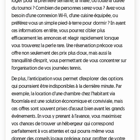
loger pour la première semaine, la finale, ou toute la durée
du tournoi ? Combien de personnes serez-vous ? Avez-vous
besoin d'une connexion Wi-Fi, d'une cuisine équipée, ou
préférez-vous un simple pied-à-terre pour dormir ? En ayant
ces informations en tête, vous pourrez cibler plus
efficacement les annonces et réagir rapidement lorsque
vous trouverez la perle rare. Une réservation précoce vous
offre non seulement des prix plus doux, mais aussi la
tranquillité d'esprit, vous permettant de vous concentrer sur
l'organisation de vos journées tennis.
De plus, l'anticipation vous permet d'explorer des options
qui pourraient être indisponibles à la dernière minute. Par
exemple, la location d'une chambre chez l'habitant via
Roomlala est une solution économique et conviviale, mais
ces offres sont souvent prises d'assaut bien avant les grands
événements. En vous y prenant à l'avance, vous maximisez
vos chances de trouver un hébergeur qui correspond
parfaitement à vos attentes et qui pourra même vous
donner des conseils locaux précieux pour profiter de votre