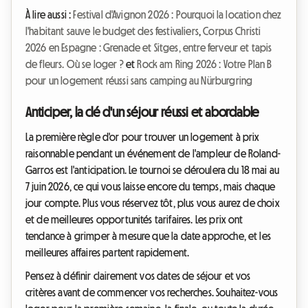
À lire aussi :
Festival d'Avignon 2026 : Pourquoi la location chez
l'habitant sauve le budget des festivaliers
,
Corpus Christi
2026 en Espagne : Grenade et Sitges, entre ferveur et tapis
de fleurs. Où se loger ?
et
Rock am Ring 2026 : Votre Plan B
pour un logement réussi sans camping au Nürburgring
Anticiper, la clé d'un séjour réussi et abordable
La première règle d'or pour trouver un logement à prix
raisonnable pendant un événement de l'ampleur de Roland-
Garros est l'anticipation. Le tournoi se déroulera du 18 mai au
7 juin 2026, ce qui vous laisse encore du temps, mais chaque
jour compte. Plus vous réservez tôt, plus vous aurez de choix
et de meilleures opportunités tarifaires. Les prix ont
tendance à grimper à mesure que la date approche, et les
meilleures affaires partent rapidement.
Pensez à définir clairement vos dates de séjour et vos
critères avant de commencer vos recherches. Souhaitez-vous