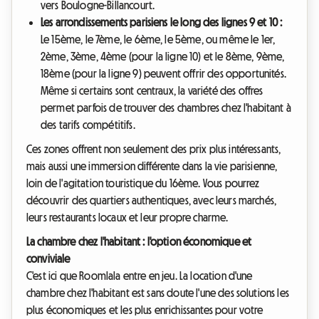
vers Boulogne-Billancourt.
Les arrondissements parisiens le long des lignes 9 et 10 :
Le 15ème, le 7ème, le 6ème, le 5ème, ou même le 1er,
2ème, 3ème, 4ème (pour la ligne 10) et le 8ème, 9ème,
18ème (pour la ligne 9) peuvent offrir des opportunités.
Même si certains sont centraux, la variété des offres
permet parfois de trouver des chambres chez l'habitant à
des tarifs compétitifs.
Ces zones offrent non seulement des prix plus intéressants,
mais aussi une immersion différente dans la vie parisienne,
loin de l'agitation touristique du 16ème. Vous pourrez
découvrir des quartiers authentiques, avec leurs marchés,
leurs restaurants locaux et leur propre charme.
La chambre chez l'habitant : l'option économique et
conviviale
C'est ici que Roomlala entre en jeu. La location d'une
chambre chez l'habitant est sans doute l'une des solutions les
plus économiques et les plus enrichissantes pour votre