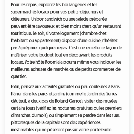
Pour les repas, explorez les boulangeries et les
supermarchés locaux pour vos petits-déjeuners et
déjeuners. Un bon sandwich ou une salade préparée
peuvent être savoureux et bien moins chers qu'un restaurant
touristique. Le soir, si votre logement (chambre chez
l'habitant ou appartement) dispose d'une cuisine, n'hésitez
pas à préparer quelques repas. C'est une excellente façon de
maîtriser votre budget tout en découvrant les produits
locaux. Votre hôte Roomlala pourra même vous indiquer les
meilleures adresses de marchés ou de petits commerces de
quartier.
Enfin, pensez aux activités gratuites ou peu coûteuses à Paris.
Flâner dans les parcs et jardins (comme le Jardin des Serres
d'Auteuil, à deux pas de Roland-Garros), visiter des musées
certains jours (vérifiez les nocturnes gratuites ou les premiers
dimanches du mois), ou simplement se perdre dans les rues
pittoresques de la capitale sont des expériences
inestimables qui ne pèseront pas sur votre portefeuille.