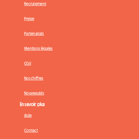
Recrutement
Presse
Partenariats
Mentions légales
CGU
Nos chiffres
Nouveautés
En savoir plus
Aide
Contact