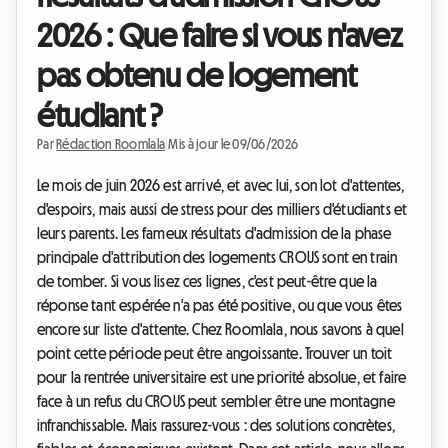
2026 : Que faire si vous n'avez
pas obtenu de logement
étudiant ?
Par
Rédaction Roomlala
|
Mis à jour le 09/06/2026
Le mois de juin 2026 est arrivé, et avec lui, son lot d'attentes,
d'espoirs, mais aussi de stress pour des milliers d'étudiants et
leurs parents. Les fameux résultats d'admission de la phase
principale d'attribution des logements CROUS sont en train
de tomber. Si vous lisez ces lignes, c'est peut-être que la
réponse tant espérée n'a pas été positive, ou que vous êtes
encore sur liste d'attente. Chez Roomlala, nous savons à quel
point cette période peut être angoissante. Trouver un toit
pour la rentrée universitaire est une priorité absolue, et faire
face à un refus du CROUS peut sembler être une montagne
infranchissable. Mais rassurez-vous : des solutions concrètes,