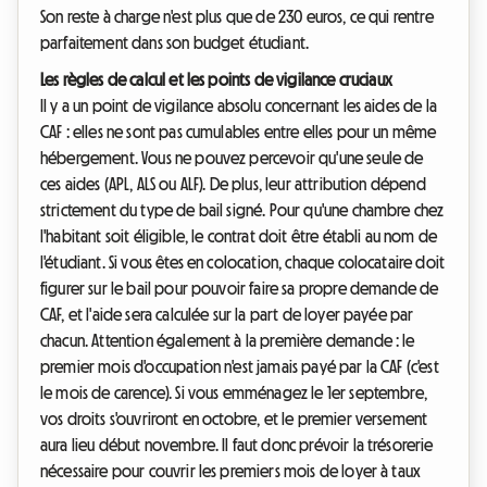
Son reste à charge n'est plus que de 230 euros, ce qui rentre
parfaitement dans son budget étudiant.
Les règles de calcul et les points de vigilance cruciaux
Il y a un point de vigilance absolu concernant les aides de la
CAF : elles ne sont pas cumulables entre elles pour un même
hébergement. Vous ne pouvez percevoir qu'une seule de
ces aides (APL, ALS ou ALF). De plus, leur attribution dépend
strictement du type de bail signé. Pour qu'une chambre chez
l'habitant soit éligible, le contrat doit être établi au nom de
l'étudiant. Si vous êtes en colocation, chaque colocataire doit
figurer sur le bail pour pouvoir faire sa propre demande de
CAF, et l'aide sera calculée sur la part de loyer payée par
chacun. Attention également à la première demande : le
premier mois d'occupation n'est jamais payé par la CAF (c'est
le mois de carence). Si vous emménagez le 1er septembre,
vos droits s'ouvriront en octobre, et le premier versement
aura lieu début novembre. Il faut donc prévoir la trésorerie
nécessaire pour couvrir les premiers mois de loyer à taux