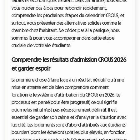
fiables et économiques existent. Dans cet article, nous allons
vous guider pas à pas pour rebondir rapidement,
comprendre les prochaines étapes du calendrier CROUS, et
surtout, vous présenter des alternatives solides comme la
chambre chez l'habitant. Ne cédez pas à la panique, nous
sommes là pour vous accompagner dans cette étape
cruciale de votre vie étudiante.
Comprendre les résultats d'admission CROUS 2026
et garder espoir
La première chose à faire face à un résultat négatif ou à une
mise en attente est de bien comprendre comment
fonctionne le système d'attribution du CROUS en 2026. Le
processus est pensé pour être progressif, ce qui signifie
qu'un refus initial n'est pas nécessairement définitif. Il est
essentiel de garder son calme et d'analyser la situation avec
lucidité. Les logements sont d'abord attribués aux étudiants
boursiers dont les échelons sont les plus élevés, en fonction
de critères sociaux stricts et de l'éloignement géographique.