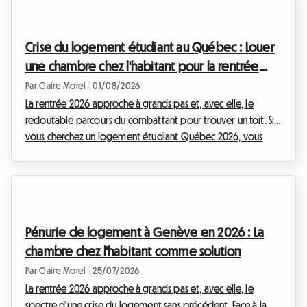
dynamisme de Porto, le pays attire toujours plus de jeunes,
mais les infrastructures peinent à suivre la cadence. Chez
Roomlala, nous accompagnons chaque année des milliers
Crise du logement étudiant au Québec : Louer
d'étudiants dans leur mobilité, et ...
une chambre chez l'habitant pour la rentrée
2026
Par Claire Morel
|
01/08/2026
La rentrée 2026 approche à grands pas et, avec elle, le
redoutable parcours du combattant pour trouver un toit. Si
vous cherchez un logement étudiant Québec 2026, vous
avez sans doute remarqué que le marché immobilier
traverse une période de turbulences sans précédent. Entre
des loyers qui s'envolent, une inflation persistante et une
offre locative qui se raréfie drastiquement, les étudiants sont
les premiers touchés par cette conjoncture difficile. Chez
Pénurie de logement à Genève en 2026 : La
Roomlala, nous observons de près cette si...
chambre chez l'habitant comme solution
Par Claire Morel
|
25/07/2026
La rentrée 2026 approche à grands pas et, avec elle, le
spectre d'une crise du logement sans précédent. Face à la