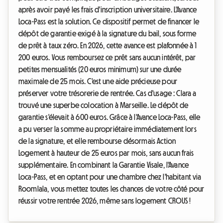
après avoir payé les frais d'inscription universitaire. L'Avance
Loca-Pass est la solution. Ce dispositif permet de financer le
dépôt de garantie exigé à la signature du bail, sous forme
de prêt à taux zéro. En 2026, cette avance est plafonnée à 1
200 euros. Vous remboursez ce prêt sans aucun intérêt, par
petites mensualités (20 euros minimum) sur une durée
maximale de 25 mois. C'est une aide précieuse pour
préserver votre trésorerie de rentrée. Cas d'usage : Clara a
trouvé une superbe colocation à Marseille. Le dépôt de
garantie s'élevait à 600 euros. Grâce à l'Avance Loca-Pass, elle
a pu verser la somme au propriétaire immédiatement lors
de la signature, et elle rembourse désormais Action
Logement à hauteur de 25 euros par mois, sans aucun frais
supplémentaire. En combinant la Garantie Visale, l'Avance
Loca-Pass, et en optant pour une chambre chez l'habitant via
Roomlala, vous mettez toutes les chances de votre côté pour
réussir votre rentrée 2026, même sans logement CROUS !