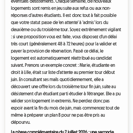
éventuels désistements. Chaque semaine, de nouveaux
logements sont remis en jeu suite aux refus ou aux non-
réponses d'autres étudiants. Il est donc tout à fait possible
que votre statut passe de 'en attente' à 'admis' lors du
deuxième ou du troisième tour. Soyez extrêmement vigilant
: si une proposition vous est faite, vous disposez d'un délai
très court (généralement 48 à 72 heures) pour la valider et
payer la provision de réservation. Passé ce délai, le
logement est automatiquement réattribué au candidat
suivant. Prenons un exemple concret : Marie, étudiante en
droit à Lille, était sur liste d'attente au premier tour début
juin. En consultant ses mails quotidiennement, elle a
découvert une offre lors du troisième tour fin juin, suite au
désistement d'un étudiant parti étudier à l'étranger. Elle a pu
valider son logement in extremis. Ne perdez donc pas
espoir avant la fin du mois de juin, mais commencez tout de
même à préparer un plan B pour ne pas être pris au
dépourvu.
La phase complémentaire du 7 juillet 2026 : une seconde