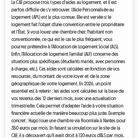
La CAF propose trois types d'aides au logement, et il est
parfois difficile de s'y retrouver. L'Aide Personnalisée au
Logement (APL) est la plus connue. Elle est versée si le
logement fait l'objet d'une convention entre le propriétaire
et l'État. Si vous louez une chambre chez l'habitant non
conventionnée, ce qui est le cas le plus fréquent, vous
pourrez prétendre à l'Allocation de Logement Social (ALS).
Enfin, l'Allocation de Logement Familial (ALF) concerne des
situations plus spécifiques (étudiants mariés, avec personnes
à charge, etc.). Ces aides sont calculées en fonction de vos
ressources, du montant de votre loyer et de la zone
géographique de votre logement. En 2026, un point
essentiel est à retenir : les aides sont calculées sur la base de
vos revenus des 12 derniers mois, avec une actualisation
trimestrielle. Cela permet d'adapter l'aide à votre situation
financière actuelle de manière beaucoup plus juste. Exemple
concret : Hugo loue une chambre via Roomlala à Nantes pour
350 euros par mois. En faisant sa simulation sur le site de la
CAF, il a découvert qu'il avait droit à 120 euros d'ALS par mois.