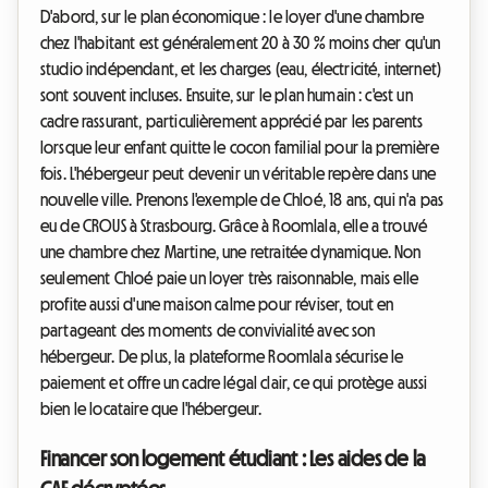
D'abord, sur le plan économique : le loyer d'une chambre
chez l'habitant est généralement 20 à 30 % moins cher qu'un
studio indépendant, et les charges (eau, électricité, internet)
sont souvent incluses. Ensuite, sur le plan humain : c'est un
cadre rassurant, particulièrement apprécié par les parents
lorsque leur enfant quitte le cocon familial pour la première
fois. L'hébergeur peut devenir un véritable repère dans une
nouvelle ville. Prenons l'exemple de Chloé, 18 ans, qui n'a pas
eu de CROUS à Strasbourg. Grâce à Roomlala, elle a trouvé
une chambre chez Martine, une retraitée dynamique. Non
seulement Chloé paie un loyer très raisonnable, mais elle
profite aussi d'une maison calme pour réviser, tout en
partageant des moments de convivialité avec son
hébergeur. De plus, la plateforme Roomlala sécurise le
paiement et offre un cadre légal clair, ce qui protège aussi
bien le locataire que l'hébergeur.
Financer son logement étudiant : Les aides de la