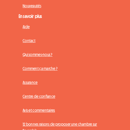
Nouveautés
En savoir plus
Aide
Contact
Qui sommes-nous ?
Comment ça marche ?
Assurance
Centre de confiance
Avis et commentaires
12 bonnes raisons de proposer une chambre sur