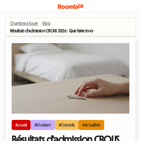
Chambre à louer
›
Blog
›
Résultats d'admission CROUS 2026 : Que faire si vous n'avez pas obtenu de lo
Accueil
#Etudiant
#Conseils
#Actualités
Résultats d'admission CROUS