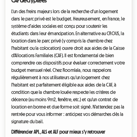
CAF décryptées
L'un des freins majeurs lors de la recherche d'un logement
dans le parc privé est le budget. Heureusement, en France, le
système d'aides sociales est conçu pour soutenir les
étudiants dans leur émancipation. En alternative au CROUS, la
location dans le parc privé (y compris la chambre chez
l'habitant ou la colocation) ouvre droit aux aides de la Caisse
d'Allocations Familiales (CAF). Il est fondamental de bien
comprendre ces dispositifs pour évaluer correctement votre
budget mensuel réel. Chez Roomlala, nous rappelons
régulièrement à nos utilisateurs qu'un logement chez
l'habitant est parfaitement éligible aux aides de la CAF, à
condition que la chambre louée respecte les critères de
décence (au moins 9m2, fenêtre, etc.) et qu'un contrat de
location en bonne et due forme soit signé. N'attendez pas la
rentrée pour vous informer : anticipez vos démarches dès la
signature du bail.
Différencier APL, ALS et ALF pour mieux s'y retrouver