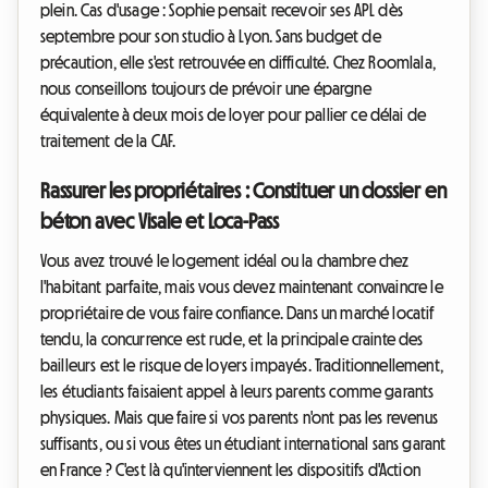
plein. Cas d'usage : Sophie pensait recevoir ses APL dès
septembre pour son studio à Lyon. Sans budget de
précaution, elle s'est retrouvée en difficulté. Chez Roomlala,
nous conseillons toujours de prévoir une épargne
équivalente à deux mois de loyer pour pallier ce délai de
traitement de la CAF.
Rassurer les propriétaires : Constituer un dossier en
béton avec Visale et Loca-Pass
Vous avez trouvé le logement idéal ou la chambre chez
l'habitant parfaite, mais vous devez maintenant convaincre le
propriétaire de vous faire confiance. Dans un marché locatif
tendu, la concurrence est rude, et la principale crainte des
bailleurs est le risque de loyers impayés. Traditionnellement,
les étudiants faisaient appel à leurs parents comme garants
physiques. Mais que faire si vos parents n'ont pas les revenus
suffisants, ou si vous êtes un étudiant international sans garant
en France ? C'est là qu'interviennent les dispositifs d'Action