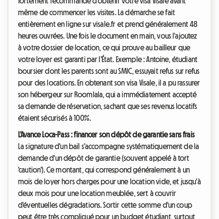
fortement recommandé d'obtenir votre visa Visale avant
même de commencer les visites. La démarche se fait
entièrement en ligne sur visale.fr et prend généralement 48
heures ouvrées. Une fois le document en main, vous l'ajoutez
à votre dossier de location, ce qui prouve au bailleur que
votre loyer est garanti par l'État. Exemple : Antoine, étudiant
boursier dont les parents sont au SMIC, essuyait refus sur refus
pour des locations. En obtenant son visa Visale, il a pu rassurer
son hébergeur sur Roomlala, qui a immédiatement accepté
sa demande de réservation, sachant que ses revenus locatifs
étaient sécurisés à 100%.
L'Avance Loca-Pass : financer son dépôt de garantie sans frais
La signature d'un bail s'accompagne systématiquement de la
demande d'un dépôt de garantie (souvent appelé à tort
'caution'). Ce montant, qui correspond généralement à un
mois de loyer hors charges pour une location vide, et jusqu'à
deux mois pour une location meublée, sert à couvrir
d'éventuelles dégradations. Sortir cette somme d'un coup
peut être très compliqué pour un budget étudiant, surtout