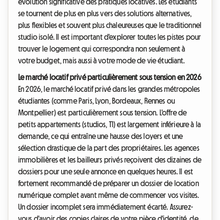
évolution significative des pratiques locatives. Les étudiants
se tournent de plus en plus vers des solutions alternatives,
plus flexibles et souvent plus chaleureuses que le traditionnel
studio isolé. Il est important d'explorer toutes les pistes pour
trouver le logement qui correspondra non seulement à
votre budget, mais aussi à votre mode de vie étudiant.
Le marché locatif privé particulièrement sous tension en 2026
En 2026, le marché locatif privé dans les grandes métropoles
étudiantes (comme Paris, Lyon, Bordeaux, Rennes ou
Montpellier) est particulièrement sous tension. L'offre de
petits appartements (studios, T1) est largement inférieure à la
demande, ce qui entraîne une hausse des loyers et une
sélection drastique de la part des propriétaires. Les agences
immobilières et les bailleurs privés reçoivent des dizaines de
dossiers pour une seule annonce en quelques heures. Il est
fortement recommandé de préparer un dossier de location
numérique complet avant même de commencer vos visites.
Un dossier incomplet sera immédiatement écarté. Assurez-
vous d'avoir des copies claires de votre pièce d'identité, de