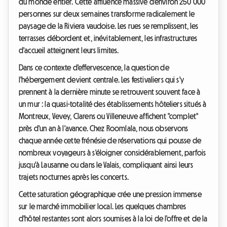
du monde entier. Cette affluence massive d'environ 250 000
personnes sur deux semaines transforme radicalement le
paysage de la Riviera vaudoise. Les rues se remplissent, les
terrasses débordent et, inévitablement, les infrastructures
d'accueil atteignent leurs limites.
Dans ce contexte d'effervescence, la question de
l'hébergement devient centrale. Les festivaliers qui s'y
prennent à la dernière minute se retrouvent souvent face à
un mur : la quasi-totalité des établissements hôteliers situés à
Montreux, Vevey, Clarens ou Villeneuve affichent "complet"
près d'un an à l'avance. Chez Roomlala, nous observons
chaque année cette frénésie de réservations qui pousse de
nombreux voyageurs à s'éloigner considérablement, parfois
jusqu'à Lausanne ou dans le Valais, compliquant ainsi leurs
trajets nocturnes après les concerts.
Cette saturation géographique crée une pression immense
sur le marché immobilier local. Les quelques chambres
d'hôtel restantes sont alors soumises à la loi de l'offre et de la