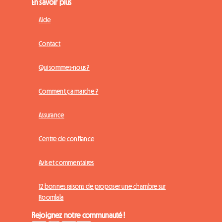
En savoir plus
Aide
Contact
Qui sommes-nous ?
Comment ça marche ?
Assurance
Centre de confiance
Avis et commentaires
12 bonnes raisons de proposer une chambre sur
Roomlala
Rejoignez notre communauté !