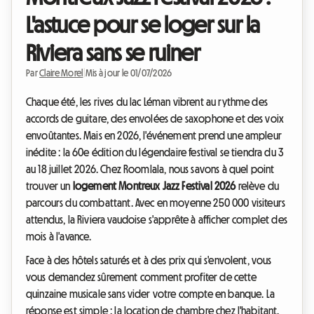
L'astuce pour se loger sur la
Riviera sans se ruiner
Par
Claire Morel
|
Mis à jour le 01/07/2026
Chaque été, les rives du lac Léman vibrent au rythme des
accords de guitare, des envolées de saxophone et des voix
envoûtantes. Mais en 2026, l'événement prend une ampleur
inédite : la 60e édition du légendaire festival se tiendra du 3
au 18 juillet 2026. Chez Roomlala, nous savons à quel point
trouver un
logement Montreux Jazz Festival 2026
relève du
parcours du combattant. Avec en moyenne 250 000 visiteurs
attendus, la Riviera vaudoise s'apprête à afficher complet des
mois à l'avance.
Face à des hôtels saturés et à des prix qui s'envolent, vous
vous demandez sûrement comment profiter de cette
quinzaine musicale sans vider votre compte en banque. La
réponse est simple : la location de chambre chez l'habitant.