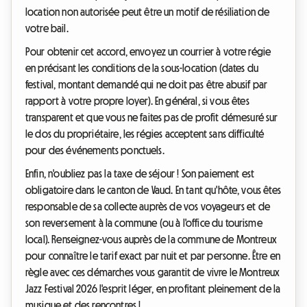
location non autorisée peut être un motif de résiliation de
votre bail.
Pour obtenir cet accord, envoyez un courrier à votre régie
en précisant les conditions de la sous-location (dates du
festival, montant demandé qui ne doit pas être abusif par
rapport à votre propre loyer). En général, si vous êtes
transparent et que vous ne faites pas de profit démesuré sur
le dos du propriétaire, les régies acceptent sans difficulté
pour des événements ponctuels.
Enfin, n'oubliez pas la taxe de séjour ! Son paiement est
obligatoire dans le canton de Vaud. En tant qu'hôte, vous êtes
responsable de sa collecte auprès de vos voyageurs et de
son reversement à la commune (ou à l'office du tourisme
local). Renseignez-vous auprès de la commune de Montreux
pour connaître le tarif exact par nuit et par personne. Être en
règle avec ces démarches vous garantit de vivre le Montreux
Jazz Festival 2026 l'esprit léger, en profitant pleinement de la
musique et des rencontres !