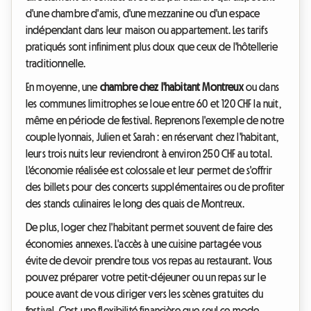
d'une chambre d'amis, d'une mezzanine ou d'un espace
indépendant dans leur maison ou appartement. Les tarifs
pratiqués sont infiniment plus doux que ceux de l'hôtellerie
traditionnelle.
En moyenne, une
chambre chez l'habitant Montreux
ou dans
les communes limitrophes se loue entre 60 et 120 CHF la nuit,
même en période de festival. Reprenons l'exemple de notre
couple lyonnais, Julien et Sarah : en réservant chez l'habitant,
leurs trois nuits leur reviendront à environ 250 CHF au total.
L'économie réalisée est colossale et leur permet de s'offrir
des billets pour des concerts supplémentaires ou de profiter
des stands culinaires le long des quais de Montreux.
De plus, loger chez l'habitant permet souvent de faire des
économies annexes. L'accès à une cuisine partagée vous
évite de devoir prendre tous vos repas au restaurant. Vous
pouvez préparer votre petit-déjeuner ou un repas sur le
pouce avant de vous diriger vers les scènes gratuites du
festival. C'est une flexibilité financière que seul ce mode