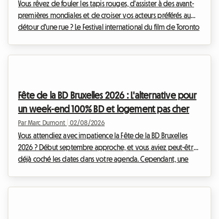
Vous rêvez de fouler les tapis rouges, d'assister à des avant-
premières mondiales et de croiser vos acteurs préférés au
détour d'une rue ? Le Festival international du film de Toronto
est l'événement incontournable de l'année pour tout
cinéphile qui se respecte. Toutefois, organiser son voyage
pour cet événement mondial peut rapidement devenir un
casse-tête financier, notamment en ce qui concerne
l'hébergement. Chez Roomlala, nous savons à quel point il
Fête de la BD Bruxelles 2026 : L'alternative pour
est crucial de trouver un pied-à-terre con...
un week-end 100% BD et logement pas cher
Par Marc Dumont
|
02/08/2026
Vous attendiez avec impatience la Fête de la BD Bruxelles
2026 ? Début septembre approche, et vous aviez peut-être
déjà coché les dates dans votre agenda. Cependant, une
nouvelle inattendue a bouleversé le calendrier culturel
belge. Face à cette situation, chez Roomlala, nous avons
décidé de réinventer votre séjour. Si l'événement officiel
n'aura pas lieu, la capitale belge regorge de trésors
permanents pour les passionnés du neuvième art. Cet article