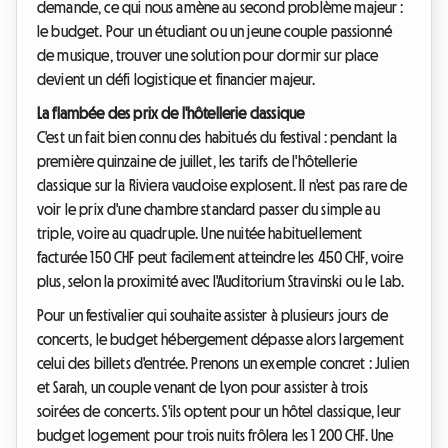
demande, ce qui nous amène au second problème majeur :
le budget. Pour un étudiant ou un jeune couple passionné
de musique, trouver une solution pour dormir sur place
devient un défi logistique et financier majeur.
La flambée des prix de l'hôtellerie classique
C'est un fait bien connu des habitués du festival : pendant la
première quinzaine de juillet, les tarifs de l'hôtellerie
classique sur la Riviera vaudoise explosent. Il n'est pas rare de
voir le prix d'une chambre standard passer du simple au
triple, voire au quadruple. Une nuitée habituellement
facturée 150 CHF peut facilement atteindre les 450 CHF, voire
plus, selon la proximité avec l'Auditorium Stravinski ou le Lab.
Pour un festivalier qui souhaite assister à plusieurs jours de
concerts, le budget hébergement dépasse alors largement
celui des billets d'entrée. Prenons un exemple concret : Julien
et Sarah, un couple venant de Lyon pour assister à trois
soirées de concerts. S'ils optent pour un hôtel classique, leur
budget logement pour trois nuits frôlera les 1 200 CHF. Une