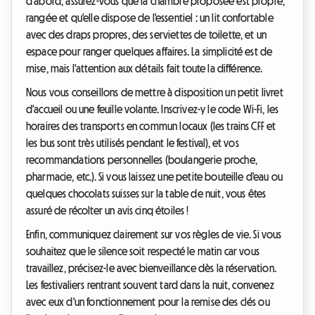
d'abord, assurez-vous que la chambre proposée est propre,
rangée et qu'elle dispose de l'essentiel : un lit confortable
avec des draps propres, des serviettes de toilette, et un
espace pour ranger quelques affaires. La simplicité est de
mise, mais l'attention aux détails fait toute la différence.
Nous vous conseillons de mettre à disposition un petit livret
d'accueil ou une feuille volante. Inscrivez-y le code Wi-Fi, les
horaires des transports en commun locaux (les trains CFF et
les bus sont très utilisés pendant le festival), et vos
recommandations personnelles (boulangerie proche,
pharmacie, etc.). Si vous laissez une petite bouteille d'eau ou
quelques chocolats suisses sur la table de nuit, vous êtes
assuré de récolter un avis cinq étoiles !
Enfin, communiquez clairement sur vos règles de vie. Si vous
souhaitez que le silence soit respecté le matin car vous
travaillez, précisez-le avec bienveillance dès la réservation.
Les festivaliers rentrant souvent tard dans la nuit, convenez
avec eux d'un fonctionnement pour la remise des clés ou