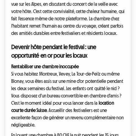
vue sur les Alpes, en discutant du concert de la veille avec
votre hôte. C'est cette convivialité, cette chaleur humaine, qui
fait l'essence même de notre plateforme. La chambre chez
l'habitant remet l'humain au centre du voyage, créant parfois
des amitiés durables entre festivaliers et résidents locaux.
Devenir hôte pendant le festival : une
opportunité en or pour les locaux
Rentabiliser une chambre inoccupée
Si vous habitez Montreux, Vevey, La Tour-de-Peilz ou même
Blonay, vous êtes assis sur une mine d'or potentielle pendant
les deux semaines du festival. Les enfants ont quitté le nid ?
Vous disposez d'un bureau convertible en chambre d'amis ?
C'est le moment idéal pour vous lancer dans la
location
courte durée Suisse
. Accueillir des festivaliers est une
excellente façon de générer un revenu complémentaire non
négligeable.
En louant une chambre à 80 CHF la nuit pendant les 15 jours