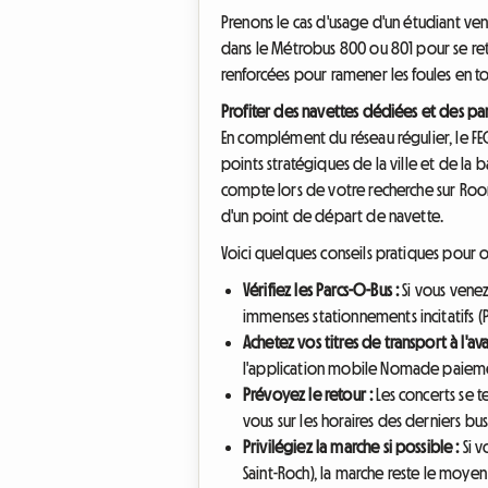
Prenons le cas d'usage d'un étudiant venan
dans le Métrobus 800 ou 801 pour se ret
renforcées pour ramener les foules en tout
Profiter des navettes dédiées et des pa
En complément du réseau régulier, le FE
points stratégiques de la ville et de la b
compte lors de votre recherche sur Rooml
d'un point de départ de navette.
Voici quelques conseils pratiques pour 
Vérifiez les Parcs-O-Bus :
Si vous venez
immenses stationnements incitatifs (P
Achetez vos titres de transport à l'av
l'application mobile Nomade paiement
Prévoyez le retour :
Les concerts se t
vous sur les horaires des derniers bu
Privilégiez la marche si possible :
Si v
Saint-Roch), la marche reste le moyen 