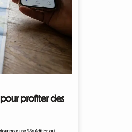
 pour profiter des
 retour pour une 58e édition qui