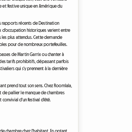
ue et festive unique en Amérique du
es rapports récents de Destination
x d'occupation historiques varient entre
s les plus attendus. Cette demande
ibles pour de nombreux portefeuilles.
 basses de Martin Garrix ou chanter à
es tarifs prohibitifs, dépassant parfois
ivaliers qui s'y prennent à la dernière
tant prend tout son sens. Chez Roomlala,
 de pallier le manque de chambres
 convivial d'un festival d'été.
 de chambre chez l'habitant. En optant