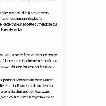
 les ont accueillis à bras ouverts,
iantes et des imperméables (un
, cette chaleur et cette authenticité qui
la musique live.
t vers un périmètre restreint (le centre-
est à la fois rare et extrêmement coûteux.
a proximité avec les axes de transport
ssaux pendant l'événement pour assurer
èrement efficaces car ils circulent sur
à proximité d'un arrêt de Métrobus,
vous vous assurez un trajet rapide et