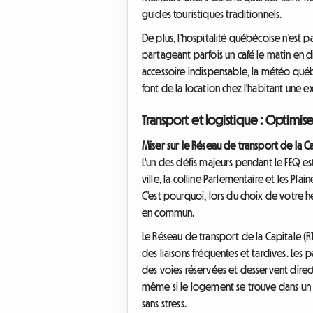
guides touristiques traditionnels.
De plus, l'hospitalité québécoise n'est p
partageant parfois un café le matin en d
accessoire indispensable, la météo québé
font de la location chez l'habitant une
Transport et logistique : Optimis
Miser sur le Réseau de transport de la Ca
L'un des défis majeurs pendant le FEQ es
ville, la colline Parlementaire et les Pla
C'est pourquoi, lors du choix de votre 
en commun.
Le Réseau de transport de la Capitale (RT
des liaisons fréquentes et tardives. Les 
des voies réservées et desservent direct
même si le logement se trouve dans un 
sans stress.