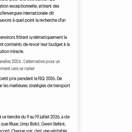
tion exceptionnelle, attirant des
d'envergure internationale dit
avons à quel point la recherche d'un
ses environs frôlent systématiquement la
nt contraints de revoir leur budget à la
ution miracle.
xelles 2026 : L'alternative pour un
ement sans se ruiner
petit prix pendant le FEQ 2026. De
 les meilleures stratégies de transport
se tiendra du 9 au 19 juillet 2026, a de
es que Muse, Limp Bizkit, Gwen Stefani,
ecord. Chaque soir, c'est une véritable