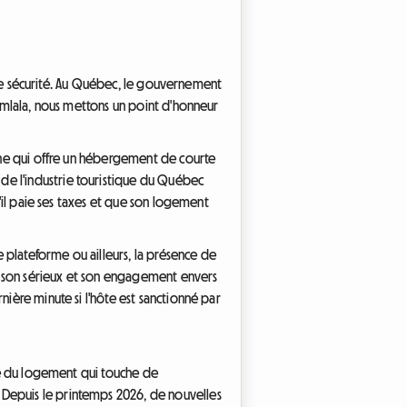
votre sécurité. Au Québec, le gouvernement
oomlala, nous mettons un point d'honneur
onne qui offre un hébergement de courte
de l'industrie touristique du Québec
u'il paie ses taxes et que son logement
e plateforme ou ailleurs, la présence de
e son sérieux et son engagement envers
nière minute si l'hôte est sanctionné par
ise du logement qui touche de
 Depuis le printemps 2026, de nouvelles