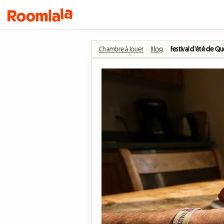
Chambre à louer
›
Blog
›
Festival d'été de Qu