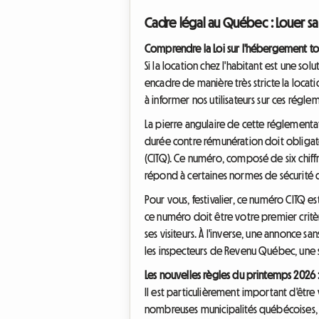
Cadre légal au Québec : Louer s
Comprendre la Loi sur l'hébergement to
Si la location chez l'habitant est une so
encadre de manière très stricte la locat
à informer nos utilisateurs sur ces régle
La pierre angulaire de cette réglementat
durée contre rémunération doit obligat
(CITQ). Ce numéro, composé de six chiffre
répond à certaines normes de sécurité 
Pour vous, festivalier, ce numéro CITQ es
ce numéro doit être votre premier crit
ses visiteurs. À l'inverse, une annonce 
les inspecteurs de Revenu Québec, une s
Les nouvelles règles du printemps 2026 : 
Il est particulièrement important d'être
nombreuses municipalités québécoises, 