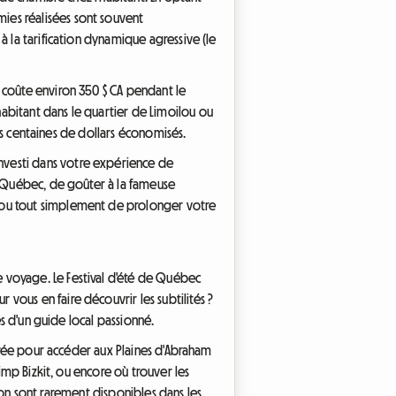
ies réalisées sont souvent
à la tarification dynamique agressive (le
 coûte environ 350 $ CA pendant le
abitant dans le quartier de Limoilou ou
des centaines de dollars économisés.
nvesti dans votre expérience de
ux-Québec, de goûter à la fameuse
, ou tout simplement de prolonger votre
 voyage. Le Festival d'été de Québec
ous en faire découvrir les subtilités ?
és d'un guide local passionné.
ntrée pour accéder aux Plaines d'Abraham
imp Bizkit, ou encore où trouver les
tion sont rarement disponibles dans les