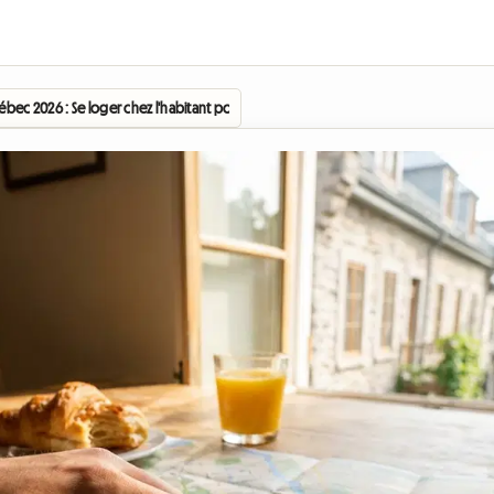
ébec 2026 : Se loger chez l'habitant pour profiter des concerts sans se ruiner