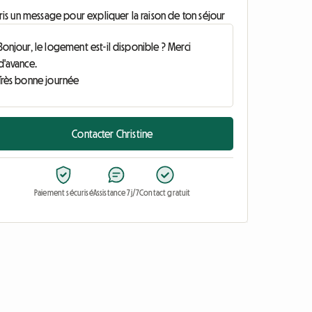
ris un message pour expliquer la raison de ton séjour
Contacter Christine
Paiement sécurisé
Assistance 7j/7
Contact gratuit