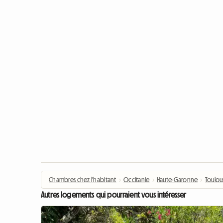
Chambres chez l'habitant
›
Occitanie
›
Haute-Garonne
›
Toulou
Autres logements qui pourraient vous intéresser