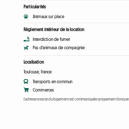
Particularités
Animaux sur place
Règlement intérieur de la location
Interdiction de fumer
Pas d'animaux de compagnie
Localisation
Toulouse, France
Transports en commun
Commerces
L'adresse exacte du logement est communiquée uniquement lorsque l