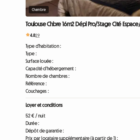
Chambre
Toulouse Chbre 16m2 Dépl Pro/Stage Cité Espace/
4.8
29
Type d'habitation :
Type :
Surface louée :
Capacité d'hébergement :
Nombre de chambres :
Référence :
Couchages :
Loyer et conditions
52 € / nuit
Durée :
Dépôt de garantie :
Prix par locataire supplémentaire (à partir de 1) :