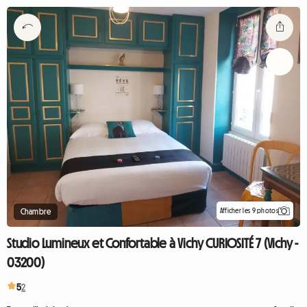
Afficher les 9 photos
Chambre
Studio Lumineux et Confortable à Vichy CURIOSITÉ 7 (Vichy -
03200)
5
2