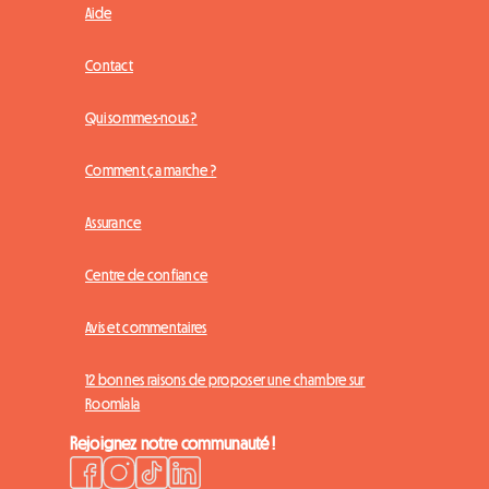
Aide
Contact
Qui sommes-nous ?
Comment ça marche ?
Assurance
Centre de confiance
Avis et commentaires
12 bonnes raisons de proposer une chambre sur
Roomlala
Rejoignez notre communauté !