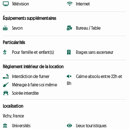
Télévision
Internet
Équipements supplémentaires
Savon
Bureau / Table
Particularités
Pour famille et enfant(s)
Etages sans ascenseur
Règlement intérieur de la location
Interdiction de fumer
Calme absolu entre 22h et
8h
Ménage à faire soi même
Soirée interdite
Localisation
Vichy, France
Universités
Lieux touristiques