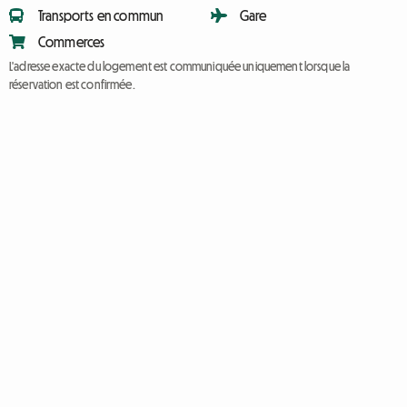
Transports en commun
Gare
Commerces
L'adresse exacte du logement est communiquée uniquement lorsque la
réservation est confirmée.