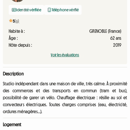
Identité vérifiée
Téléphone vérifié
5
(6)
Habite à :
GRENOBLE (France)
Âge :
62 ans
Hôte depuis :
2019
Voir les évaluations
Description
Studio indépendant dans une maison de ville, très calme. À proximité
des commerces et des transports en commun (tram et bus),
possibilité de garer un vélo. Chauffage électrique : résille au sol et
convecteurs électriques. Toutes charges comprises (eau, électricité,
ordures ménagères...).
Logement