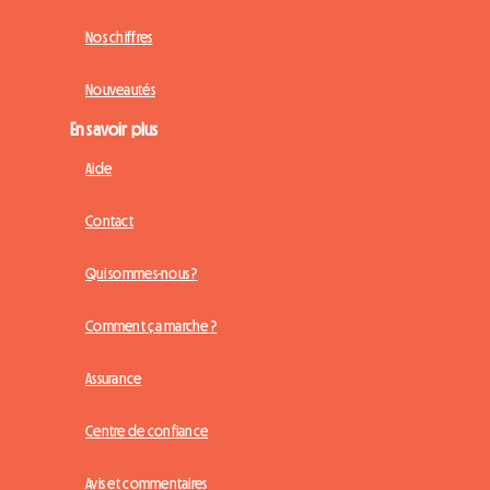
Nos chiffres
Nouveautés
En savoir plus
Aide
Contact
Qui sommes-nous ?
Comment ça marche ?
Assurance
Centre de confiance
Avis et commentaires