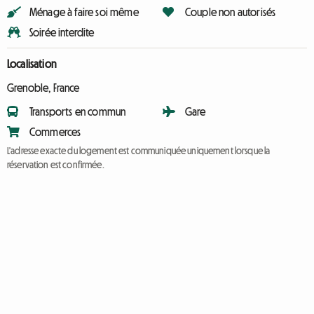
Ménage à faire soi même
Couple non autorisés
Soirée interdite
Localisation
Grenoble, France
Transports en commun
Gare
Commerces
L'adresse exacte du logement est communiquée uniquement lorsque la
réservation est confirmée.