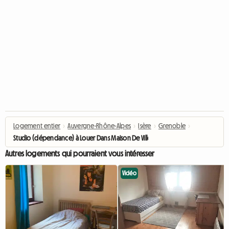
Logement entier
›
Auvergne-Rhône-Alpes
›
Isère
›
Grenoble
›
Studio (dépendance) à Louer Dans Maison De Ville Avec Jardin
Autres logements qui pourraient vous intéresser
Vidéo