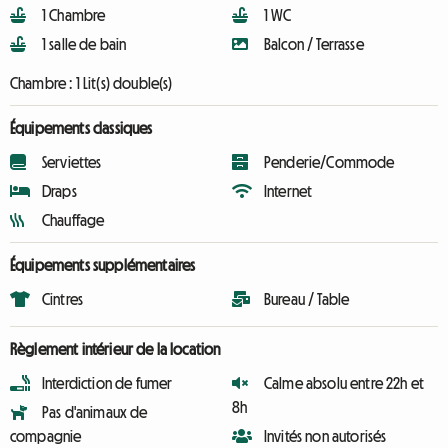
1 Chambre
1 WC
1 salle de bain
Balcon / Terrasse
Chambre :
1 Lit(s) double(s)
Équipements classiques
Serviettes
Penderie/Commode
Draps
Internet
Chauffage
Équipements supplémentaires
Cintres
Bureau / Table
Règlement intérieur de la location
Interdiction de fumer
Calme absolu entre 22h et
8h
Pas d'animaux de
compagnie
Invités non autorisés