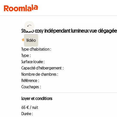
Studio cosy indépendant lumineux vue dégagée ja
5
1
Type d'habitation :
Type :
Surface louée :
Capacité d'hébergement :
Nombre de chambres :
Référence :
Couchages :
Loyer et conditions
65 € / nuit
Durée :