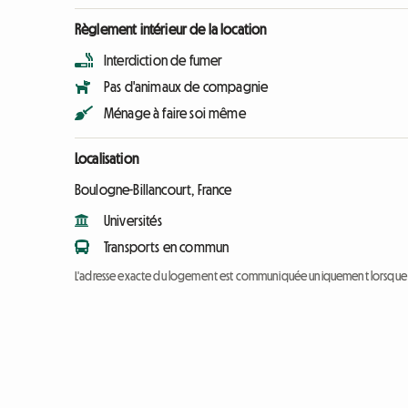
Règlement intérieur de la location
Interdiction de fumer
Pas d'animaux de compagnie
Ménage à faire soi même
Localisation
Boulogne-Billancourt, France
Universités
Transports en commun
L'adresse exacte du logement est communiquée uniquement lorsque l