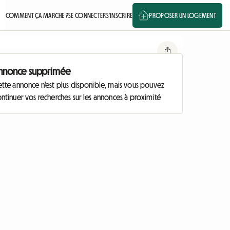
COMMENT ÇA MARCHE ?
SE CONNECTER
S'INSCRIRE
PROPOSER UN LOGEMENT
nnonce supprimée
ette annonce n'est plus disponible, mais vous pouvez
ntinuer vos recherches sur les annonces à proximité