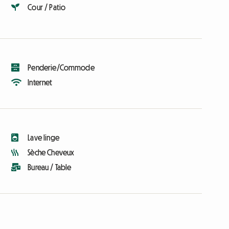
Cour / Patio
Penderie/Commode
Internet
Lave linge
Sèche Cheveux
Bureau / Table