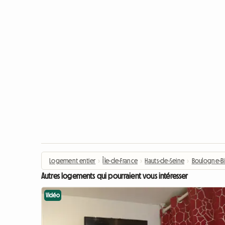
Logement entier
›
Île-de-France
›
Hauts-de-Seine
›
Boulogne-Bi
Autres logements qui pourraient vous intéresser
Vidéo