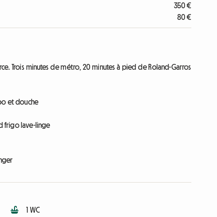
350 €
80 €
ce. Trois minutes de métro, 20 minutes à pied de Roland-Garros
abo et douche
d frigo lave-linge
anger
1 WC