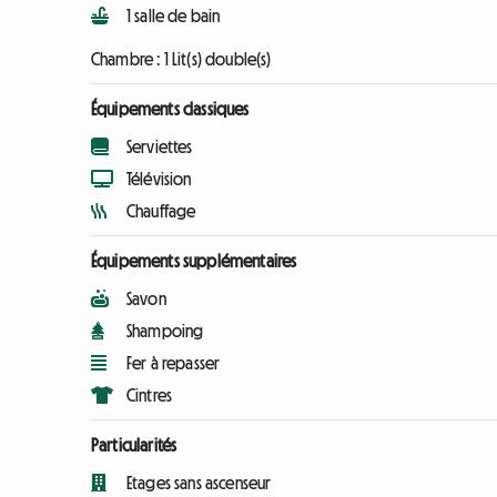
1 salle de bain
Chambre :
1 Lit(s) double(s)
Équipements classiques
Serviettes
Télévision
Chauffage
Équipements supplémentaires
Savon
Shampoing
Fer à repasser
Cintres
Particularités
Etages sans ascenseur