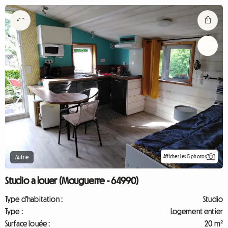
Afficher les 5 photos
Autre
Studio a louer (Mouguerre - 64990)
Type d'habitation :
Studio
Type :
Logement entier
Surface louée :
20 m²