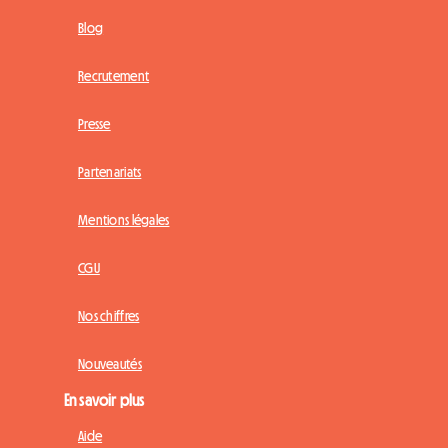
Blog
Recrutement
Presse
Partenariats
Mentions légales
CGU
Nos chiffres
Nouveautés
En savoir plus
Aide