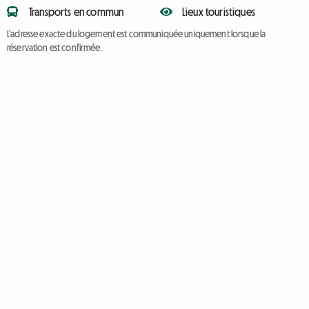
Transports en commun
Lieux touristiques
L'adresse exacte du logement est communiquée uniquement lorsque la
réservation est confirmée.