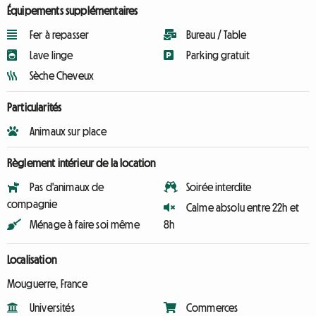
Équipements supplémentaires
Fer à repasser
Bureau / Table
Lave linge
Parking gratuit
Sèche Cheveux
Particularités
Animaux sur place
Règlement intérieur de la location
Pas d'animaux de
Soirée interdite
compagnie
Calme absolu entre 22h et
Ménage à faire soi même
8h
Localisation
Mouguerre, France
Universités
Commerces