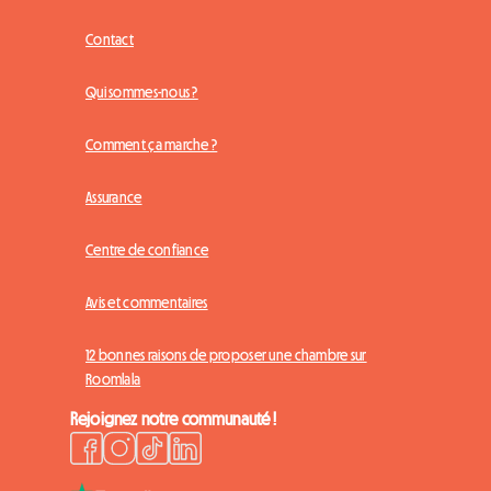
Contact
Qui sommes-nous ?
Comment ça marche ?
Assurance
Centre de confiance
Avis et commentaires
12 bonnes raisons de proposer une chambre sur
Roomlala
Rejoignez notre communauté !