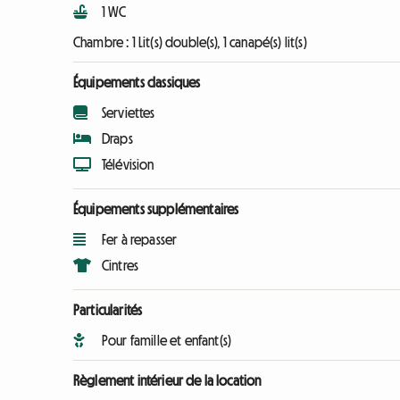
1 WC
Chambre :
1 Lit(s) double(s), 1 canapé(s) lit(s)
Équipements classiques
Serviettes
Draps
Télévision
Équipements supplémentaires
Fer à repasser
Cintres
Particularités
Pour famille et enfant(s)
Règlement intérieur de la location