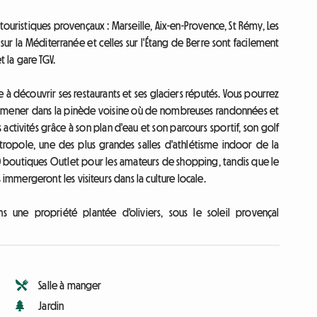
touristiques provençaux : Marseille, Aix-en-Provence, St Rémy, Les
ur la Méditerranée et celles sur l'Étang de Berre sont facilement
t la gare TGV.
e à découvrir ses restaurants et ses glaciers réputés. Vous pourrez
promener dans la pinède voisine où de nombreuses randonnées et
 activités grâce à son plan d'eau et son parcours sportif, son golf
tropole, une des plus grandes salles d'athlétisme indoor de la
0 boutiques Outlet pour les amateurs de shopping, tandis que le
mergeront les visiteurs dans la culture locale.
une propriété plantée d'oliviers, sous le soleil provençal
Salle à manger
Jardin