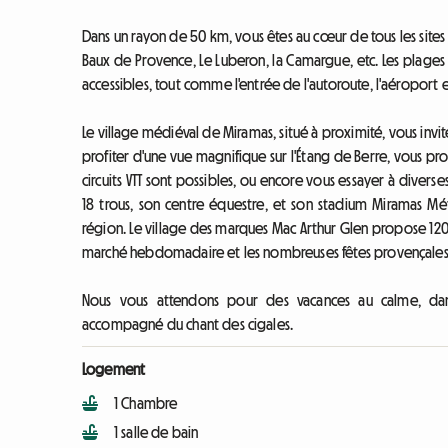
Dans un rayon de 50 km, vous êtes au cœur de tous les sites 
Baux de Provence, Le Luberon, la Camargue, etc. Les plages s
accessibles, tout comme l'entrée de l'autoroute, l'aéroport e
Le village médiéval de Miramas, situé à proximité, vous invit
profiter d'une vue magnifique sur l'Étang de Berre, vous 
circuits VTT sont possibles, ou encore vous essayer à diverses
18 trous, son centre équestre, et son stadium Miramas Mé
région. Le village des marques Mac Arthur Glen propose 12
marché hebdomadaire et les nombreuses fêtes provençales im
Nous vous attendons pour des vacances au calme, dans 
accompagné du chant des cigales.
Logement
1 Chambre
1 salle de bain