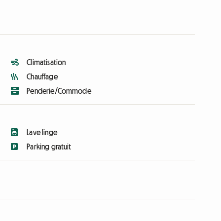
Climatisation
Chauffage
Penderie/Commode
Lave linge
Parking gratuit