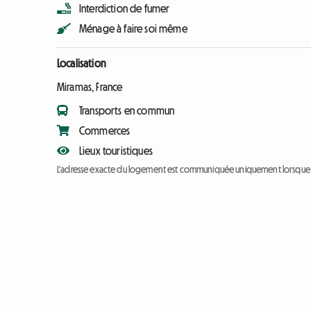
Interdiction de fumer
Ménage à faire soi même
Localisation
Miramas, France
Transports en commun
Commerces
Lieux touristiques
L'adresse exacte du logement est communiquée uniquement lorsque l