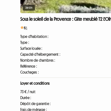
Jardin
Sous le soleil de la Provence : Gite meublé T2 L'Oli
5
3
Type d'habitation :
Type :
Surface louée :
Capacité d'hébergement :
Nombre de chambres :
Référence :
Couchages :
Loyer et conditions
73 € / nuit
Durée :
Dépôt de garantie :
Frais de ménage :