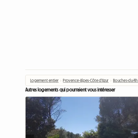
Logement entier
›
Provence-Alpes-Côte d'Azur
›
Bouches-du-R
Autres logements qui pourraient vous intéresser