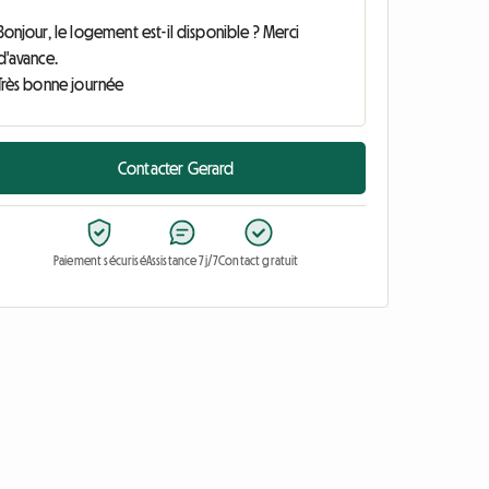
Contacter Gerard
Paiement sécurisé
Assistance 7j/7
Contact gratuit