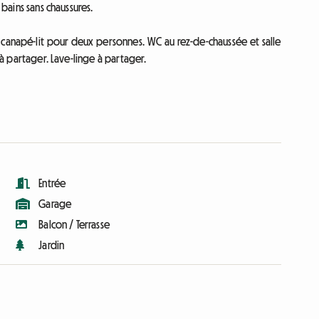
 bains sans chaussures.
n canapé-lit pour deux personnes. WC au rez-de-chaussée et salle
 à partager. Lave-linge à partager.
Entrée
Garage
Balcon / Terrasse
Jardin