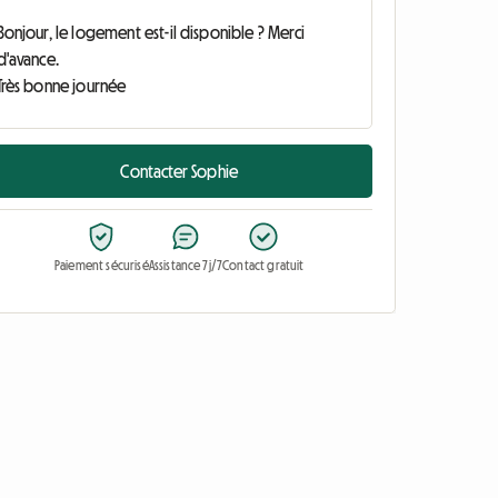
Contacter Sophie
Paiement sécurisé
Assistance 7j/7
Contact gratuit