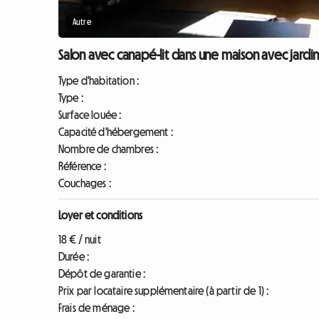
Autre
Salon avec canapé-lit dans une maison avec jardin
Type d'habitation :
Type :
Surface louée :
Capacité d'hébergement :
Nombre de chambres :
Référence :
Couchages :
Loyer et conditions
18 € / nuit
Durée :
Dépôt de garantie :
Prix par locataire supplémentaire (à partir de 1) :
Frais de ménage :