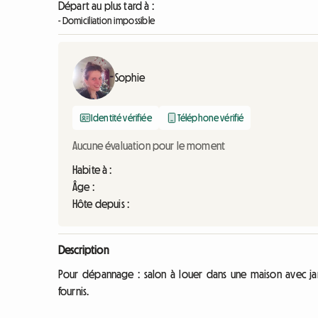
Départ au plus tard à :
- Domiciliation impossible
Sophie
Identité vérifiée
Téléphone vérifié
Aucune évaluation pour le moment
Habite à :
Âge :
Hôte depuis :
Description
Pour dépannage : salon à louer dans une maison avec jar
fournis.