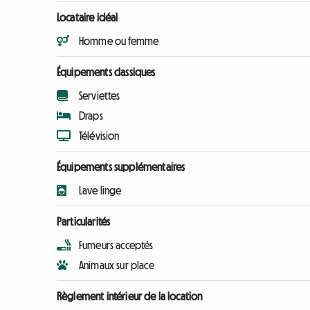
Locataire idéal
Homme ou femme
Équipements classiques
Serviettes
Draps
Télévision
Équipements supplémentaires
Lave linge
Particularités
Fumeurs acceptés
Animaux sur place
Règlement intérieur de la location