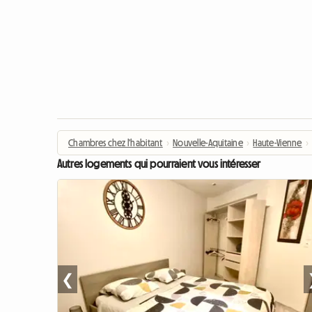
Chambres chez l'habitant
›
Nouvelle-Aquitaine
›
Haute-Vienne
›
Autres logements qui pourraient vous intéresser
❮