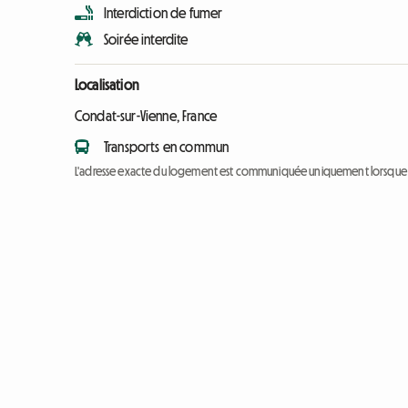
Interdiction de fumer
Soirée interdite
Localisation
Condat-sur-Vienne, France
Transports en commun
L'adresse exacte du logement est communiquée uniquement lorsque l