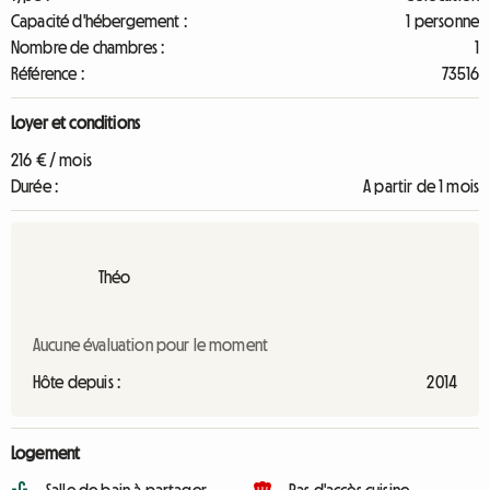
Capacité d'hébergement :
1 personne
Nombre de chambres :
1
Référence :
73516
Loyer et conditions
216 € / mois
Durée :
A partir de 1 mois
Théo
Aucune évaluation pour le moment
Hôte depuis :
2014
Logement