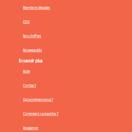
Mentions légales
CGU
Nos chiffres
Nouveautés
En savoir plus
Aide
Contact
Qui sommes-nous ?
Comment ça marche ?
Assurance