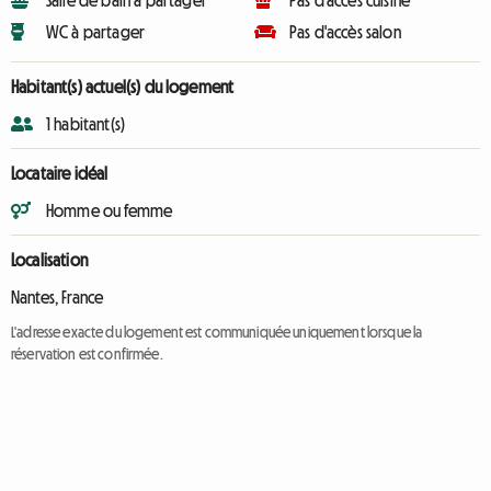
Salle de bain à partager
Pas d'accès cuisine
WC à partager
Pas d'accès salon
Habitant(s) actuel(s) du logement
1 habitant(s)
Locataire idéal
Homme ou femme
Localisation
Nantes, France
L'adresse exacte du logement est communiquée uniquement lorsque la
réservation est confirmée.