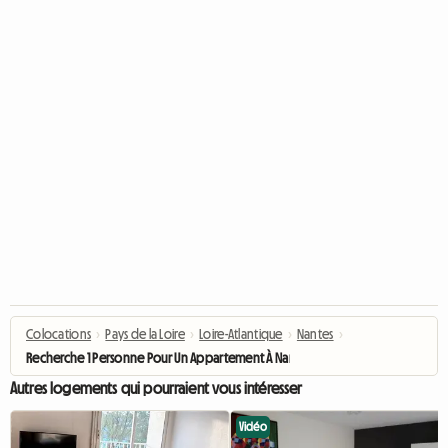
Colocations
›
Pays de la Loire
›
Loire-Atlantique
›
Nantes
›
Recherche 1 Personne Pour Un Appartement À Nantes Nord
Autres logements qui pourraient vous intéresser
Vidéo