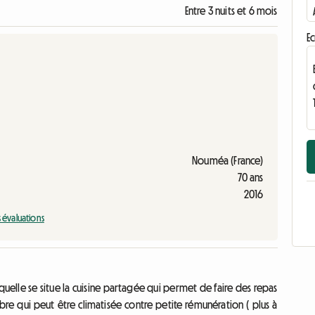
Entre 3 nuits et 6 mois
Ec
Nouméa (France)
70 ans
2016
s évaluations
uelle se situe la cuisine partagée qui permet de faire des repas
bre qui peut être climatisée contre petite rémunération ( plus à