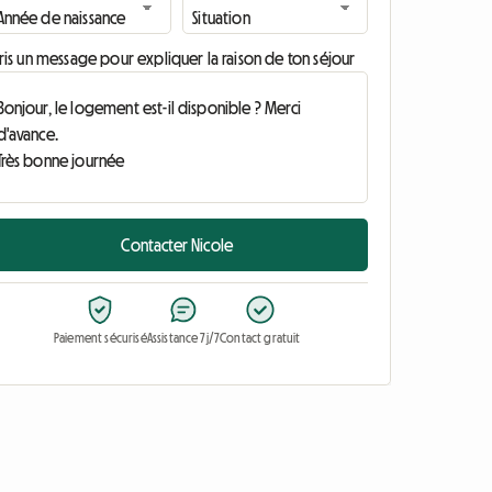
ris un message pour expliquer la raison de ton séjour
Contacter Nicole
Paiement sécurisé
Assistance 7j/7
Contact gratuit