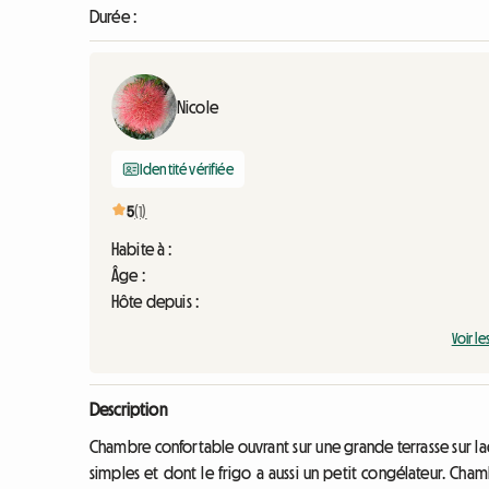
Durée :
Nicole
Identité vérifiée
5
(1)
Habite à :
Âge :
Hôte depuis :
Voir le
Description
Chambre confortable ouvrant sur une grande terrasse sur laq
simples et dont le frigo a aussi un petit congélateur. Cham