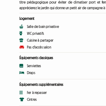
titre pédagogique pour éviter de climatiser port et fenê
apprécierez le jardin qui donne un petit air de campagne à la
Logement
Salle de bain privative
WC privatifs
Cuisine à partager
Pas d'accès salon
Équipements classiques
Serviettes
Draps
Équipements supplémentaires
Fer à repasser
Cintres