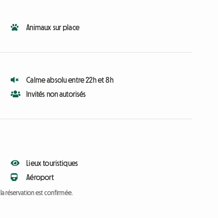
Animaux sur place
Calme absolu entre 22h et 8h
Invités non autorisés
Lieux touristiques
Aéroport
a réservation est confirmée.