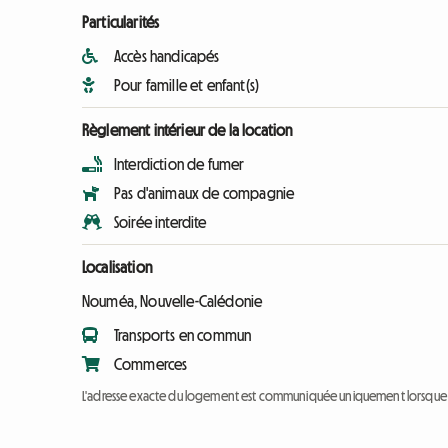
Particularités
Accès handicapés
Pour famille et enfant(s)
Règlement intérieur de la location
Interdiction de fumer
Pas d'animaux de compagnie
Soirée interdite
Localisation
Nouméa, Nouvelle-Calédonie
Transports en commun
Commerces
L'adresse exacte du logement est communiquée uniquement lorsque l