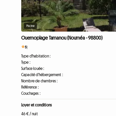
Piscine
Ouemoplage Tamanou (Nouméa - 98800)
5
1
Type d'habitation :
Type :
Surface louée :
Capacité d'hébergement :
Nombre de chambres :
Référence :
Couchages :
Loyer et conditions
46 € / nuit