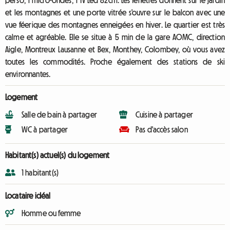
perso, 1 micro-ondes, 1 TV Led 82cm. Les fenêtres donnent sur le jardin
et les montagnes et une porte vitrée s'ouvre sur le balcon avec une
vue féerique des montagnes enneigées en hiver. Le quartier est très
calme et agréable. Elle se situe à 5 min de la gare AOMC, direction
Aigle, Montreux Lausanne et Bex, Monthey, Colombey, où vous avez
toutes les commodités. Proche également des stations de ski
environnantes.
Logement
Salle de bain à partager
Cuisine à partager
WC à partager
Pas d'accès salon
Habitant(s) actuel(s) du logement
1 habitant(s)
Locataire idéal
Homme ou femme