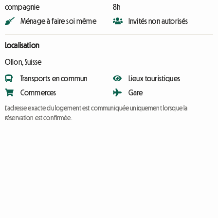
compagnie
8h
Ménage à faire soi même
Invités non autorisés
Localisation
Ollon, Suisse
Transports en commun
Lieux touristiques
Commerces
Gare
L'adresse exacte du logement est communiquée uniquement lorsque la
réservation est confirmée.