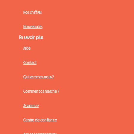
Nos chiffres
Nouveautés
En savoir plus
Aide
Contact
Qui sommes-nous ?
Comment ça marche ?
Assurance
Centre de confiance