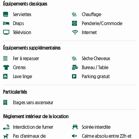
Équipements classiques
Serviettes
Chauffage
Draps
Penderie/Commode
Télévision
Internet
Équipements supplémentaires
Fer à repasser
Sèche Cheveux
Cintres
Bureau / Table
Lave linge
Parking gratuit
Particularités
Etages sans ascenseur
Règlement intérieur de la location
Interdiction de fumer
Soirée interdite
Pas d'animaux de
Calme absolu entre 22h et