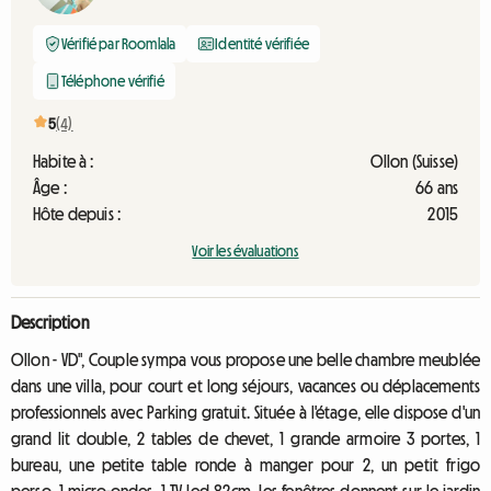
Vérifié par Roomlala
Identité vérifiée
Téléphone vérifié
5
(4)
Habite à :
Ollon (Suisse)
Âge :
66 ans
Hôte depuis :
2015
Voir les évaluations
Description
Ollon - VD", Couple sympa vous propose une belle chambre meublée
dans une villa, pour court et long séjours, vacances ou déplacements
professionnels avec Parking gratuit. Située à l'étage, elle dispose d'un
grand lit double, 2 tables de chevet, 1 grande armoire 3 portes, 1
bureau, une petite table ronde à manger pour 2, un petit frigo