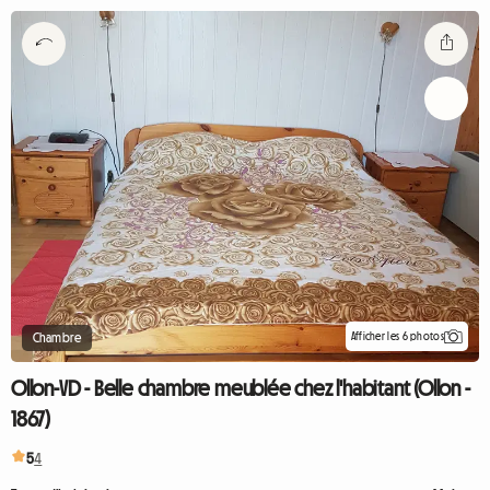
Afficher les 6 photos
Chambre
Ollon-VD - Belle chambre meublée chez l'habitant (Ollon -
1867)
5
4