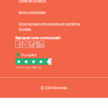
Centre de confiance
Avis et commentaires
12 bonnes raisons de proposer une chambre sur
Roomlala
Rejoignez notre communauté !
© 2026 Roomlala