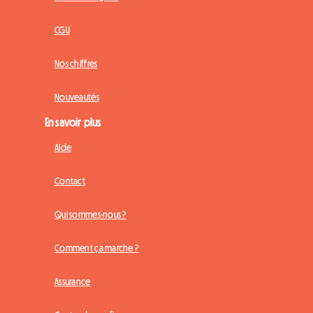
CGU
Nos chiffres
Nouveautés
En savoir plus
Aide
Contact
Qui sommes-nous ?
Comment ça marche ?
Assurance