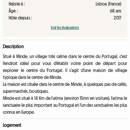
Habite à :
Lisboa (France)
Âge :
68 ans
Hôte depuis :
2017
Voir les évaluations
Description
Situé à Minde, un village très calme dans le centre du Portugal, c'est
l'endroit idéal pour vous d'établir votre point de départ pour
explorer le centre du Portugal. Il s'agit d'une maison de village
typique dans le centre de Minde.
La maison est située dans le centre de Minde, à quelques pas de cafés,
supermarchés, boutiques.
Minde est situé à 14 Km de Fatima (environ 15mn en voiture). Fatima le
sanctuaire le plus important au Portugal et l'un des sanctuaires les plus
connus en Europe.
Logement