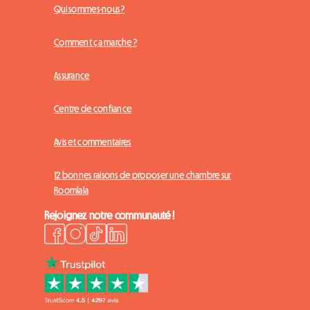
Qui sommes-nous ?
Comment ça marche ?
Assurance
Centre de confiance
Avis et commentaires
12 bonnes raisons de proposer une chambre sur
Roomlala
Rejoignez notre communauté !