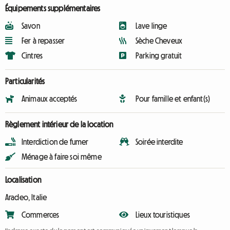
Équipements supplémentaires
Savon
Lave linge
Fer à repasser
Sèche Cheveux
Cintres
Parking gratuit
Particularités
Animaux acceptés
Pour famille et enfant(s)
Règlement intérieur de la location
Interdiction de fumer
Soirée interdite
Ménage à faire soi même
Localisation
Aradeo, Italie
Commerces
Lieux touristiques