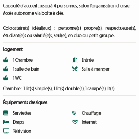
Capacité d'accueil : jusqu'à 4 personnes, selon l'organisation choisie.
Accès autonome via boîte à clés.
Colocataire(s) idéal(aux) : personne(s) propre(s), respectueuse(s),
étudiant(e)s ou salarié(e)s, seul(e), en duo ou petit groupe.
Logement
1 Chambre
Entrée
1 salle de bain
Salle à manger
1 WC
Chambre :
1 Lit(s) simple(s), 1 Lit(s) double(s), 1 canapé(s) lit(s)
Équipements classiques
Serviettes
Chauffage
Draps
Internet
Télévision