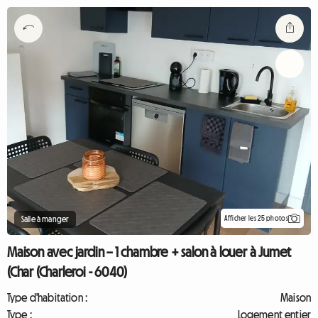
Afficher les 25 photos
Salle à manger
Maison avec jardin – 1 chambre + salon à louer à Jumet
(Char (Charleroi - 6040)
Type d'habitation :
Maison
Type :
Logement entier