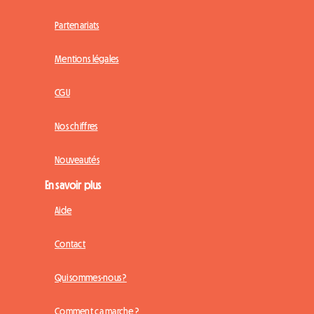
Partenariats
Mentions légales
CGU
Nos chiffres
Nouveautés
En savoir plus
Aide
Contact
Qui sommes-nous ?
Comment ça marche ?