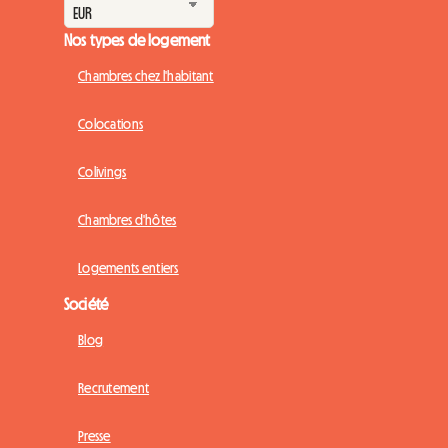
Nos types de logement
Chambres chez l'habitant
Colocations
Colivings
Chambres d'hôtes
Logements entiers
Société
Blog
Recrutement
Presse