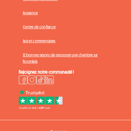
Assurance
Centre de confiance
Avis et commentaires
12 bonnes raisons de proposer une chambre sur
Roomlala
Rejoignez notre communauté !