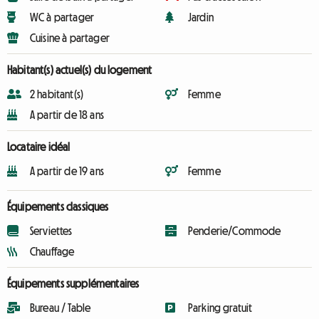
WC à partager
Jardin
Cuisine à partager
Habitant(s) actuel(s) du logement
2 habitant(s)
Femme
A partir de 18 ans
Locataire idéal
A partir de 19 ans
Femme
Équipements classiques
Serviettes
Penderie/Commode
Chauffage
Équipements supplémentaires
Bureau / Table
Parking gratuit