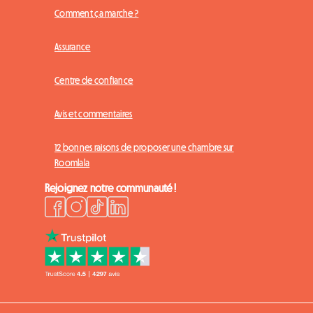
Comment ça marche ?
Assurance
Centre de confiance
Avis et commentaires
12 bonnes raisons de proposer une chambre sur
Roomlala
Rejoignez notre communauté !