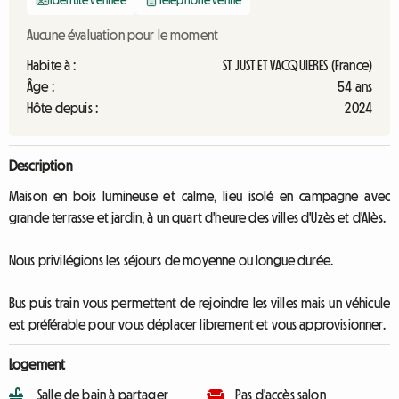
Identité vérifiée
Téléphone vérifié
Aucune évaluation pour le moment
Habite à :
ST JUST ET VACQUIERES (France)
Âge :
54 ans
Hôte depuis :
2024
Description
Maison en bois lumineuse et calme, lieu isolé en campagne avec
grande terrasse et jardin, à un quart d'heure des villes d'Uzès et d'Alès.
Nous privilégions les séjours de moyenne ou longue durée.
Bus puis train vous permettent de rejoindre les villes mais un véhicule
est préférable pour vous déplacer librement et vous approvisionner.
Logement
Salle de bain à partager
Pas d'accès salon