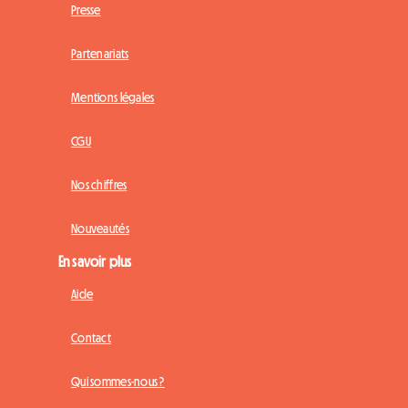
Presse
Partenariats
Mentions légales
CGU
Nos chiffres
Nouveautés
En savoir plus
Aide
Contact
Qui sommes-nous ?