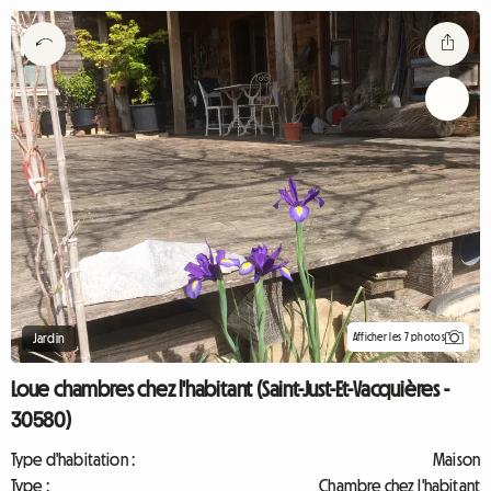
Afficher les 7 photos
Jardin
Loue chambres chez l'habitant (Saint-Just-Et-Vacquières -
30580)
Type d'habitation :
Maison
Type :
Chambre chez l'habitant