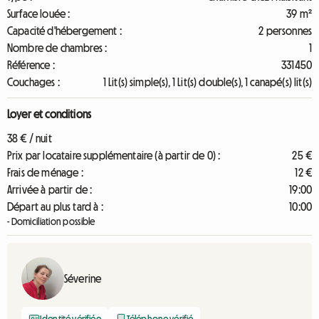
Surface louée :
39 m²
Capacité d'hébergement :
2 personnes
Nombre de chambres :
1
Référence :
331450
Couchages :
1 Lit(s) simple(s), 1 Lit(s) double(s), 1 canapé(s) lit(s)
Loyer et conditions
38 € / nuit
Prix par locataire supplémentaire (à partir de 0) :
25 €
Frais de ménage :
12 €
Arrivée à partir de :
19:00
Départ au plus tard à :
10:00
- Domiciliation possible
Séverine