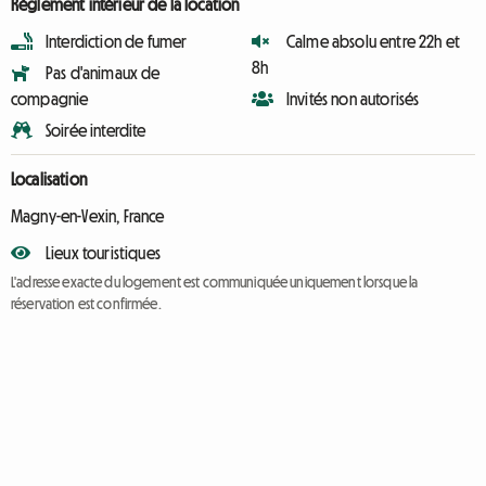
Règlement intérieur de la location
Interdiction de fumer
Calme absolu entre 22h et
8h
Pas d'animaux de
compagnie
Invités non autorisés
Soirée interdite
Localisation
Magny-en-Vexin, France
Lieux touristiques
L'adresse exacte du logement est communiquée uniquement lorsque la
réservation est confirmée.