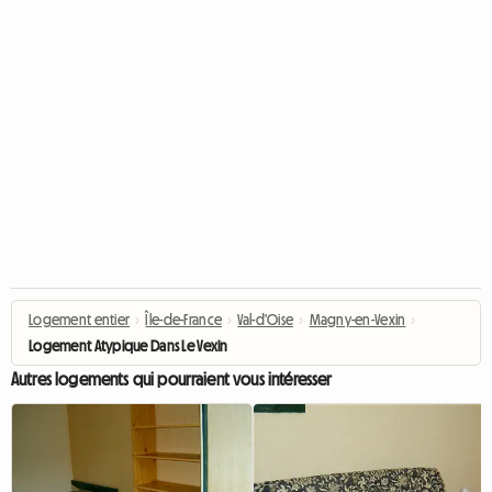
Logement entier
›
Île-de-France
›
Val-d'Oise
›
Magny-en-Vexin
›
Logement Atypique Dans Le Vexin
Autres logements qui pourraient vous intéresser