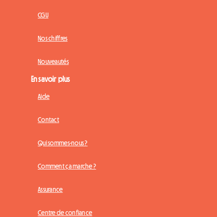
CGU
Nos chiffres
Nouveautés
En savoir plus
Aide
Contact
Qui sommes-nous ?
Comment ça marche ?
Assurance
Centre de confiance