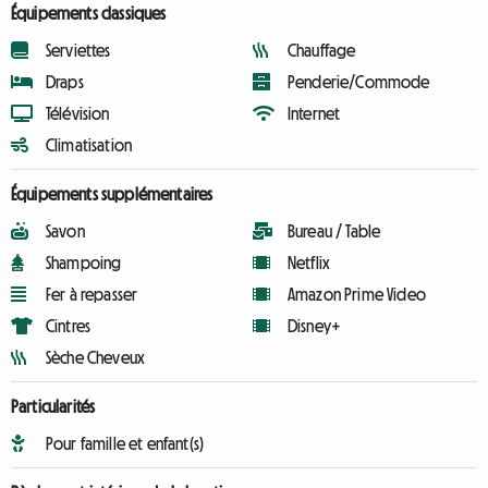
Équipements classiques
Serviettes
Chauffage
Draps
Penderie/Commode
Télévision
Internet
Climatisation
Équipements supplémentaires
Savon
Bureau / Table
Shampoing
Netflix
Fer à repasser
Amazon Prime Video
Cintres
Disney+
Sèche Cheveux
Particularités
Pour famille et enfant(s)