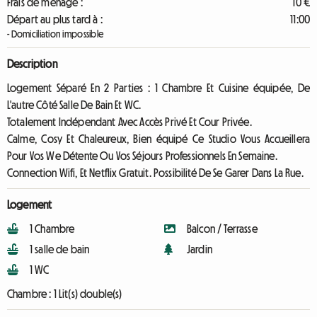
Frais de ménage :
10 €
Départ au plus tard à :
11:00
- Domiciliation impossible
Description
Logement Séparé En 2 Parties : 1 Chambre Et Cuisine équipée, De
L'autre Côté Salle De Bain Et WC.
Totalement Indépendant Avec Accès Privé Et Cour Privée.
Calme, Cosy Et Chaleureux, Bien équipé Ce Studio Vous Accueillera
Pour Vos We Détente Ou Vos Séjours Professionnels En Semaine.
Connection Wifi, Et Netflix Gratuit. Possibilité De Se Garer Dans La Rue.
Logement
1 Chambre
Balcon / Terrasse
1 salle de bain
Jardin
1 WC
Chambre :
1 Lit(s) double(s)