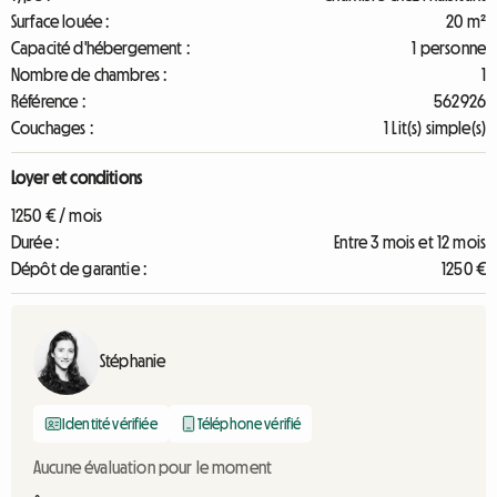
Surface louée :
20 m²
Capacité d'hébergement :
1 personne
Nombre de chambres :
1
Référence :
562926
Couchages :
1 Lit(s) simple(s)
Loyer et conditions
1250 € / mois
Durée :
Entre 3 mois et 12 mois
Dépôt de garantie :
1250 €
Stéphanie
Identité vérifiée
Téléphone vérifié
Aucune évaluation pour le moment