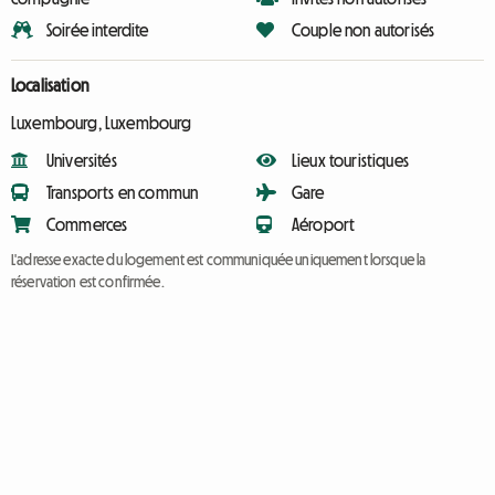
Soirée interdite
Couple non autorisés
Localisation
Luxembourg, Luxembourg
Universités
Lieux touristiques
Transports en commun
Gare
Commerces
Aéroport
L'adresse exacte du logement est communiquée uniquement lorsque la
réservation est confirmée.