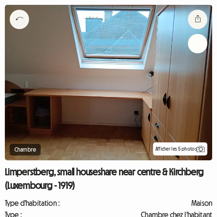
Afficher les 5 photos
Chambre
Limperstberg, small houseshare near centre & Kirchberg
(Luxembourg - 1919)
Type d'habitation :
Maison
Type :
Chambre chez l'habitant