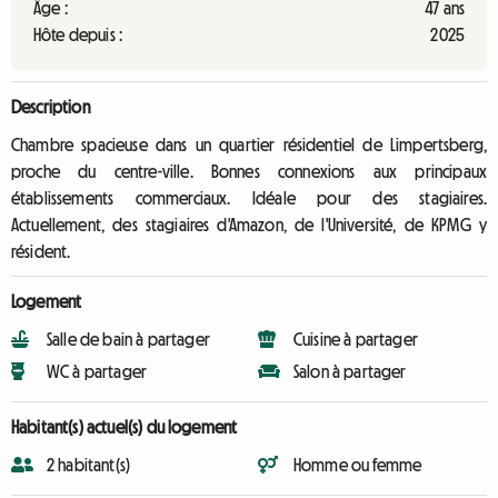
Âge :
47 ans
Hôte depuis :
2025
Description
Chambre spacieuse dans un quartier résidentiel de Limpertsberg,
proche du centre-ville. Bonnes connexions aux principaux
établissements commerciaux. Idéale pour des stagiaires.
Actuellement, des stagiaires d'Amazon, de l'Université, de KPMG y
résident.
Logement
Salle de bain à partager
Cuisine à partager
WC à partager
Salon à partager
Habitant(s) actuel(s) du logement
2 habitant(s)
Homme ou femme