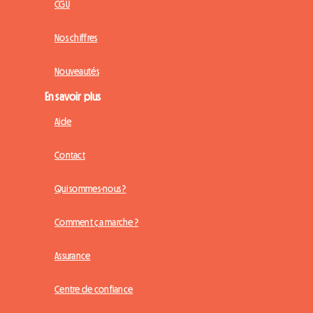
CGU
Nos chiffres
Nouveautés
En savoir plus
Aide
Contact
Qui sommes-nous ?
Comment ça marche ?
Assurance
Centre de confiance