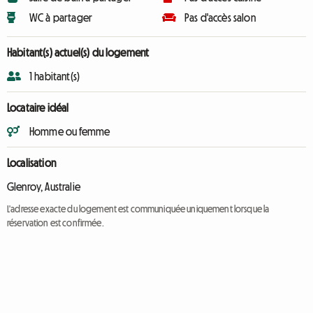
WC à partager
Pas d'accès salon
Habitant(s) actuel(s) du logement
1 habitant(s)
Locataire idéal
Homme ou femme
Localisation
Glenroy, Australie
L'adresse exacte du logement est communiquée uniquement lorsque la
réservation est confirmée.