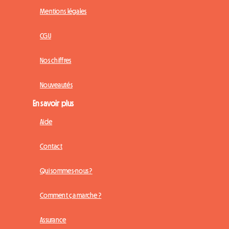
Mentions légales
CGU
Nos chiffres
Nouveautés
En savoir plus
Aide
Contact
Qui sommes-nous ?
Comment ça marche ?
Assurance