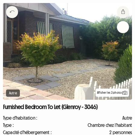
Afficher les 2 photos
Autre
Furnished Bedroom To Let (Glenroy - 3046)
Type d'habitation :
Autre
Type :
Chambre chez l'habitant
Capacité d'hébergement :
2 personnes