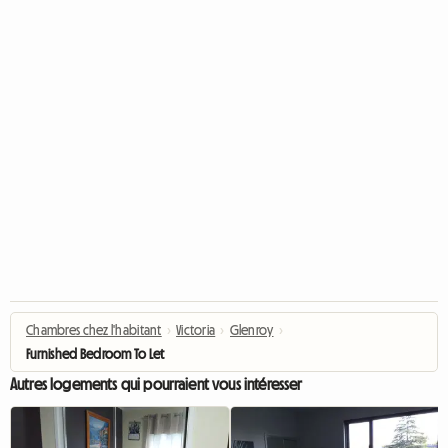
Chambres chez l'habitant
›
Victoria
›
Glenroy
›
Furnished Bedroom To Let
Autres logements qui pourraient vous intéresser