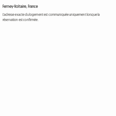
Ferney-Voltaire, France
L'adresse exacte du logement est communiquée uniquement lorsque la
réservation est confirmée.