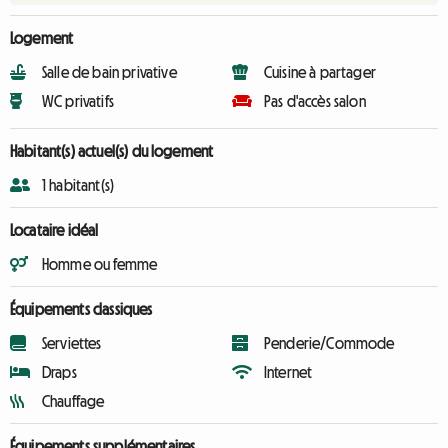
Logement
Salle de bain privative
Cuisine à partager
WC privatifs
Pas d'accès salon
Habitant(s) actuel(s) du logement
1 habitant(s)
Locataire idéal
Homme ou femme
Équipements classiques
Serviettes
Penderie/Commode
Draps
Internet
Chauffage
Équipements supplémentaires