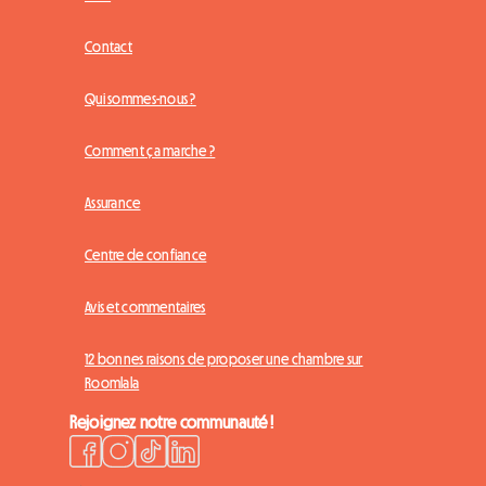
Contact
Qui sommes-nous ?
Comment ça marche ?
Assurance
Centre de confiance
Avis et commentaires
12 bonnes raisons de proposer une chambre sur
Roomlala
Rejoignez notre communauté !