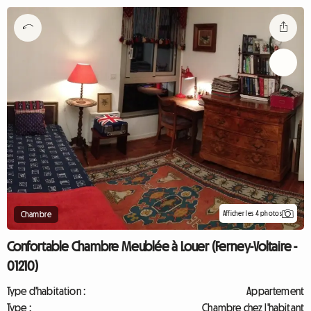
Afficher les 4 photos
Chambre
Confortable Chambre Meublée à Louer (Ferney-Voltaire -
01210)
Type d'habitation :
Appartement
Type :
Chambre chez l'habitant