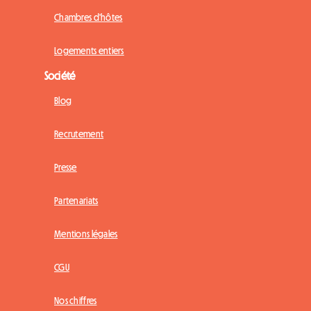
Chambres d'hôtes
Logements entiers
Société
Blog
Recrutement
Presse
Partenariats
Mentions légales
CGU
Nos chiffres