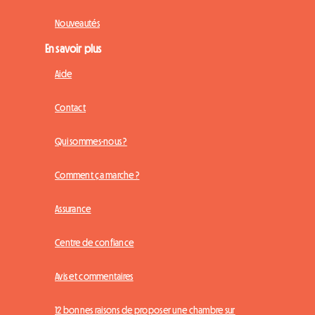
Nouveautés
En savoir plus
Aide
Contact
Qui sommes-nous ?
Comment ça marche ?
Assurance
Centre de confiance
Avis et commentaires
12 bonnes raisons de proposer une chambre sur