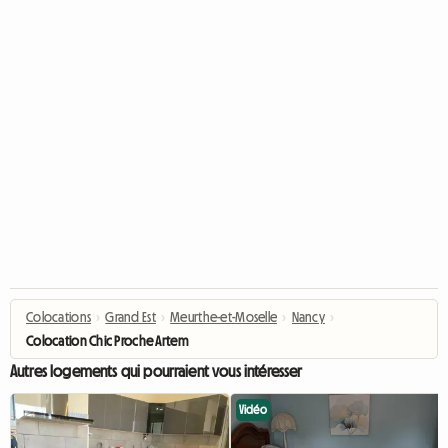
Colocations
›
Grand Est
›
Meurthe-et-Moselle
›
Nancy
›
Colocation Chic Proche Artem
Autres logements qui pourraient vous intéresser
Vidéo