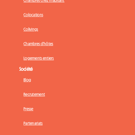
Chambres chez l'habitant
Colocations
Colivings
Chambres d'hôtes
Logements entiers
Société
Blog
Recrutement
Presse
Partenariats