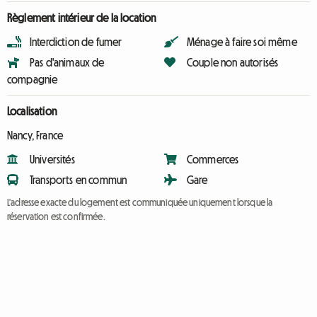
Règlement intérieur de la location
Interdiction de fumer
Ménage à faire soi même
Pas d'animaux de
Couple non autorisés
compagnie
Localisation
Nancy, France
Universités
Commerces
Transports en commun
Gare
L'adresse exacte du logement est communiquée uniquement lorsque la
réservation est confirmée.