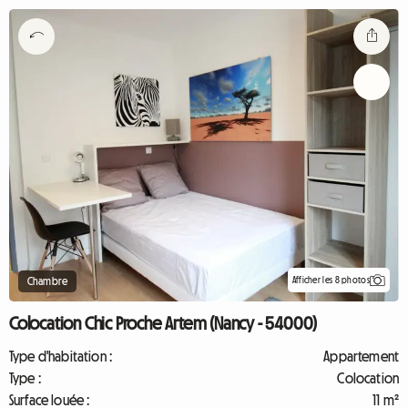
Afficher les 8 photos
Chambre
Colocation Chic Proche Artem (Nancy - 54000)
Type d'habitation :
Appartement
Type :
Colocation
Surface louée :
11 m²