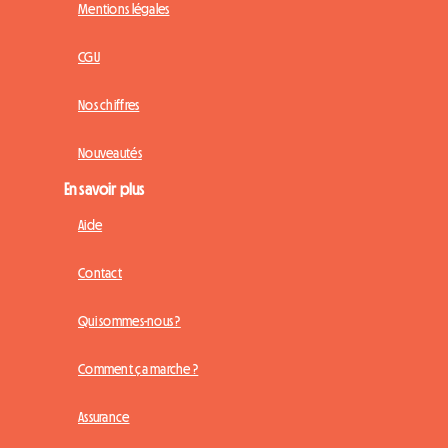
Mentions légales
CGU
Nos chiffres
Nouveautés
En savoir plus
Aide
Contact
Qui sommes-nous ?
Comment ça marche ?
Assurance