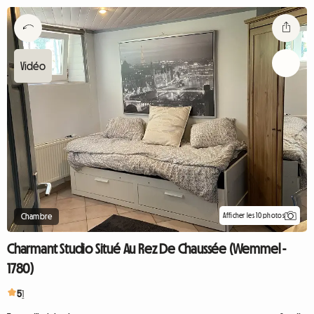
Afficher les 10 photos
Chambre
Charmant Studio Situé Au Rez De Chaussée (Wemmel -
1780)
5
1