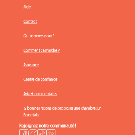
Aide
Contact
Qui sommes-nous ?
Comment ça marche ?
Assurance
Centre de confiance
Avis et commentaires
12 bonnes raisons de proposer une chambre sur
Roomlala
Rejoignez notre communauté !