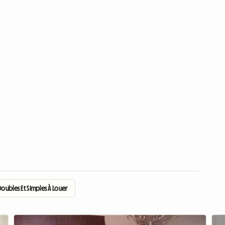
ubles Et Simples À Louer