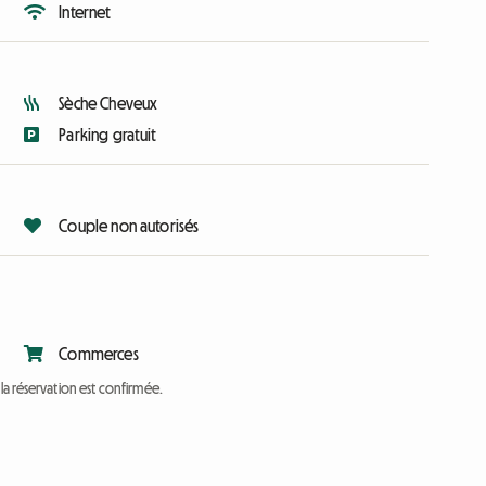
Internet
Sèche Cheveux
Parking gratuit
Couple non autorisés
Commerces
a réservation est confirmée.