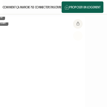
COMMENT ÇA MARCHE ?
SE CONNECTER
S'INSCRIRE
PROPOSER UN LOGEMENT
re
e bain