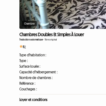
Chambre
Chambres Doubles Et Simples À Louer
Traduction automatique
-
Titre original
5
2
Type d'habitation :
Type :
Surface louée :
Capacité d'hébergement :
Nombre de chambres :
Référence :
Couchages :
Loyer et conditions