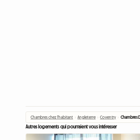
Chambres chez l'habitant
›
Angleterre
›
Coventry
›
Chambres Do
Autres logements qui pourraient vous intéresser