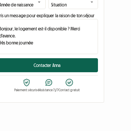
ris un message pour expliquer la raison de ton séjour
Contacter Anna
Paiement sécurisé
Assistance 7j/7
Contact gratuit