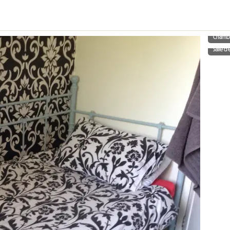
Chamb
Salle d