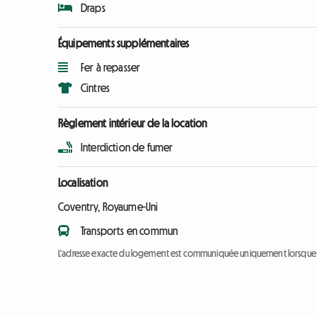
Draps
Équipements supplémentaires
Fer à repasser
Cintres
Règlement intérieur de la location
Interdiction de fumer
Localisation
Coventry, Royaume-Uni
Transports en commun
L'adresse exacte du logement est communiquée uniquement lorsque l