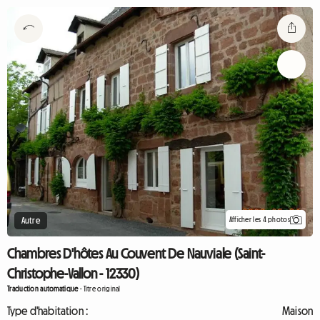
Afficher les 4 photos
Autre
Chambres D'hôtes Au Couvent De Nauviale (Saint-
Christophe-Vallon - 12330)
Traduction automatique
-
Titre original
Type d'habitation :
Maison