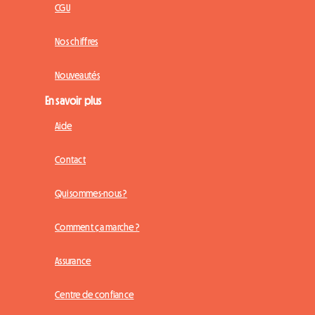
CGU
Nos chiffres
Nouveautés
En savoir plus
Aide
Contact
Qui sommes-nous ?
Comment ça marche ?
Assurance
Centre de confiance