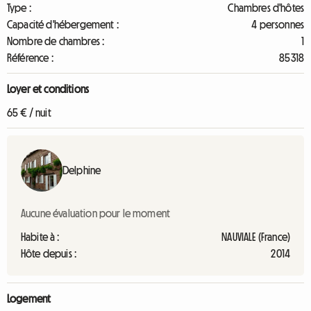
Type :
Chambres d'hôtes
Capacité d'hébergement :
4 personnes
Nombre de chambres :
1
Référence :
85318
Loyer et conditions
65 € / nuit
Delphine
Aucune évaluation pour le moment
Habite à :
NAUVIALE (France)
Hôte depuis :
2014
Logement