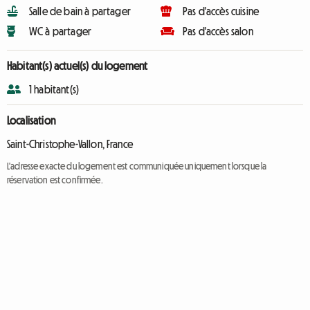
Salle de bain à partager
Pas d'accès cuisine
WC à partager
Pas d'accès salon
Habitant(s) actuel(s) du logement
1 habitant(s)
Localisation
Saint-Christophe-Vallon, France
L'adresse exacte du logement est communiquée uniquement lorsque la
réservation est confirmée.