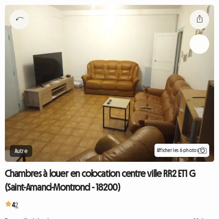
Afficher les 6 photos
Autre
Chambres à louer en colocation centre ville RR2 ET1 G
(Saint-Amand-Montrond - 18200)
4
2