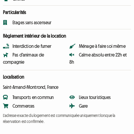
Particularités
Etages sans ascenseur
Règlement intérieur de la location
Interdiction de fumer
Ménage à faire soi même
Pas d'animaux de
Calme absolu entre 22h et
compagnie
8h
Localisation
Saint-Amand-Montrond, France
Transports en commun
Lieux touristiques
Commerces
Gare
L'adresse exacte du logement est communiquée uniquement lorsque la
réservation est confirmée.