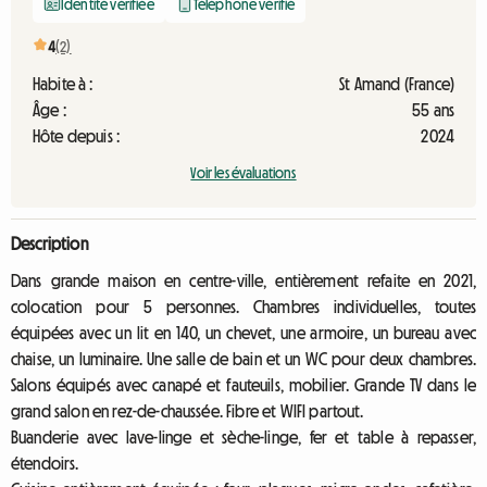
Identité vérifiée
Téléphone vérifié
4
(2)
Habite à :
St Amand (France)
Âge :
55 ans
Hôte depuis :
2024
Voir les évaluations
Description
Dans grande maison en centre-ville, entièrement refaite en 2021,
colocation pour 5 personnes. Chambres individuelles, toutes
équipées avec un lit en 140, un chevet, une armoire, un bureau avec
chaise, un luminaire. Une salle de bain et un WC pour deux chambres.
Salons équipés avec canapé et fauteuils, mobilier. Grande TV dans le
grand salon en rez-de-chaussée. Fibre et WIFI partout.
Buanderie avec lave-linge et sèche-linge, fer et table à repasser,
étendoirs.