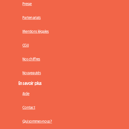
Presse
Partenariats
Mentions légales
CGU
Nos chiffres
Nouveautés
En savoir plus
Aide
Contact
Qui sommes-nous ?