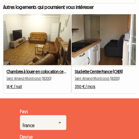
Autres logements qui pourraient vous intéresser
Chambres à louer en colocation centre ville RR3 ET 2 MANS
Studette Centre France (CHER)
Saint-Amand-Montrond (18200)
Saint-Amand-Montrond (18200)
14 € / nuit
350 € / mois
Pays
Devise