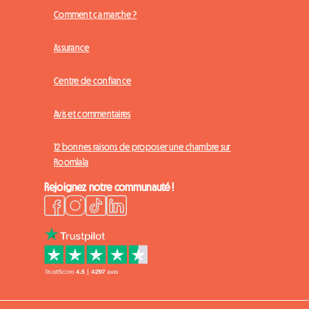
Comment ça marche ?
Assurance
Centre de confiance
Avis et commentaires
12 bonnes raisons de proposer une chambre sur
Roomlala
Rejoignez notre communauté !