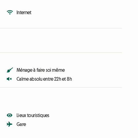
Internet
Ménage à faire soi même
Calme absolu entre 22h et 8h
Lieux touristiques
Gare