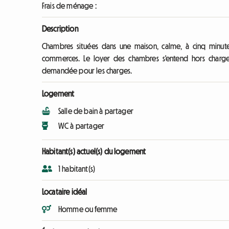
Frais de ménage :
Description
Chambres situées dans une maison, calme, à cinq minutes 
commerces. Le loyer des chambres s'entend hors charges.
demandée pour les charges.
Logement
Salle de bain à partager
WC à partager
Habitant(s) actuel(s) du logement
1 habitant(s)
Locataire idéal
Homme ou femme