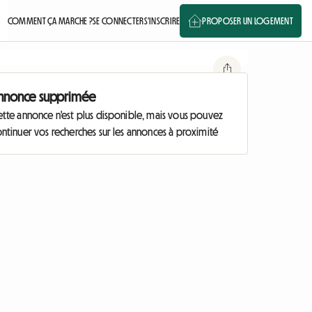
COMMENT ÇA MARCHE ?
SE CONNECTER
S'INSCRIRE
PROPOSER UN LOGEMENT
nnonce supprimée
ette annonce n'est plus disponible, mais vous pouvez
ntinuer vos recherches sur les annonces à proximité