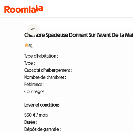
Chambre Spacieuse Donnant Sur L'avant De La Ma
5
2
Type d'habitation :
Type :
Capacité d'hébergement :
Nombre de chambres :
Référence :
Couchages :
Loyer et conditions
550 € / mois
Durée :
Dépôt de garantie :