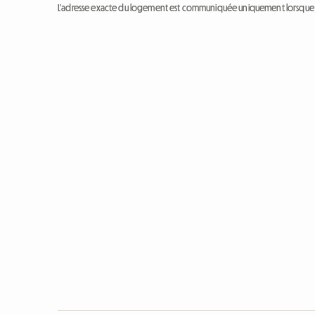
L'adresse exacte du logement est communiquée uniquement lorsque l