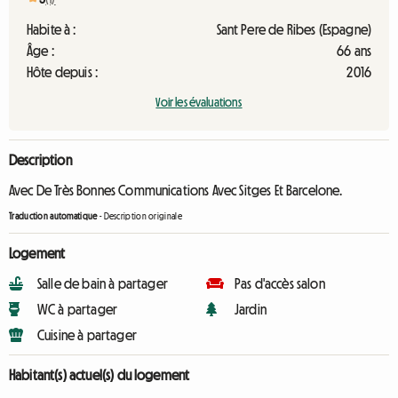
Habite à :
Sant Pere de Ribes (Espagne)
Âge :
66 ans
Hôte depuis :
2016
Voir les évaluations
Description
Avec De Très Bonnes Communications Avec Sitges Et Barcelone.
Traduction automatique
-
Description originale
Logement
Salle de bain à partager
Pas d'accès salon
WC à partager
Jardin
Cuisine à partager
Habitant(s) actuel(s) du logement