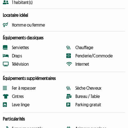
1 habitant(s)
Locataire idéal
Homme ou femme
Équipements classiques
Serviettes
Chauffage
Draps
Penderie/Commode
Télévision
Internet
Équipements supplémentaires
Fer à repasser
Sèche Cheveux
Cintres
Bureau / Table
Lave linge
Parking gratuit
Particularités