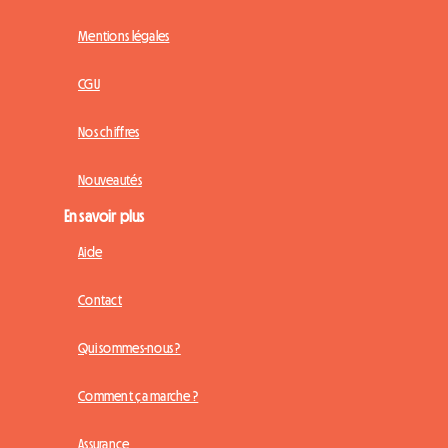
Mentions légales
CGU
Nos chiffres
Nouveautés
En savoir plus
Aide
Contact
Qui sommes-nous ?
Comment ça marche ?
Assurance