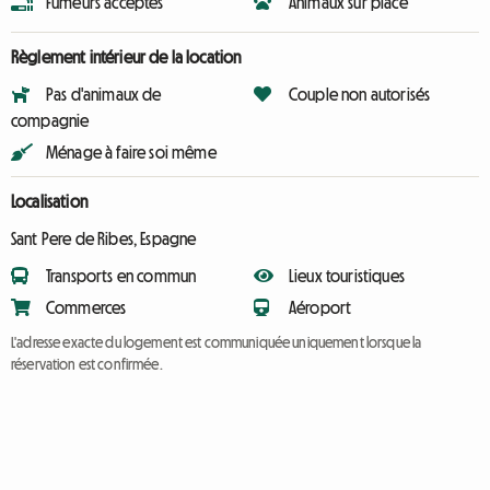
Fumeurs acceptés
Animaux sur place
Règlement intérieur de la location
Pas d'animaux de
Couple non autorisés
compagnie
Ménage à faire soi même
Localisation
Sant Pere de Ribes, Espagne
Transports en commun
Lieux touristiques
Commerces
Aéroport
L'adresse exacte du logement est communiquée uniquement lorsque la
réservation est confirmée.