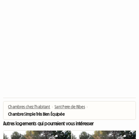
Chambres chez l'habitant
›
Sant Pere de Ribes
›
Chambre Simple Très Bien Équipée
Autres logements qui pourraient vous intéresser