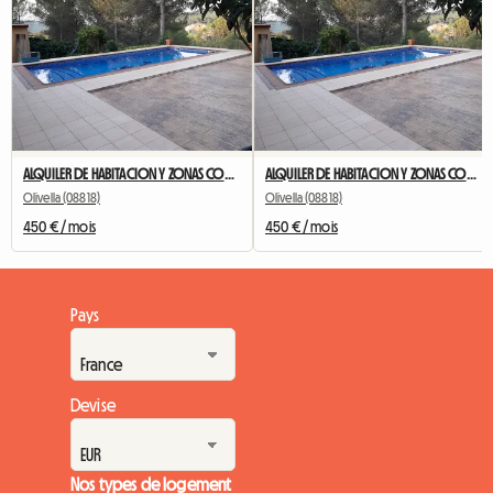
ALQUILER DE HABITACION Y ZONAS COMUNES EN OLIVELLA
ALQUILER DE HABITACION Y ZONAS COMUNES EN OLIVELLA
Olivella (08818)
Olivella (08818)
450 € / mois
450 € / mois
Pays
Devise
Nos types de logement