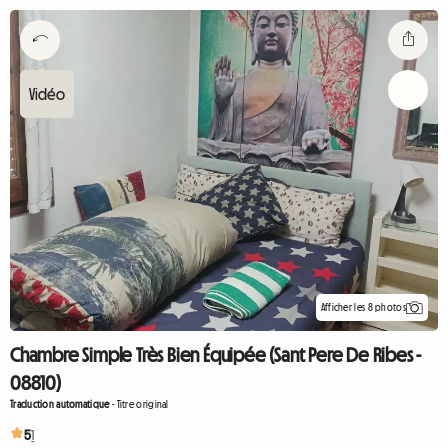
Afficher les 8 photos
Chambre Simple Très Bien Équipée (Sant Pere De Ribes -
08810)
Traduction automatique
-
Titre original
5
1