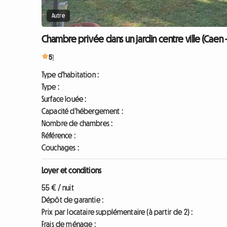
Autre
Chambre privée dans un jardin centre ville (Caen 
5
1
Type d'habitation :
Type :
Surface louée :
Capacité d'hébergement :
Nombre de chambres :
Référence :
Couchages :
Loyer et conditions
55 € / nuit
Dépôt de garantie :
Prix par locataire supplémentaire (à partir de 2) :
Frais de ménage :