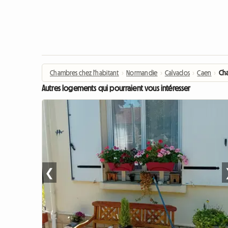
Chambres chez l'habitant
›
Normandie
›
Calvados
›
Caen
›
Cha
Autres logements qui pourraient vous intéresser
❮