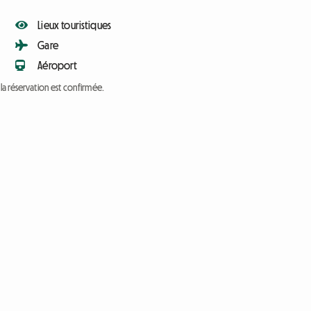
Lieux touristiques
Gare
Aéroport
a réservation est confirmée.