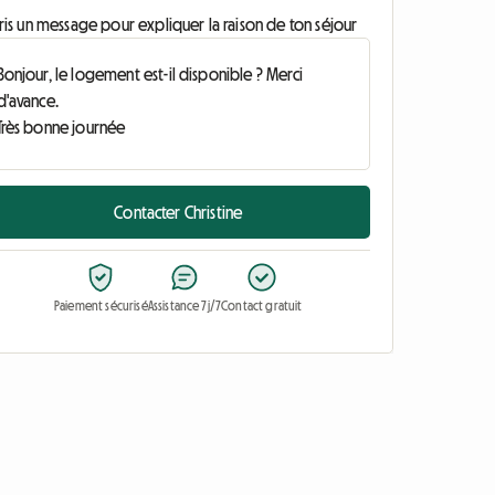
ris un message pour expliquer la raison de ton séjour
Contacter Christine
Paiement sécurisé
Assistance 7j/7
Contact gratuit