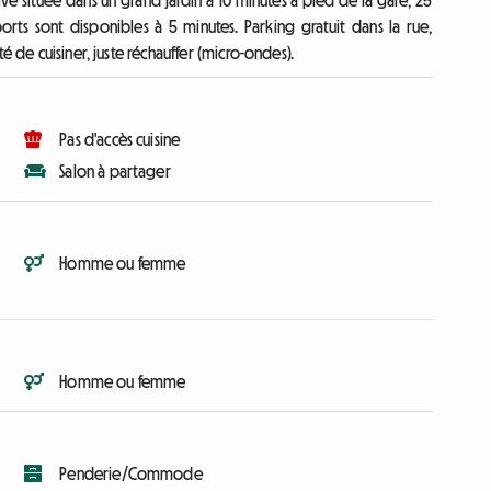
e située dans un grand jardin à 10 minutes à pied de la gare, 25
ports sont disponibles à 5 minutes. Parking gratuit dans la rue,
é de cuisiner, juste réchauffer (micro-ondes).
Pas d'accès cuisine
Salon à partager
Homme ou femme
Homme ou femme
Penderie/Commode