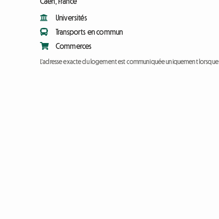
Caen, France
Universités
Transports en commun
Commerces
L'adresse exacte du logement est communiquée uniquement lorsque l