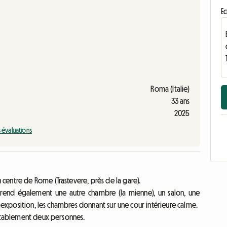
Ec
Roma (Italie)
33 ans
2025
s évaluations
entre de Rome (Trastevere, près de la gare).
rend également une autre chambre (la mienne), un salon, une
e exposition, les chambres donnant sur une cour intérieure calme.
ortablement deux personnes.