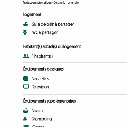
Traduction automatique
-
Description originale
Logement
Salle de bain à partager
WC à partager
Habitant(s) actuel(s) du logement
1 habitant(s)
Équipements classiques
Serviettes
Télévision
Équipements supplémentaires
Savon
Shampoing