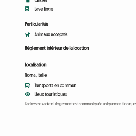
Cintres
Lave linge
Particularités
Animaux acceptés
Règlement intérieur de la location
Localisation
Roma, Italie
Transports en commun
Lieux touristiques
L'adresse exacte du logement est communiquée uniquement lorsque l