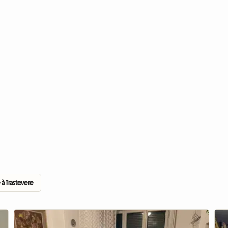
à Trastevere