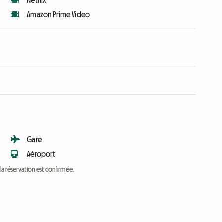
Netflix
Amazon Prime Video
Gare
Aéroport
a réservation est confirmée.