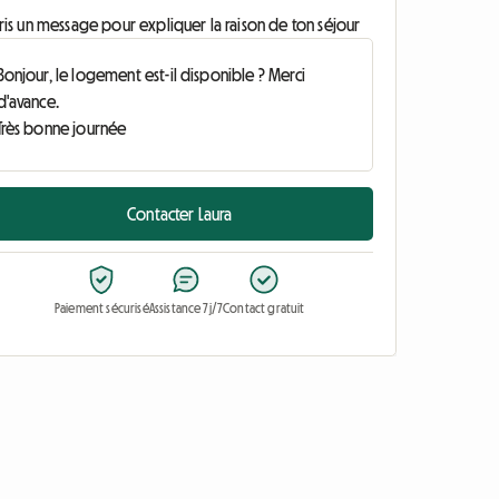
ris un message pour expliquer la raison de ton séjour
Contacter Laura
Paiement sécurisé
Assistance 7j/7
Contact gratuit