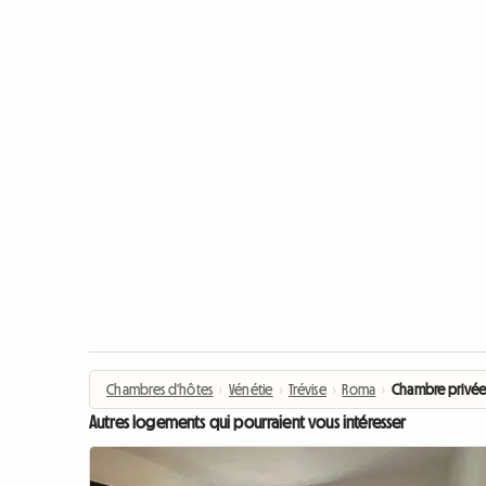
Chambres d'hôtes
›
Vénétie
›
Trévise
›
Roma
›
Chambre privée 
Autres logements qui pourraient vous intéresser