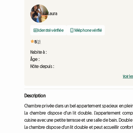
Laura
Identité vérifiée
Téléphone vérifié
5
(2)
Habite à :
Âge :
Hôte depuis :
Voir le
Description
Chambre privée dans un bel appartement spacieux en plein c
La chambre dispose d'un lit double. L'appartement comp
cuisine avec une petite terrasse et une salle de bain. Doubl
La chambre dispose d'un lit double et peut accueillir conf