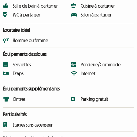
Salle de bain à partager
Cuisine à partager
WC à partager
Salon à partager
Locataire idéal
Homme ou femme
Équipements classiques
Serviettes
Penderie/Commode
Draps
Internet
Équipements supplémentaires
Cintres
Parking gratuit
Particularités
Etages sans ascenseur