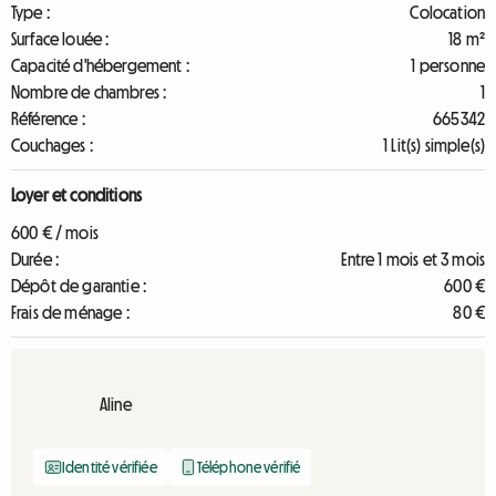
Type :
Colocation
Surface louée :
18 m²
Capacité d'hébergement :
1 personne
Nombre de chambres :
1
Référence :
665342
Couchages :
1 Lit(s) simple(s)
Loyer et conditions
600 € / mois
Durée :
Entre 1 mois et 3 mois
Dépôt de garantie :
600 €
Frais de ménage :
80 €
Aline
Identité vérifiée
Téléphone vérifié