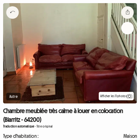
Afficher les 11 photos
Autre
Chambre meublée très calme à louer en colocation
(Biarritz - 64200)
Traduction automatique
-
Titre original
Type d'habitation :
Maison