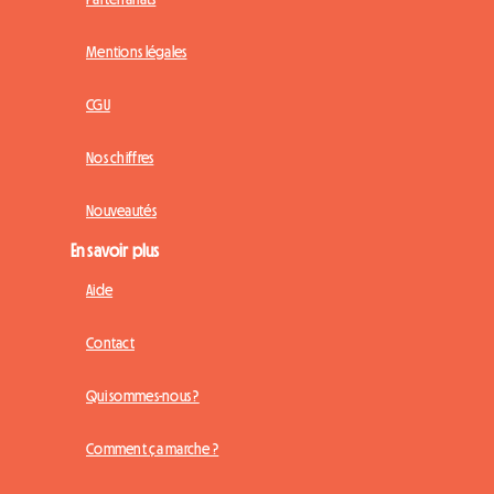
Mentions légales
CGU
Nos chiffres
Nouveautés
En savoir plus
Aide
Contact
Qui sommes-nous ?
Comment ça marche ?