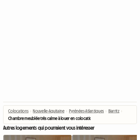
Colocations
›
Nouvelle-Aquitaine
›
Pyrénées-Atlantiques
›
Biarritz
›
Chambre meublée très calme à louer en colocation
Autres logements qui pourraient vous intéresser