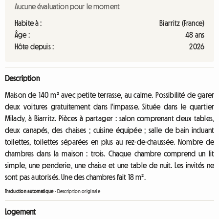
Aucune évaluation pour le moment
Habite à :
Biarritz (France)
Âge :
48 ans
Hôte depuis :
2026
Description
Maison de 140 m² avec petite terrasse, au calme. Possibilité de garer
deux voitures gratuitement dans l'impasse. Située dans le quartier
Milady, à Biarritz. Pièces à partager : salon comprenant deux tables,
deux canapés, des chaises ; cuisine équipée ; salle de bain incluant
toilettes, toilettes séparées en plus au rez-de-chaussée. Nombre de
chambres dans la maison : trois. Chaque chambre comprend un lit
simple, une penderie, une chaise et une table de nuit. Les invités ne
sont pas autorisés. Une des chambres fait 18 m².
Traduction automatique
-
Description originale
Logement