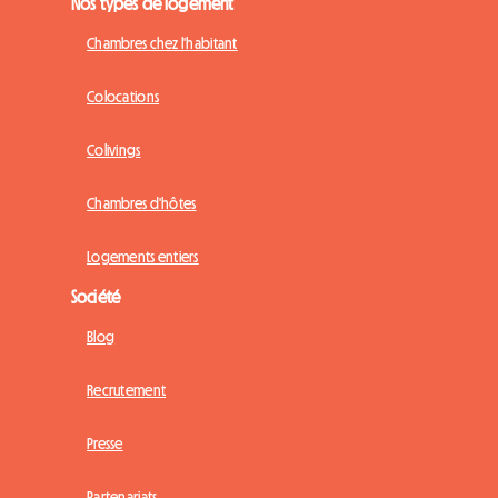
Nos types de logement
Chambres chez l'habitant
Colocations
Colivings
Chambres d'hôtes
Logements entiers
Société
Blog
Recrutement
Presse
Partenariats