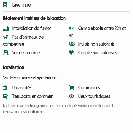
Lave linge
Règlement intérieur de la location
Interdiction de fumer
Calme absolu entre 22h et
8h
Pas d'animaux de
compagnie
Invités non autorisés
Soirée interdite
Couple non autorisés
Localisation
Saint-Germain-en-Laye, France
Universités
Commerces
Transports en commun
Lieux touristiques
L'adresse exacte du logement est communiquée uniquement lorsque la
réservation est confirmée.