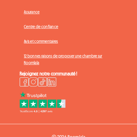
Assurance
Centre de confiance
Avis et commentaires
12 bonnes raisons de proposer une chambre sur
Roomlala
Rejoignez notre communauté !
© 2026 Roomlala