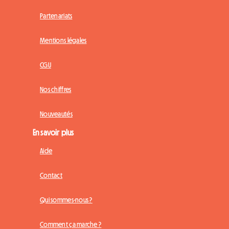
Partenariats
Mentions légales
CGU
Nos chiffres
Nouveautés
En savoir plus
Aide
Contact
Qui sommes-nous ?
Comment ça marche ?