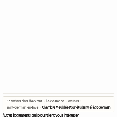
Chambres chez l'habitant
›
Île-de-France
›
Yvelines
›
Saint-Germain-en-Laye
›
Chambre Meublée Pour étudiant(e) à St Germain En L
Autres logements qui pourraient vous intéresser