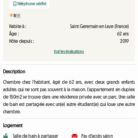
Téléphone vérifié
5
(9)
Habite à :
Saint Geremain en Laye (France)
Âge :
62 ans
Hôte depuis :
2019
Voir les évaluations
Description
Chambre chez l'habitant, âgé de 62 ans, avec deux grands enfants
adultes qui ne sont pas souvent à la maison. L'appartement en duplex
de 150m2 se trouve dans une résidence privée avec un parc. Une salle
de bain est partagée avec un(e) autre étudiant(e) qui loue une autre
chambre.
Logement
Salle de bain à partager
Pas d'accès salon