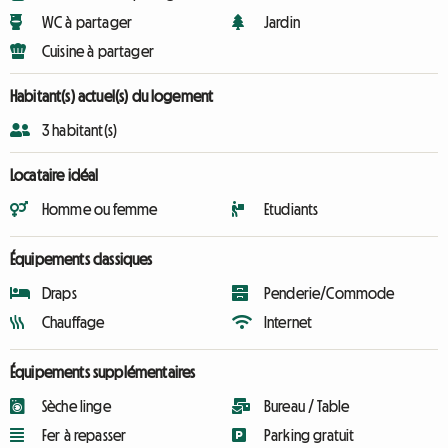
WC à partager
Jardin
Cuisine à partager
Habitant(s) actuel(s) du logement
3 habitant(s)
Locataire idéal
Homme ou femme
Etudiants
Équipements classiques
Draps
Penderie/Commode
Chauffage
Internet
Équipements supplémentaires
Sèche linge
Bureau / Table
Fer à repasser
Parking gratuit