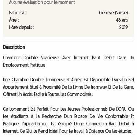
Aucune évaluation pour le moment
Habite à :
Genève (Suisse)
Âge :
46 ans
Hôte depuis :
2019
Description
Chambre Double Spacieuse Avec Internet Haut Débit Dans Un
Emplacement Pratique
Une Chambre Double Lumineuse Et Aérée Est Disponible Dans Un Bel
Appartement Situé à Proximité De La Ligne De Tramway Et De La Gare,
Offrant Un Accès Facile à Toutes Les Commodités.
Ce Logement Est Parfait Pour Les Jeunes Professionnels De L'ONU Ou
Les étudiants à La Recherche D'un Espace De Vie Confortable Et
Pratique. L'appartement Est équipé D'une Connexion Haut Débit à
Internet, Ce Qui Le Rend Idéal Pour Le Travail à Distance Ou Les études.