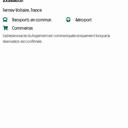
Localisation
Ferney-Voltaire, France
Transports en commun
Aéroport
Commerces
L'adresse exacte du logement est communiquée uniquement lorsque la
réservation est confirmée.