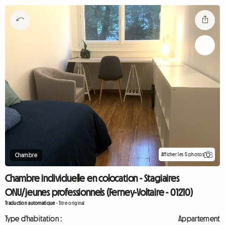
Afficher les 5 photos
Chambre
Chambre individuelle en colocation - Stagiaires
ONU/jeunes professionnels (Ferney-Voltaire - 01210)
Traduction automatique
-
Titre original
Type d'habitation :
Appartement