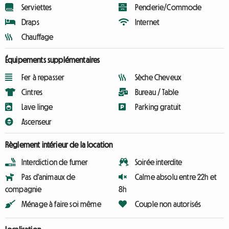
Serviettes
Penderie/Commode
Draps
Internet
Chauffage
Équipements supplémentaires
Fer à repasser
Sèche Cheveux
Cintres
Bureau / Table
Lave linge
Parking gratuit
Ascenseur
Règlement intérieur de la location
Interdiction de fumer
Soirée interdite
Pas d'animaux de
Calme absolu entre 22h et
compagnie
8h
Ménage à faire soi même
Couple non autorisés