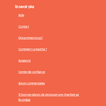
En savoir plus
Aide
Contact
Qui sommes-nous ?
Comment ça marche ?
Assurance
Centre de confiance
Avis et commentaires
12 bonnes raisons de proposer une chambre sur
Roomlala