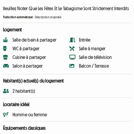
Veuillez Noter Que Les Fêtes Et Le Tabagisme Sont Strictement Interdits
Traduction automatique
-
Description originale
Logement
Salle de bain à partager
Entrée
WC à partager
Salle à manger
Cuisine à partager
Salle de télévision
Salon à partager
Balcon / Terrasse
Habitant(s) actuel(s) du logement
2 habitant(s)
Locataire idéal
Homme ou femme
Équipements classiques