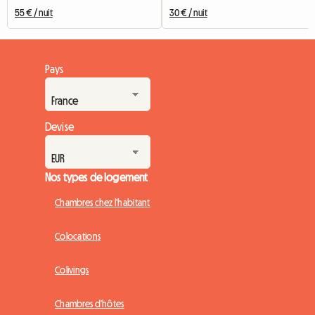
55 € / nuit
30 € / nuit
Pays
Devise
Nos types de logement
Chambres chez l'habitant
Colocations
Colivings
Chambres d'hôtes