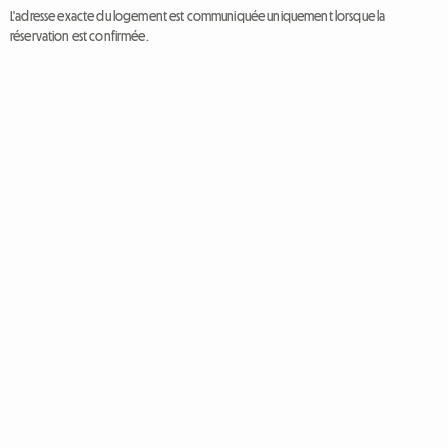
L'adresse exacte du logement est communiquée uniquement lorsque la
réservation est confirmée.