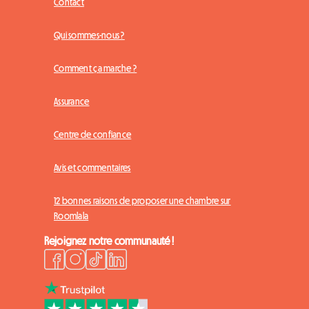
Contact
Qui sommes-nous ?
Comment ça marche ?
Assurance
Centre de confiance
Avis et commentaires
12 bonnes raisons de proposer une chambre sur
Roomlala
Rejoignez notre communauté !