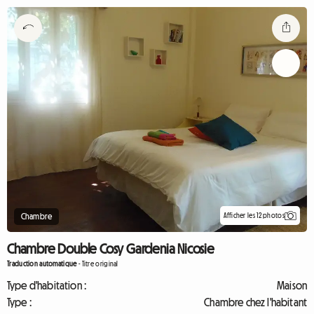
Afficher les 12 photos
Chambre
Chambre Double Cosy Gardenia Nicosie
Traduction automatique
-
Titre original
Type d'habitation :
Maison
Type :
Chambre chez l'habitant