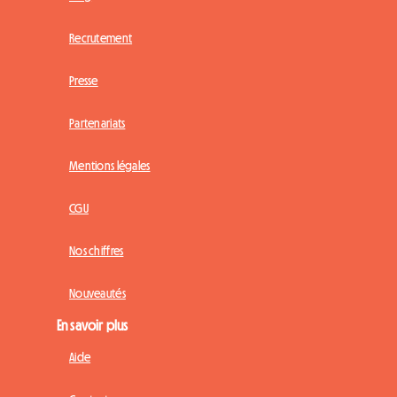
Recrutement
Presse
Partenariats
Mentions légales
CGU
Nos chiffres
Nouveautés
En savoir plus
Aide