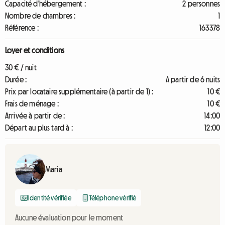
Capacité d'hébergement :
2 personnes
Nombre de chambres :
1
Référence :
163378
Loyer et conditions
30 € / nuit
Durée :
A partir de 6 nuits
Prix par locataire supplémentaire (à partir de 1) :
10 €
Frais de ménage :
10 €
Arrivée à partir de :
14:00
Départ au plus tard à :
12:00
Maria
Identité vérifiée
Téléphone vérifié
Aucune évaluation pour le moment