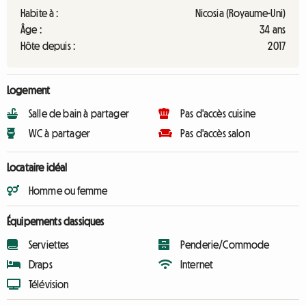
Habite à :
Nicosia (Royaume-Uni)
Âge :
34 ans
Hôte depuis :
2017
Logement
Salle de bain à partager
Pas d'accès cuisine
WC à partager
Pas d'accès salon
Locataire idéal
Homme ou femme
Équipements classiques
Serviettes
Penderie/Commode
Draps
Internet
Télévision