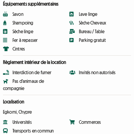
Équipements supplémentaires
Savon
Lave linge
Shampoing
Sèche Cheveux
Sèche linge
Bureau / Table
Fer à repasser
Parking gratuit
Cintres
Règlement intérieur de la location
Interdiction de fumer
Invités non autorisés
Pas d'animaux de
compagnie
Localisation
Egkomi, Chypre
Universités
Commerces
Transports en commun