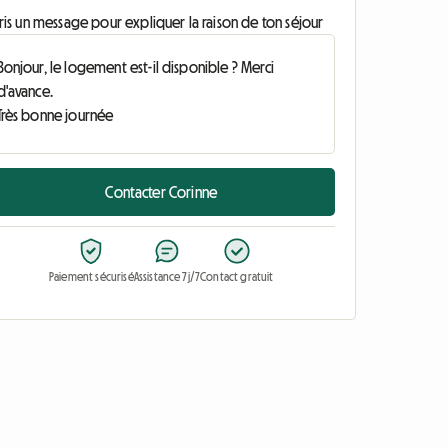
ris un message pour expliquer la raison de ton séjour
Contacter Corinne
Paiement sécurisé
Assistance 7j/7
Contact gratuit