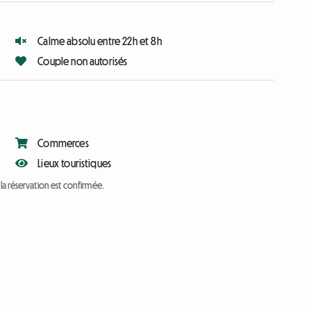
Calme absolu entre 22h et 8h
Couple non autorisés
Commerces
Lieux touristiques
a réservation est confirmée.