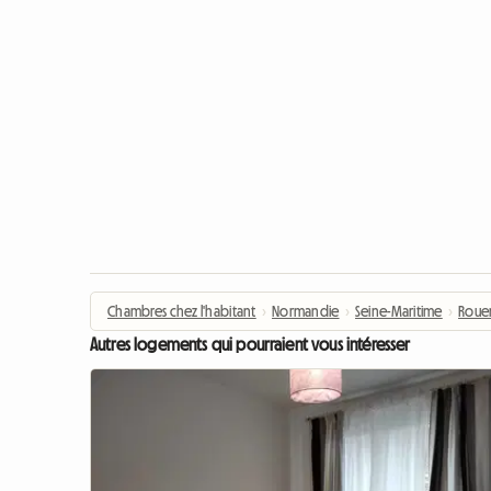
Chambres chez l'habitant
›
Normandie
›
Seine-Maritime
›
Roue
Autres logements qui pourraient vous intéresser