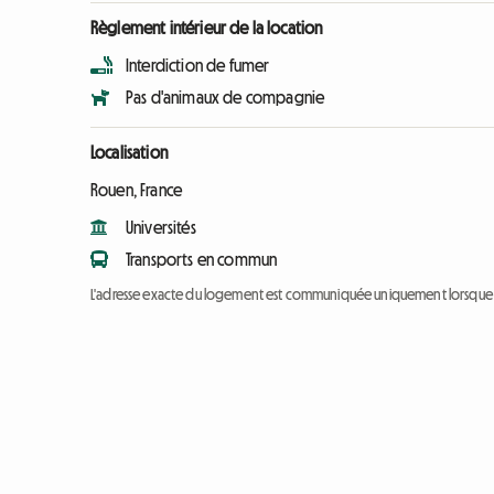
Règlement intérieur de la location
Interdiction de fumer
Pas d'animaux de compagnie
Localisation
Rouen, France
Universités
Transports en commun
L'adresse exacte du logement est communiquée uniquement lorsque l