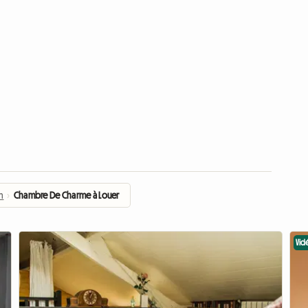
n
›
Chambre De Charme à Louer
Vid