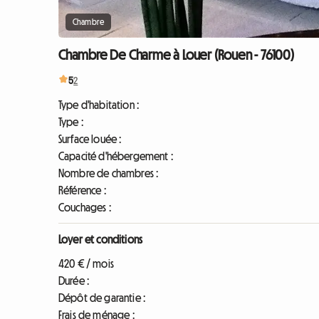
Chambre
Chambre De Charme à Louer (Rouen - 76100)
5
2
Type d'habitation :
Type :
Surface louée :
Capacité d'hébergement :
Nombre de chambres :
Référence :
Couchages :
Loyer et conditions
420 € / mois
Durée :
Dépôt de garantie :
Frais de ménage :