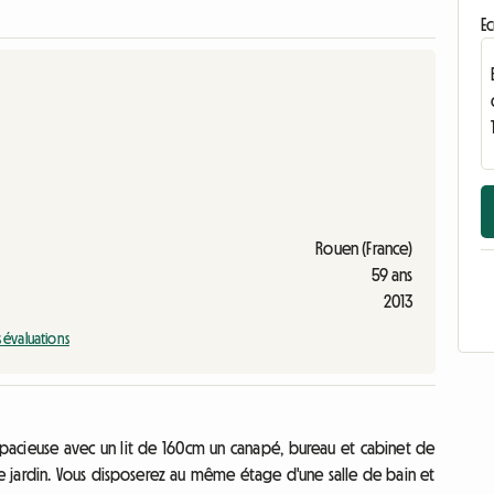
Ec
Rouen (France)
59 ans
2013
s évaluations
acieuse avec un lit de 160cm un canapé, bureau et cabinet de
le jardin. Vous disposerez au même étage d'une salle de bain et