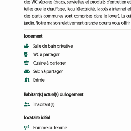
des WC séparés (draps, serviettes et produits d'entretien et
telles que le chauffage, l'eau l'électricité, l'accès à internet
des partis communes sont comprises dans le loyer). La cuis
jardin. Notre maison relativement grande pourra vous offrir 
Logement
Salle de bain privative
WC à partager
Cuisine à partager
Salon à partager
Entrée
Habitant(s) actuel(s) du logement
1 habitant(s)
Locataire idéal
Homme ou femme