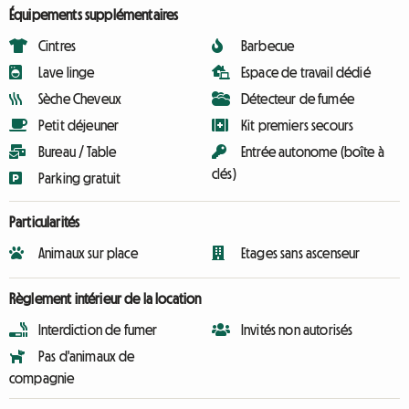
Équipements supplémentaires
Cintres
Barbecue
Lave linge
Espace de travail dédié
Sèche Cheveux
Détecteur de fumée
Petit déjeuner
Kit premiers secours
Bureau / Table
Entrée autonome (boîte à
clés)
Parking gratuit
Particularités
Animaux sur place
Etages sans ascenseur
Règlement intérieur de la location
Interdiction de fumer
Invités non autorisés
Pas d'animaux de
compagnie