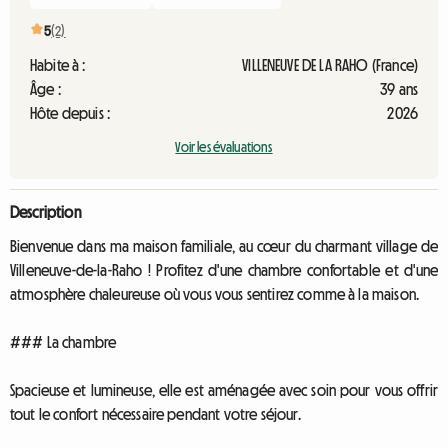
5
(2)
Habite à :
VILLENEUVE DE LA RAHO (France)
Âge :
39 ans
Hôte depuis :
2026
Voir les évaluations
Description
Bienvenue dans ma maison familiale, au cœur du charmant village de
Villeneuve-de-la-Raho ! Profitez d'une chambre confortable et d'une
atmosphère chaleureuse où vous vous sentirez comme à la maison.
### La chambre
Spacieuse et lumineuse, elle est aménagée avec soin pour vous offrir
tout le confort nécessaire pendant votre séjour.