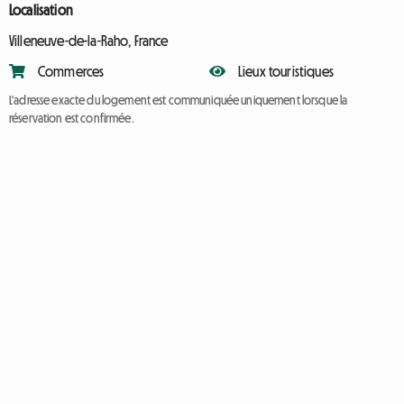
Localisation
Villeneuve-de-la-Raho, France
Commerces
Lieux touristiques
L'adresse exacte du logement est communiquée uniquement lorsque la
réservation est confirmée.