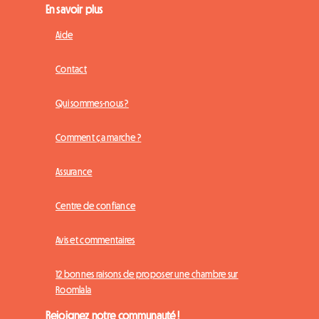
En savoir plus
Aide
Contact
Qui sommes-nous ?
Comment ça marche ?
Assurance
Centre de confiance
Avis et commentaires
12 bonnes raisons de proposer une chambre sur
Roomlala
Rejoignez notre communauté !