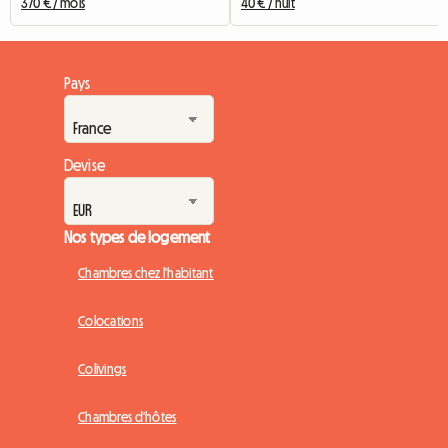
370 € / mois
40 € / nuit
Pays
Devise
Nos types de logement
Chambres chez l'habitant
Colocations
Colivings
Chambres d'hôtes