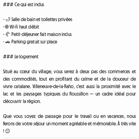
### Ce qui est inclus
- 🛁 Salle de bain et toilettes privées
- 🌐 Wi-Fi haut débit
- 🥐 Petit-déjeuner fait maison inclus
- 🚗 Parking gratuit sur place
### Le logement
Situé au cœur du village, vous serez à deux pas des commerces et
des commodités, tout en profitant du calme et de la douceur de
vivre catalane. Villeneuve-de-la-Raho, c'est aussi la proximité avec le
lac et les paysages typiques du Roussillon — un cadre idéal pour
découvrir la région.
Que vous soyez de passage pour le travail ou en vacances, nous
ferons de votre séjour un moment agréable et mémorable. À très vite
! 😊