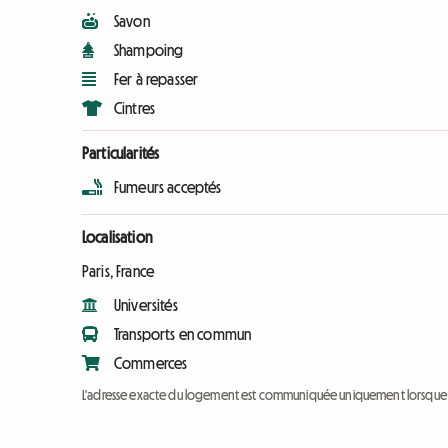
Savon
Shampoing
Fer à repasser
Cintres
Particularités
Fumeurs acceptés
Localisation
Paris, France
Universités
Transports en commun
Commerces
L'adresse exacte du logement est communiquée uniquement lorsque l