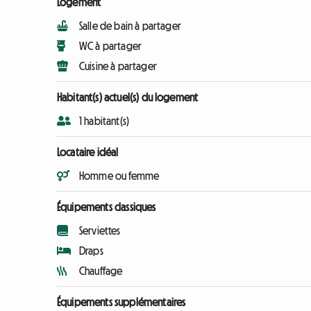
Logement
Salle de bain à partager
WC à partager
Cuisine à partager
Habitant(s) actuel(s) du logement
1 habitant(s)
Locataire idéal
Homme ou femme
Équipements classiques
Serviettes
Draps
Chauffage
Équipements supplémentaires