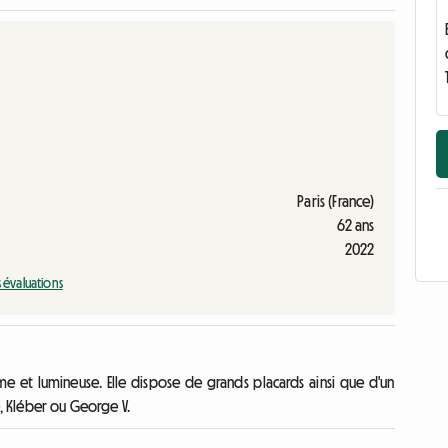
Paris (France)
62 ans
2022
s évaluations
e et lumineuse. Elle dispose de grands placards ainsi que d'un
e, Kléber ou George V.