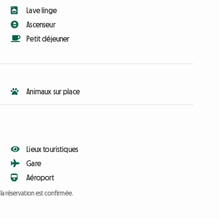
Lave linge
Ascenseur
Petit déjeuner
Animaux sur place
Lieux touristiques
Gare
Aéroport
a réservation est confirmée.