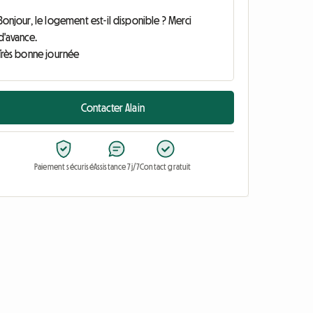
Contacter Alain
Paiement sécurisé
Assistance 7j/7
Contact gratuit