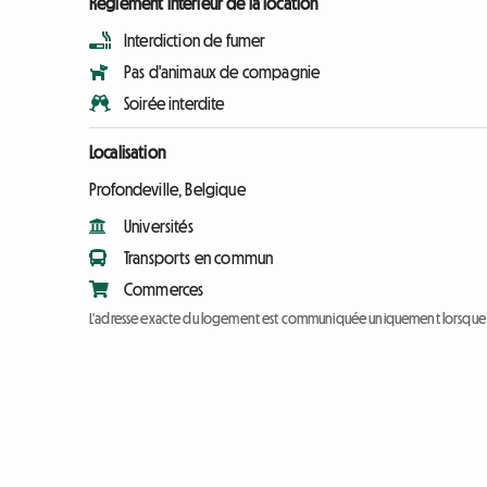
Règlement intérieur de la location
Interdiction de fumer
Pas d'animaux de compagnie
Soirée interdite
Localisation
Profondeville, Belgique
Universités
Transports en commun
Commerces
L'adresse exacte du logement est communiquée uniquement lorsque l