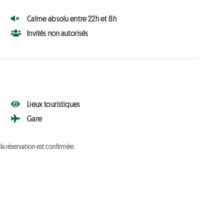
Calme absolu entre 22h et 8h
Invités non autorisés
Lieux touristiques
Gare
a réservation est confirmée.