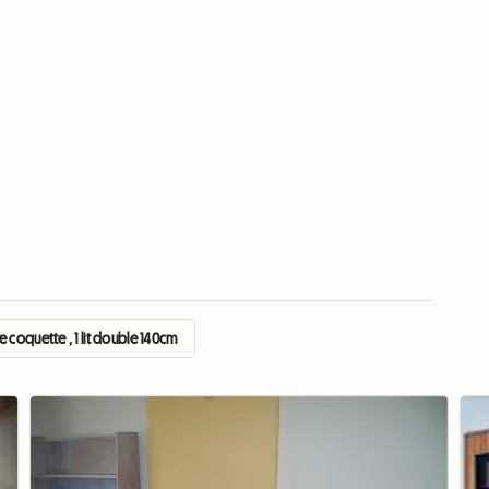
 coquette , 1 lit double 140cm