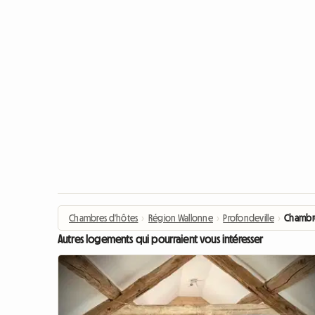
Chambres d'hôtes
›
Région Wallonne
›
Profondeville
›
Chambre
Autres logements qui pourraient vous intéresser