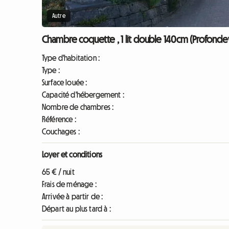
Autre
Chambre coquette , 1 lit double 140cm (Profondevi
Type d'habitation :
Type :
Surface louée :
Capacité d'hébergement :
Nombre de chambres :
Référence :
Couchages :
Loyer et conditions
65 € / nuit
Frais de ménage :
Arrivée à partir de :
Départ au plus tard à :