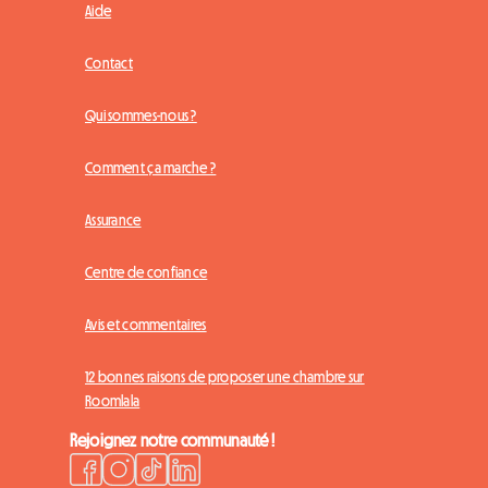
Aide
Contact
Qui sommes-nous ?
Comment ça marche ?
Assurance
Centre de confiance
Avis et commentaires
12 bonnes raisons de proposer une chambre sur
Roomlala
Rejoignez notre communauté !