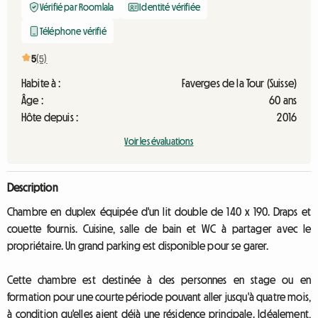
Vérifié par Roomlala
Identité vérifiée
Téléphone vérifié
5
(5)
Habite à :
Faverges de la Tour (Suisse)
Âge :
60 ans
Hôte depuis :
2016
Voir les évaluations
Description
Chambre en duplex équipée d'un lit double de 140 x 190. Draps et
couette fournis. Cuisine, salle de bain et WC à partager avec le
propriétaire. Un grand parking est disponible pour se garer.
Cette chambre est destinée à des personnes en stage ou en
formation pour une courte période pouvant aller jusqu'à quatre mois,
à condition qu'elles aient déjà une résidence principale. Idéalement,