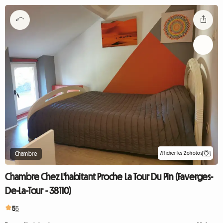
Afficher les 2 photos
Chambre
Chambre Chez L'habitant Proche La Tour Du Pin (Faverges-
De-La-Tour - 38110)
5
5