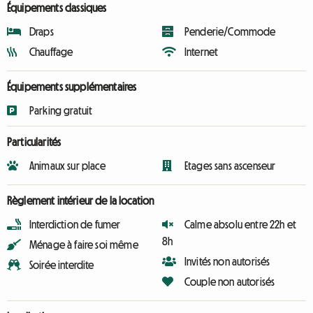
Équipements classiques
Draps
Penderie/Commode
Chauffage
Internet
Équipements supplémentaires
Parking gratuit
Particularités
Animaux sur place
Etages sans ascenseur
Règlement intérieur de la location
Interdiction de fumer
Calme absolu entre 22h et
8h
Ménage à faire soi même
Invités non autorisés
Soirée interdite
Couple non autorisés