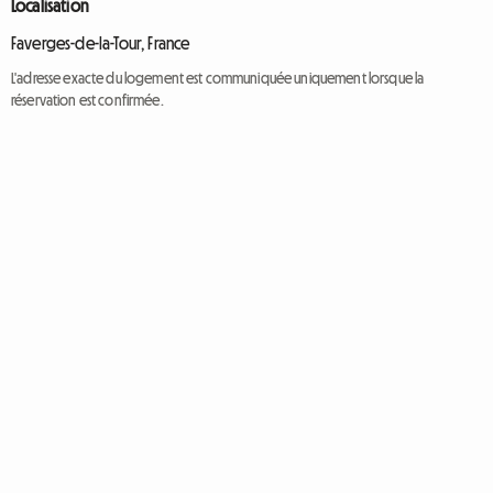
Localisation
Faverges-de-la-Tour, France
L'adresse exacte du logement est communiquée uniquement lorsque la
réservation est confirmée.