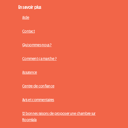
En savoir plus
Aide
Contact
Qui sommes-nous ?
Comment ça marche ?
Assurance
Centre de confiance
Avis et commentaires
12 bonnes raisons de proposer une chambre sur
Roomlala