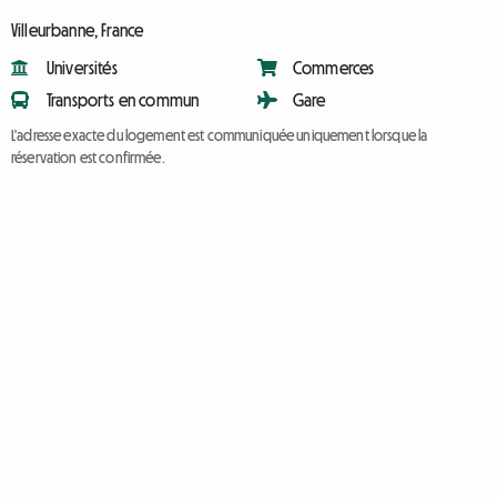
Villeurbanne, France
Universités
Commerces
Transports en commun
Gare
L'adresse exacte du logement est communiquée uniquement lorsque la
réservation est confirmée.