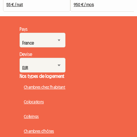
55 € / nuit
950 € / mois
Pays
Devise
Nos types de logement
Chambres chez l'habitant
Colocations
Colivings
Chambres d'hôtes