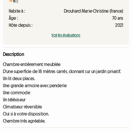
5
(1)
Habite à :
Drouhard Marie-Christine (France)
Âge :
70 ans
Hôte depuis :
2021
Voir les évaluations
Description
Chambre entièrement meublée
D'une superficie de 18 mètres carrés, donnant sur un jardin privatif.
Un lit deux places.
Une grande armoire avec penderie
Une commode
Un téléviseur
Climatiseur réversible
Oui si à votre disposition.
Chambre très agréable.