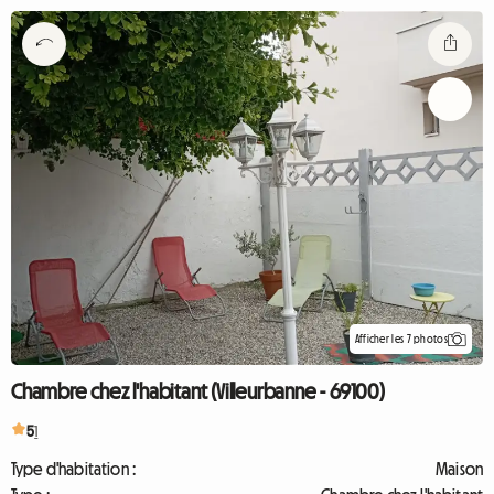
Afficher les 7 photos
Chambre chez l'habitant (Villeurbanne - 69100)
5
1
Type d'habitation :
Maison