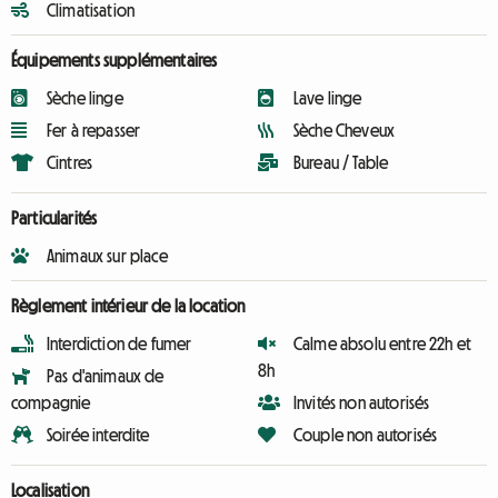
Climatisation
Équipements supplémentaires
Sèche linge
Lave linge
Fer à repasser
Sèche Cheveux
Cintres
Bureau / Table
Particularités
Animaux sur place
Règlement intérieur de la location
Interdiction de fumer
Calme absolu entre 22h et
8h
Pas d'animaux de
compagnie
Invités non autorisés
Soirée interdite
Couple non autorisés
Localisation