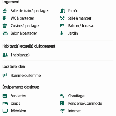
Logement
Salle de bain à partager
Entrée
WC à partager
Salle à manger
Cuisine à partager
Balcon / Terrasse
Salon à partager
Jardin
Habitant(s) actuel(s) du logement
1 habitant(s)
Locataire idéal
Homme ou femme
Équipements classiques
Serviettes
Chauffage
Draps
Penderie/Commode
Télévision
Internet