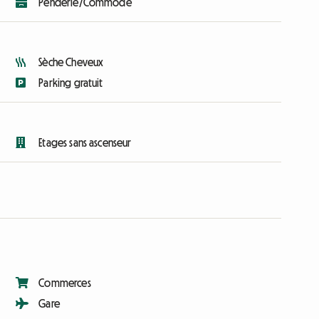
Penderie/Commode
Sèche Cheveux
Parking gratuit
Etages sans ascenseur
Commerces
Gare