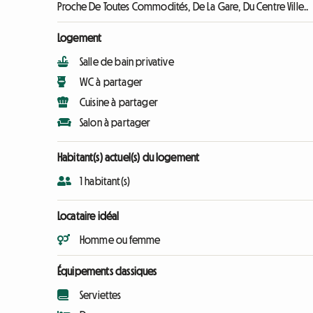
Proche De Toutes Commodités, De La Gare, Du Centre Ville..
Logement
Salle de bain privative
WC à partager
Cuisine à partager
Salon à partager
Habitant(s) actuel(s) du logement
1 habitant(s)
Locataire idéal
Homme ou femme
Équipements classiques
Serviettes