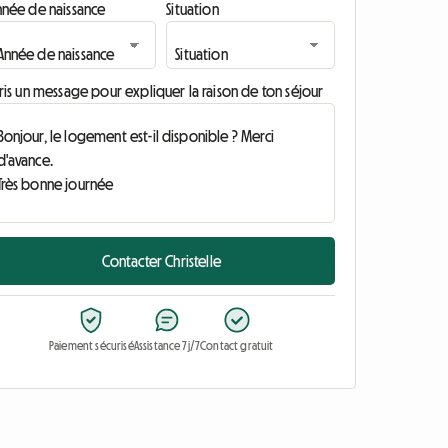
nnée de naissance
Situation
ris un message pour expliquer la raison de ton séjour
Contacter Christelle
Paiement sécurisé
Assistance 7j/7
Contact gratuit