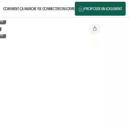
COMMENT ÇA MARCHE ?
SE CONNECTER
S'INSCRIRE
PROPOSER UN LOGEMENT
re
re