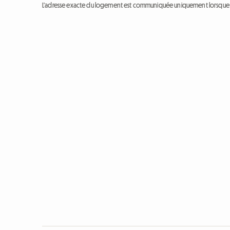
L'adresse exacte du logement est communiquée uniquement lorsque l