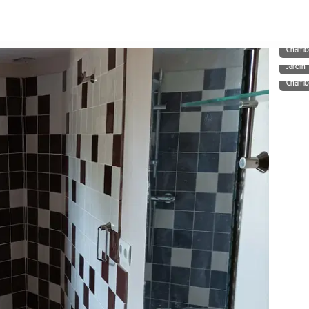
Chamb
Jardin
Chamb