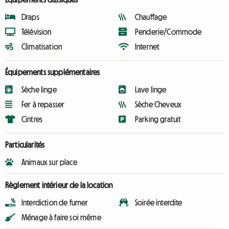
Draps
Chauffage
Télévision
Penderie/Commode
Climatisation
Internet
Équipements supplémentaires
Sèche linge
Lave linge
Fer à repasser
Sèche Cheveux
Cintres
Parking gratuit
Particularités
Animaux sur place
Règlement intérieur de la location
Interdiction de fumer
Soirée interdite
Ménage à faire soi même