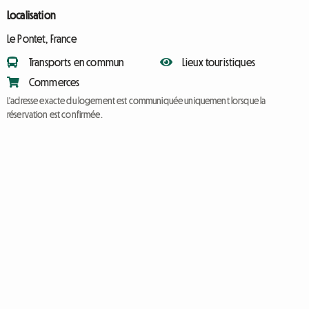
Localisation
Le Pontet, France
Transports en commun
Lieux touristiques
Commerces
L'adresse exacte du logement est communiquée uniquement lorsque la
réservation est confirmée.