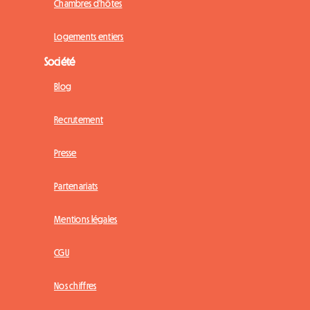
Chambres d'hôtes
Logements entiers
Société
Blog
Recrutement
Presse
Partenariats
Mentions légales
CGU
Nos chiffres