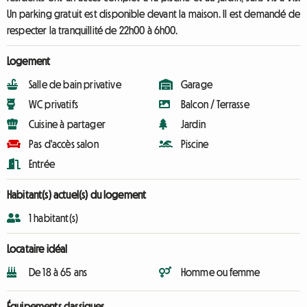
Un parking gratuit est disponible devant la maison. Il est demandé de
respecter la tranquillité de 22h00 à 6h00.
Logement
Salle de bain privative
Garage
WC privatifs
Balcon / Terrasse
Cuisine à partager
Jardin
Pas d'accès salon
Piscine
Entrée
Habitant(s) actuel(s) du logement
1 habitant(s)
Locataire idéal
De 18 à 65 ans
Homme ou femme
Équipements classiques