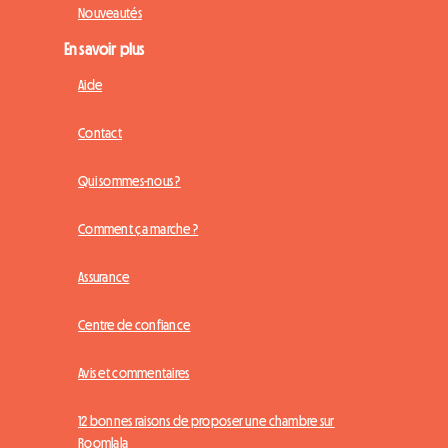
Nouveautés
En savoir plus
Aide
Contact
Qui sommes-nous ?
Comment ça marche ?
Assurance
Centre de confiance
Avis et commentaires
12 bonnes raisons de proposer une chambre sur
Roomlala