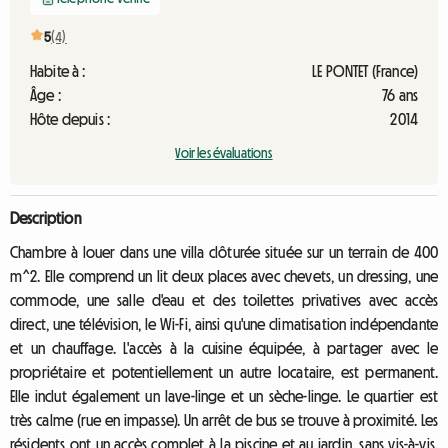
5
(4)
Habite à :
LE PONTET (France)
Âge :
76 ans
Hôte depuis :
2014
Voir les évaluations
Description
Chambre à louer dans une villa clôturée située sur un terrain de 400
m^2. Elle comprend un lit deux places avec chevets, un dressing, une
commode, une salle d'eau et des toilettes privatives avec accès
direct, une télévision, le Wi-Fi, ainsi qu'une climatisation indépendante
et un chauffage. L'accès à la cuisine équipée, à partager avec le
propriétaire et potentiellement un autre locataire, est permanent.
Elle inclut également un lave-linge et un sèche-linge. Le quartier est
très calme (rue en impasse). Un arrêt de bus se trouve à proximité. Les
résidents ont un accès complet à la piscine et au jardin, sans vis-à-vis.