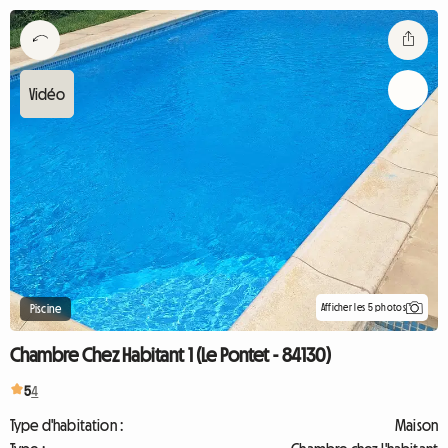
Afficher les 5 photos
Piscine
Chambre Chez Habitant 1 (Le Pontet - 84130)
5
4
Type d'habitation :
Maison