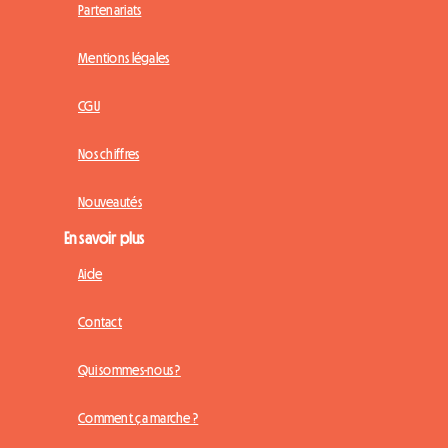
Partenariats
Mentions légales
CGU
Nos chiffres
Nouveautés
En savoir plus
Aide
Contact
Qui sommes-nous ?
Comment ça marche ?