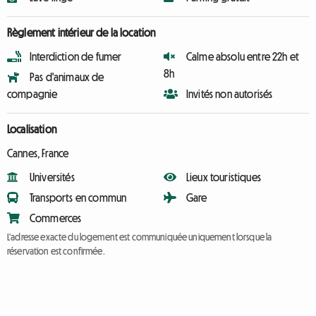
Règlement intérieur de la location
Interdiction de fumer
Calme absolu entre 22h et
8h
Pas d'animaux de
compagnie
Invités non autorisés
Localisation
Cannes, France
Universités
Lieux touristiques
Transports en commun
Gare
Commerces
L'adresse exacte du logement est communiquée uniquement lorsque la
réservation est confirmée.