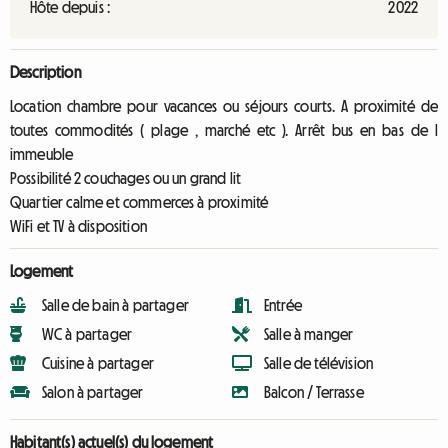
Hôte depuis :
2022
Description
Location chambre pour vacances ou séjours courts. A proximité de
toutes commodités ( plage , marché etc ). Arrêt bus en bas de l
immeuble
Possibilité 2 couchages ou un grand lit
Quartier calme et commerces à proximité
WiFi et TV à disposition
Logement
Salle de bain à partager
Entrée
WC à partager
Salle à manger
Cuisine à partager
Salle de télévision
Salon à partager
Balcon / Terrasse
Habitant(s) actuel(s) du logement