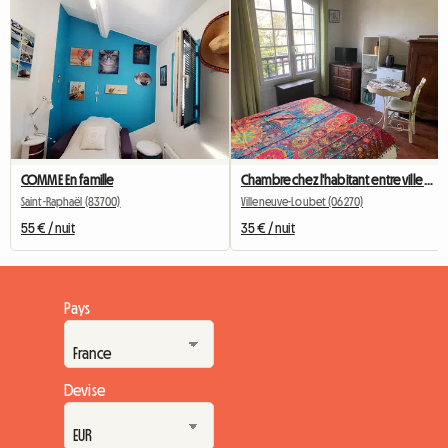
COMME En famille
Chambre chez l'habitant entre ville et campagne
Saint-Raphaël (83700)
Villeneuve-Loubet (06270)
55 € / nuit
35 € / nuit
Pays
Devise