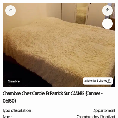
Afficher les 3 photos
Chambre
Chambre Chez Carole Et Patrick Sur CANNES (Cannes -
06150)
Type d'habitation :
Appartement
Type :
Chambre chez l'habitant