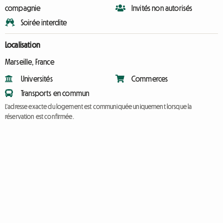
compagnie
Invités non autorisés
Soirée interdite
Localisation
Marseille, France
Universités
Commerces
Transports en commun
L'adresse exacte du logement est communiquée uniquement lorsque la
réservation est confirmée.