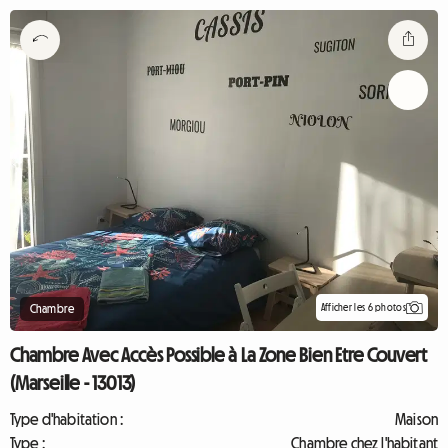
Afficher les 6 photos
Chambre
Chambre Avec Accès Possible à La Zone Bien Etre Couvert
(Marseille - 13013)
Type d'habitation :
Maison
Type :
Chambre chez l'habitant