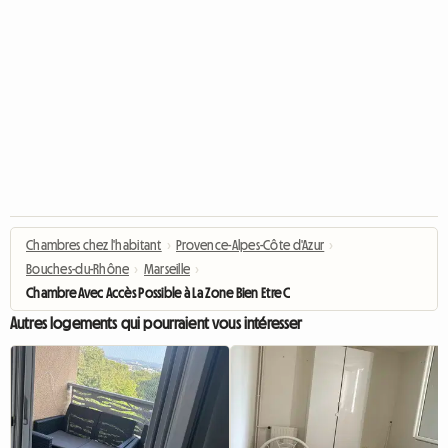
Chambres chez l'habitant
›
Provence-Alpes-Côte d'Azur
›
Bouches-du-Rhône
›
Marseille
›
Chambre Avec Accès Possible à La Zone Bien Etre Couvert
Autres logements qui pourraient vous intéresser