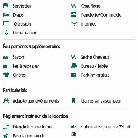
Serviettes
Chauffage
Draps
Penderie/Commode
Télévision
Internet
Climatisation
Équipements supplémentaires
Savon
Sèche Cheveux
Fer à repasser
Bureau / Table
Cintres
Parking gratuit
Particularités
Adapté aux évènements
Etages sans ascenseur
Règlement intérieur de la location
Interdiction de fumer
Calme absolu entre 22h et
8h
Pas d'animaux de