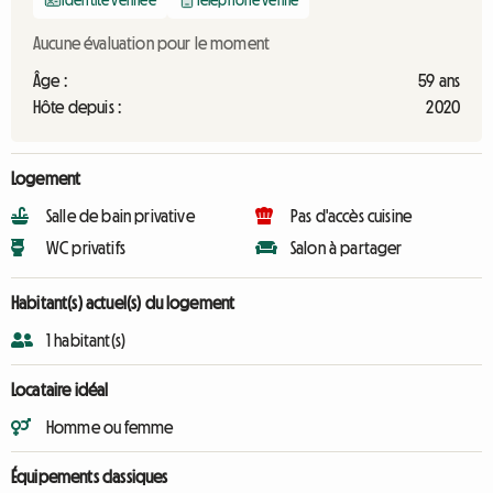
Identité vérifiée
Téléphone vérifié
Aucune évaluation pour le moment
Âge :
59 ans
Hôte depuis :
2020
Logement
Salle de bain privative
Pas d'accès cuisine
WC privatifs
Salon à partager
Habitant(s) actuel(s) du logement
1 habitant(s)
Locataire idéal
Homme ou femme
Équipements classiques